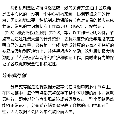
共识机制是区块链网络达成一致的关键方法,由于区块链
是去中心化的，没有一个中心机构来统一协调节点之间的行
为，因此迫切需要一种机制来确保所有节点对交易的状态达成
共识，常见的共识机制有工作量证明（PoW）、权益证明
（PoS）和委托权益证明（DPoS）等，以工作量证明为例，节
点需要通过耗费大量的计算资源，去解决复杂的数学难题来证
明自己的工作量，只有第一个成功完成计算的节点才能将新的
交易块添加到区块链上，并获得相应的奖励，这种机制极大地
激励了节点积极参与网络的维护和验证工作，同时也有力地保
证了区块链的安全性和稳定性。
分布式存储
分布式存储是指将数据分散存储在网络中的多个节点上,
在区块链中，每个节点都完整保存了整个区块链的副本，这就
意味着，即使部分节点出现故障或者遭受攻击，整个网络仍然
能够正常运行，分布式存储显著提高了数据的可用性和可靠
性，因为数据不会因为单点故障而丢失。