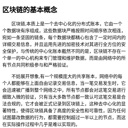
区块链的基本概念
区块链,本质上是一个去中心化的分布式账本，它由一个
个数据块有序组成，这些数据块严格按照时间顺序依次相连，
宛如一条坚固的链条，每个数据块都精心包含了一定时间内的
详细交易信息，并且运用先进的加密技术对其进行全方位的安
全保护，与传统的中心化账本截然不同的是，区块链不存在一
个单一的中心机构来专门管理和维护数据，而是由网络中的所
有节点共同积极参与和严格验证。
不妨展开想象,有一个规模庞大的共享账本，网络中的每
个人都能够在上面自由记录交易信息，当一笔交易发生时，它
会迅速被广播到整个网络之中，所有节点都会对这笔交易进行
细致入微的验证，只有当大多数节点都一致认可这笔交易是合
法合规的，它才会被正式记录到区块链上，这种去中心化的显
著特性，使得区块链具备了高度的安全性和可靠性，因为任何
试图篡改数据的行为，都需要控制超过一半以上的节点，而这
在实际操作过程中几乎是难以实现的。