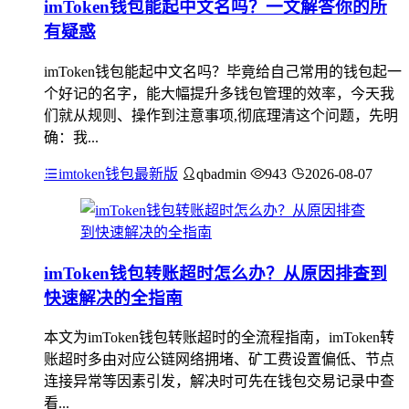
imToken钱包能起中文名吗？一文解答你的所
有疑惑
imToken钱包能起中文名吗？毕竟给自己常用的钱包起一
个好记的名字，能大幅提升多钱包管理的效率，今天我
们就从规则、操作到注意事项,彻底理清这个问题，先明
确：我...
imtoken钱包最新版
qbadmin
943
2026-08-07
imToken钱包转账超时怎么办？从原因排查到
快速解决的全指南
本文为imToken钱包转账超时的全流程指南，imToken转
账超时多由对应公链网络拥堵、矿工费设置偏低、节点
连接异常等因素引发，解决时可先在钱包交易记录中查
看...