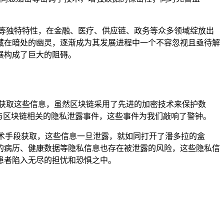
等独特特性，在金融、医疗、供应链、政务等众多领域绽放出
藏在暗处的幽灵，逐渐成为其发展进程中一个不容忽视且亟待解
展构成了巨大的阻碍。
获取这些信息，虽然区块链采用了先进的加密技术来保护数
与区块链相关的隐私泄露事件，这些事件为我们敲响了警钟。
技术手段获取，这些信息一旦泄露，就如同打开了潘多拉的盒
的病历、健康数据等隐私信息也存在被泄露的风险，这些隐私信
患者陷入无尽的担忧和恐惧之中。