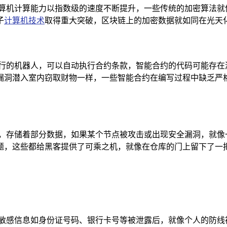
计算机计算能力以指数级的速度不断提升，一些传统的加密算法就
子
计算机技术
取得重大突破，区块链上的加密数据就如同在光天
执行的机器人，可以自动执行合约条款，智能合约的代码可能存在
漏洞潜入室内窃取财物一样，一些智能合约在编写过程中缺乏严
库，存储着部分数据，如果某个节点被攻击或出现安全漏洞，就像
题，这些都给黑客提供了可乘之机，就像在仓库的门上留下了一
的敏感信息如身份证号码、银行卡号等被泄露后，就像个人的防线