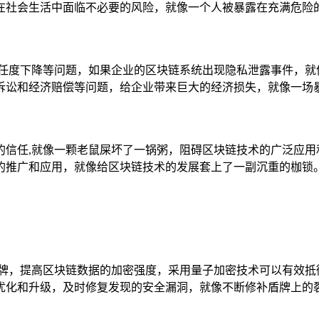
在社会生活中面临不必要的风险，就像一个人被暴露在充满危险
信任度下降等问题，如果企业的区块链系统出现隐私泄露事件，就
诉讼和经济赔偿等问题，给企业带来巨大的经济损失，就像一场
的信任,就像一颗老鼠屎坏了一锅粥，阻碍区块链技术的广泛应用
的推广和应用，就像给区块链技术的发展套上了一副沉重的枷锁
盾牌，提高区块链数据的加密强度，采用量子加密技术可以有效抵
优化和升级，及时修复发现的安全漏洞，就像不断修补盾牌上的