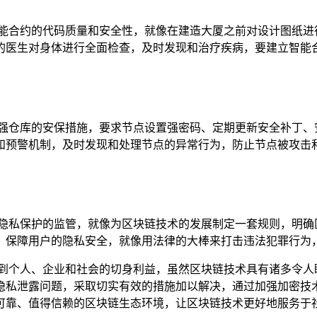
智能合约的代码质量和安全性，就像在建造大厦之前对设计图纸进
的医生对身体进行全面检查，及时发现和治疗疾病，要建立智能
加强仓库的安保措施，要求节点设置强密码、定期更新安全补丁、
和预警机制，及时发现和处理节点的异常行为，防止节点被攻击
术隐私保护的监管，就像为区块链技术的发展制定一套规则，明确
，保障用户的隐私安全，就像用法律的大棒来打击违法犯罪行为
系到个人、企业和社会的切身利益，虽然区块链技术具有诸多令人
隐私泄露问题，采取切实有效的措施加以解决，通过加强加密技
可靠、值得信赖的区块链生态环境，让区块链技术更好地服务于