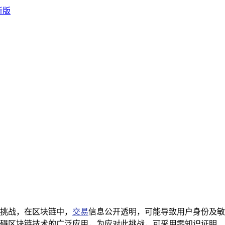
挑战，在区块链中，
交易
信息公开透明，可能导致用户身份及敏
碍区块链技术的广泛应用，为应对此挑战，可采用零知识证明、