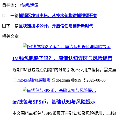
标签：
#
隐私泄露
上一篇
解锁区块链奥秘，从技术架构讲解视频开始
下一篇
区块链技术公开，开启信任与创新新时代
相关文章
IM钱包跑路了吗？，厘清认知误区与风险提示
近期“IM钱包是否跑路”的讨论引发不少用户担忧，需先
imtoken钱包最新版
qbadmin
919
2026-08-08
im钱包与SPS币，基础认知与风险提示
本文围绕im钱包与SPS币展开基础认知及风险提示，im钱包是