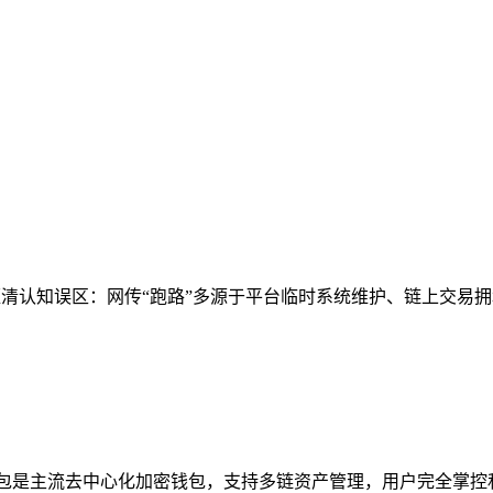
厘清认知误区：网传“跑路”多源于平台临时系统维护、链上交易拥
主流去中心化加密钱包，支持多链资产管理，用户完全掌控私钥；SPS是链