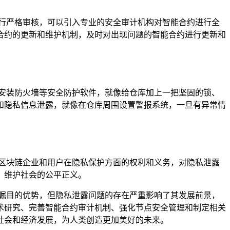
行严格审核，可以引入专业的安全审计机构对智能合约进行全
合约的更新和维护机制，及时对出现问题的智能合约进行更新和
安装防火墙等安全防护软件，就像给仓库加上一把坚固的锁、
和隐私信息泄露，就像在仓库周围设置警报系统，一旦有异常情
区块链企业和用户在隐私保护方面的权利和义务，对隐私泄露
，维护社会的公平正义。
瞩目的优势，但隐私泄露问题的存在严重影响了其发展前景，
术研究、完善智能合约审计机制、强化节点安全管理和制定相关
社会和经济发展，为人类创造更加美好的未来。