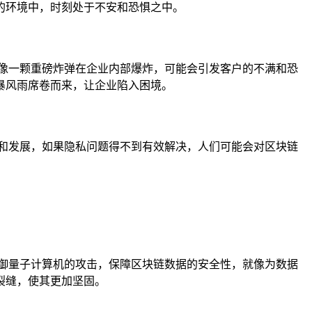
的环境中，时刻处于不安和恐惧之中。
像一颗重磅炸弹在企业内部爆炸，可能会引发客户的不满和恐
暴风雨席卷而来，让企业陷入困境。
和发展，如果隐私问题得不到有效解决，人们可能会对区块链
。
御量子计算机的攻击，保障区块链数据的安全性，就像为数据
裂缝，使其更加坚固。