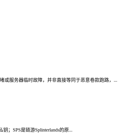
堵或服务器临时故障，并非直接等同于恶意卷款跑路，...
游Splinterlands的原...