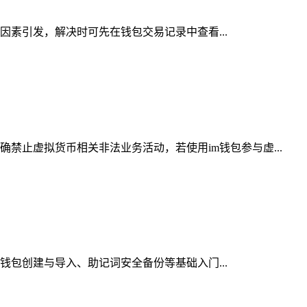
等因素引发，解决时可先在钱包交易记录中查看...
禁止虚拟货币相关非法业务活动，若使用im钱包参与虚...
、钱包创建与导入、助记词安全备份等基础入门...