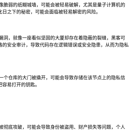
像脆弱的纸糊城墙，可能会被轻易破解，尤其是量子计算机的
化日之下的秘密，可能会面临被轻易解密的风险。
漏洞，就像一座看似坚固的大厦却存在着隐蔽的裂缝，黑客可
格的安全审计，导致代码存在逻辑错误或安全隐患，从而为隐私
一个仓库的大门被撬开，可能会导致存储在该节点上的隐私信
把容易打开的钥匙。
被彻底攻破，可能会导致身份被盗用、财产损失等问题，个人