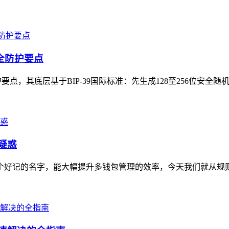
安全防护要点
点，其底层基于BIP-39国际标准：先生成128至256位安全随机熵
疑惑
一个好记的名字，能大幅提升多钱包管理的效率，今天我们就从规则