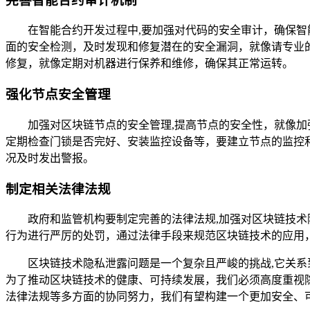
完善智能合约审计机制
在智能合约开发过程中,要加强对代码的安全审计，确保
面的安全检测，及时发现和修复潜在的安全漏洞，就像请专业
修复，就像定期对机器进行保养和维修，确保其正常运转。
强化节点安全管理
加强对区块链节点的安全管理,提高节点的安全性，就像
定期检查门锁是否完好、安装监控设备等，要建立节点的监控
况及时发出警报。
制定相关法律法规
政府和监管机构要制定完善的法律法规,加强对区块链技
行为进行严厉的处罚，通过法律手段来规范区块链技术的应用
区块链技术隐私泄露问题是一个复杂且严峻的挑战,它关
为了推动区块链技术的健康、可持续发展，我们必须高度重视
法律法规等多方面的协同努力，我们有望构建一个更加安全、