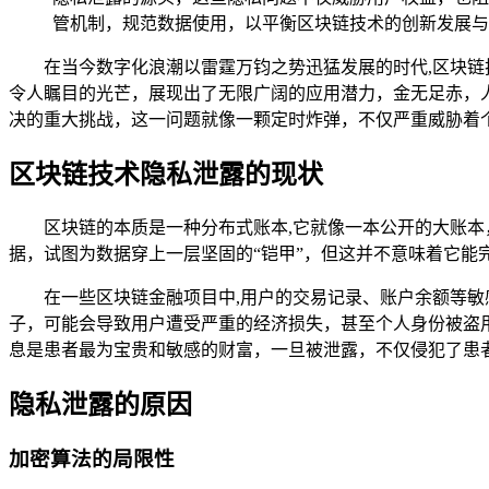
管机制，规范数据使用，以平衡区块链技术的创新发展与
在当今数字化浪潮以雷霆万钧之势迅猛发展的时代,区块
令人瞩目的光芒，展现出了无限广阔的应用潜力，金无足赤，
决的重大挑战，这一问题就像一颗定时炸弹，不仅严重威胁着
区块链技术隐私泄露的现状
区块链的本质是一种分布式账本,它就像一本公开的大账
据，试图为数据穿上一层坚固的“铠甲”，但这并不意味着它
在一些区块链金融项目中,用户的交易记录、账户余额等敏
子，可能会导致用户遭受严重的经济损失，甚至个人身份被盗
息是患者最为宝贵和敏感的财富，一旦被泄露，不仅侵犯了患
隐私泄露的原因
加密算法的局限性