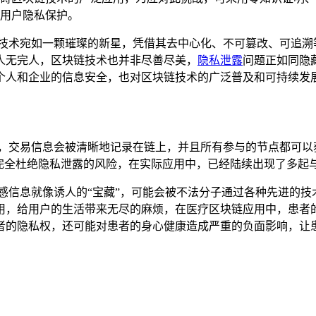
用户隐私保护。
链技术宛如一颗璀璨的新星，凭借其去中心化、不可篡改、可追溯
人无完人，区块链技术也并非尽善尽美，
隐私泄露
问题正如同隐
个人和企业的信息安全，也对区块链技术的广泛普及和可持续发
本，交易信息会被清晰地记录在链上，并且所有参与的节点都可以
能完全杜绝隐私泄露的风险，在实际应用中，已经陆续出现了多起
感信息就像诱人的“宝藏”，可能会被不法分子通过各种先进的
用，给用户的生活带来无尽的麻烦，在医疗区块链应用中，患者
者的隐私权，还可能对患者的身心健康造成严重的负面影响，让