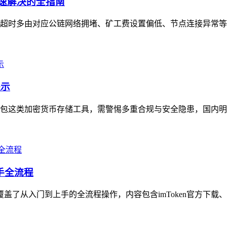
快速解决的全指南
en转账超时多由对应公链网络拥堵、矿工费设置偏低、节点连接异常
提示
包这类加密货币存储工具，需警惕多重合规与安全隐患，国内明确
上手全流程
覆盖了从入门到上手的全流程操作，内容包含imToken官方下载