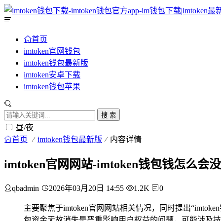
首页
imtoken官网钱包
imtoken钱包最新版
imtoken安卓下载
imtoken钱包苹果
搜 索
昼/夜
首页
imtoken钱包最新版
内容详情
imtoken官网网站-imtoken钱包钱怎么会
qbadmin
2026年03月20日 14:55
1.2K
0
主要聚焦于imtoken官网网站相关情况，同时提出“imt
包资金无故消失是严重影响用户权益的问题，可能涉及技