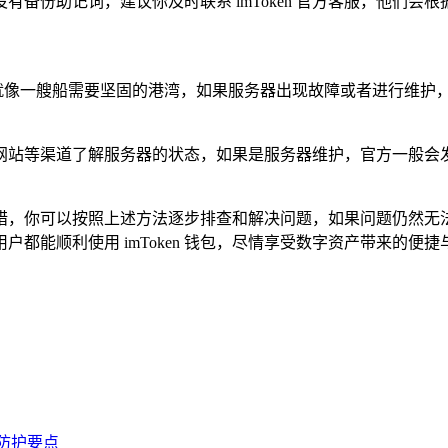
备份助记词，建议你及时联系 imToken 官方客服，他们会
支持，就像一艘船需要坚固的港湾，如果服务器出现故障或者进行维
、官方网站等渠道了解服务器的状态，如果是服务器维护，官方一
慌失措，你可以按照上述方法逐步排查和解决问题，如果问题仍然无法解
都能顺利使用 imToken 钱包，尽情享受数字资产带来的便捷