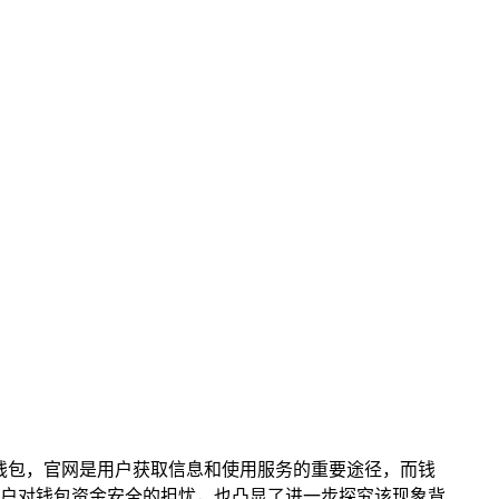
知名数字钱包，官网是用户获取信息和使用服务的重要途径，而钱
户对钱包资金安全的担忧，也凸显了进一步探究该现象背