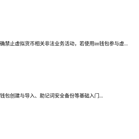
禁止虚拟货币相关非法业务活动，若使用im钱包参与虚...
、钱包创建与导入、助记词安全备份等基础入门...