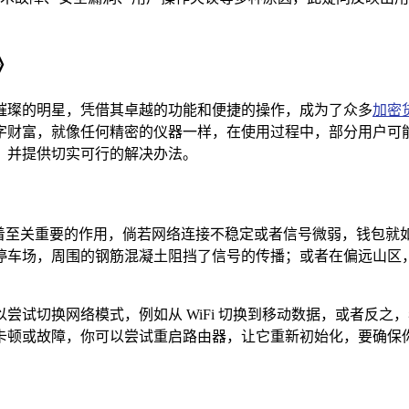
》
一颗璀璨的明星，凭借其卓越的功能和便捷的操作，成为了众多
加密
富，就像任何精密的仪器一样，在使用过程中，部分用户可能会遭
，并提供切实可行的解决办法。
，对其起着至关重要的作用，倘若网络连接不稳定或者信号微弱，钱
停车场，周围的钢筋混凝土阻挡了信号的传播；或者在偏远山区
试切换网络模式，例如从 WiFi 切换到移动数据，或者反之，看
或故障，你可以尝试重启路由器，让它重新初始化，要确保你的设