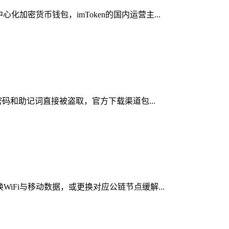
加密货币钱包，imToken的国内运营主...
密码和助记词直接被盗取，官方下载渠道包...
iFi与移动数据，或更换对应公链节点缓解...