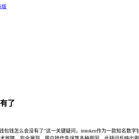
没有了
oken钱包钱怎么会没有了”这一关键疑问，imtoken作为一款
术故障、安全漏洞、用户操作失误等多种原因，此疑问反映出用