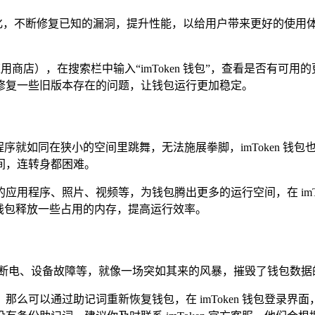
新和优化，不断修复已知的漏洞，提升性能，以给用户带来更好的使
安卓应用商店），在搜索栏中输入“imToken 钱包”，查看是否
修复一些旧版本存在的问题，让钱包运行更加稳定。
序就如同在狭小的空间里跳舞，无法施展拳脚，imToken 钱
间，连转身都困难。
用程序、照片、视频等，为钱包腾出更多的运行空间，在 imT
钱包释放一些占用的内存，提高运行效率。
断电、设备故障等，就像一场突如其来的风暴，摧毁了钱包数据
么可以通过助记词重新恢复钱包，在 imToken 钱包登录界