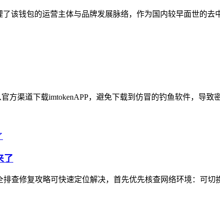
梳理了该钱包的运营主体与品牌发展脉络，作为国内较早面世的去中心化
从官方渠道下载imtokenAPP，避免下载到仿冒的钓鱼软件，导致
来了
份最全排查修复攻略可快速定位解决，首先优先核查网络环境：可切换W