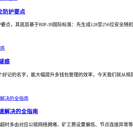
安全防护要点
点，其底层基于BIP-39国际标准：先生成128至256位安全随机熵
疑惑
一个好记的名字，能大幅提升多钱包管理的效率，今天我们就从规则
快速解决的全指南
en转账超时多由对应公链网络拥堵、矿工费设置偏低、节点连接异常