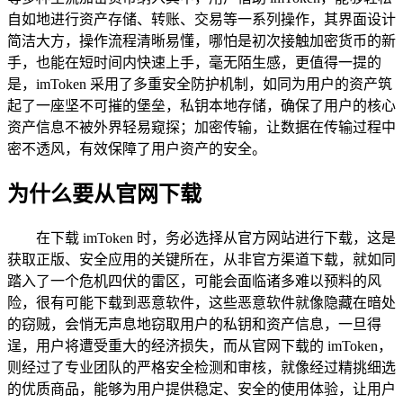
自如地进行资产存储、转账、交易等一系列操作，其界面设计
简洁大方，操作流程清晰易懂，哪怕是初次接触加密货币的新
手，也能在短时间内快速上手，毫无陌生感，更值得一提的
是，imToken 采用了多重安全防护机制，如同为用户的资产筑
起了一座坚不可摧的堡垒，私钥本地存储，确保了用户的核心
资产信息不被外界轻易窥探；加密传输，让数据在传输过程中
密不透风，有效保障了用户资产的安全。
为什么要从官网下载
在下载 imToken 时，务必选择从官方网站进行下载，这是
获取正版、安全应用的关键所在，从非官方渠道下载，就如同
踏入了一个危机四伏的雷区，可能会面临诸多难以预料的风
险，很有可能下载到恶意软件，这些恶意软件就像隐藏在暗处
的窃贼，会悄无声息地窃取用户的私钥和资产信息，一旦得
逞，用户将遭受重大的经济损失，而从官网下载的 imToken，
则经过了专业团队的严格安全检测和审核，就像经过精挑细选
的优质商品，能够为用户提供稳定、安全的使用体验，让用户