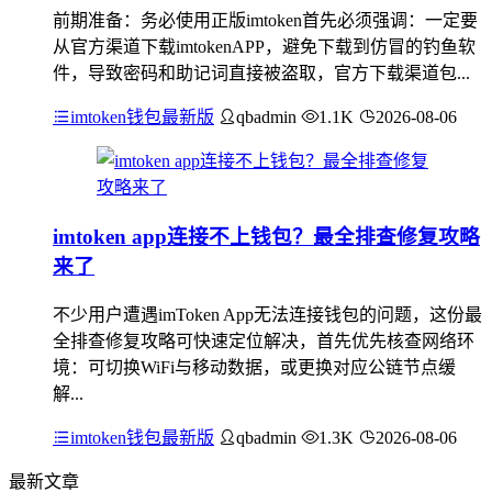
前期准备：务必使用正版imtoken首先必须强调：一定要
从官方渠道下载imtokenAPP，避免下载到仿冒的钓鱼软
件，导致密码和助记词直接被盗取，官方下载渠道包...
imtoken钱包最新版
qbadmin
1.1K
2026-08-06
imtoken app连接不上钱包？最全排查修复攻略
来了
不少用户遭遇imToken App无法连接钱包的问题，这份最
全排查修复攻略可快速定位解决，首先优先核查网络环
境：可切换WiFi与移动数据，或更换对应公链节点缓
解...
imtoken钱包最新版
qbadmin
1.3K
2026-08-06
最新文章