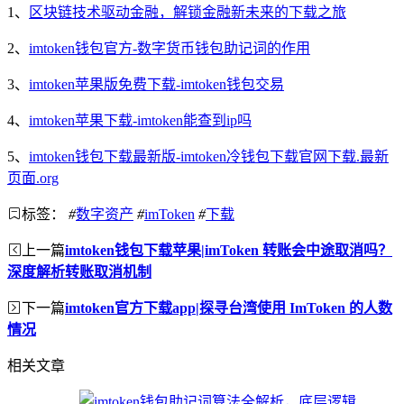
1、
区块链技术驱动金融，解锁金融新未来的下载之旅
2、
imtoken钱包官方-数字货币钱包助记词的作用
3、
imtoken苹果版免费下载-imtoken钱包交易
4、
imtoken苹果下载-imtoken能查到ip吗
5、
imtoken钱包下载最新版-imtoken冷钱包下载官网下载.最新
页面.org
标签：
#
数字资产
#
imToken
#
下载
上一篇
imtoken钱包下载苹果|imToken 转账会中途取消吗？
深度解析转账取消机制
下一篇
imtoken官方下载app|探寻台湾使用 ImToken 的人数
情况
相关文章