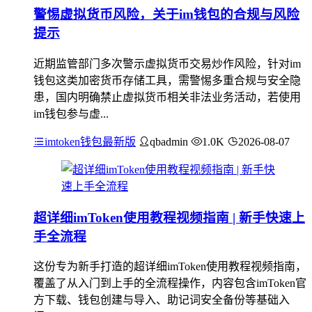
警惕虚拟货币风险，关于im钱包的合规与风险
提示
近期监管部门多次警示虚拟货币交易炒作风险，针对im
钱包这类加密货币存储工具，需警惕多重合规与安全隐
患，国内明确禁止虚拟货币相关非法业务活动，若使用
im钱包参与虚...
imtoken钱包最新版
qbadmin
1.0K
2026-08-07
超详细imToken使用教程视频指南 | 新手快速上
手全流程
这份专为新手打造的超详细imToken使用教程视频指南，
覆盖了从入门到上手的全流程操作，内容包含imToken官
方下载、钱包创建与导入、助记词安全备份等基础入