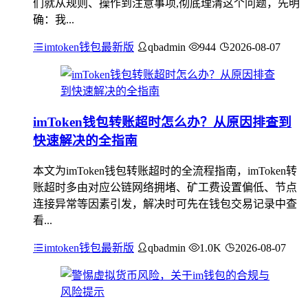
们就从规则、操作到注意事项,彻底理清这个问题，先明
确：我...
imtoken钱包最新版
qbadmin
944
2026-08-07
imToken钱包转账超时怎么办？从原因排查到
快速解决的全指南
本文为imToken钱包转账超时的全流程指南，imToken转
账超时多由对应公链网络拥堵、矿工费设置偏低、节点
连接异常等因素引发，解决时可先在钱包交易记录中查
看...
imtoken钱包最新版
qbadmin
1.0K
2026-08-07