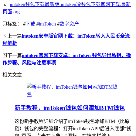
5、
imtoken钱包下载最新版-imtoken冷钱包下载官网下载.最新
页面.org
标签：
#
下载
#
imToken
#
数字资产
上一篇
imtoken安卓版官网下载：imToken转入人民币全流
程解析
下一篇
imtoken官网下载安卓：imToken 钱包导出私钥，操
作步骤、风险与注意事项
相关文章
新手教程，imToken钱包如何添加BTM钱包
这份新手教程详细介绍了imToken钱包添加BTM（比原
链）钱包的完整流程：打开imToken APP后进入底部“钱
包”页面，点击右上角“+”图标，在搜索栏输入...