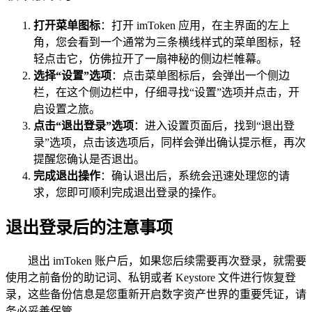
打开菜单图标
：打开 imToken 应用，在主界面的左上
角，您会看到一个通常为三条横线样式的菜单图标，轻
轻点击它，仿佛拉开了一扇神秘的侧边栏帷幕。
选择“设置”选项
：点击菜单图标后，会弹出一个侧边
栏，在这个侧边栏中，仔细寻找“设置”选项并点击，开
启设置之旅。
点击“退出登录”选项
：进入设置页面后，找到“退出登
录”选项，点击该选项后，同样会弹出确认提示框，再次
提醒您确认是否退出。
完成退出操作
：确认退出后，系统会迅速处理您的请
求，您即可顺利完成退出登录的操作。
退出登录后的注意事项
退出 imToken 账户后，如果您后续需要再次登录，就需要
使用之前备份的助记词、私钥或者 Keystore 文件进行恢复登
录，这些备份信息是您重新开启数字资产世界的重要凭证，请
务必妥善保管。