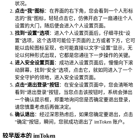
状况。
点击“我”图标
：在界面的右下角，您会看到一个人形标
志的“我”图标，轻轻点击它，仿佛开启了一扇通往个人
设置的大门，随后便会进入个人设置页面。
找到“设置”选项
：进入个人设置页面后，仔细寻找“设
置”选项，这个选项可能位于页面的上方或者下方，它可
能以齿轮图标呈现，也可能直接以文字“设置”显示，无
论以何种形式出现，它都是您通往下一步操作的关键。
进入安全设置页面
：成功进入设置页面后，慢慢向下滚
动屏幕，找到“安全”选项，点击它，就如同进入了一个
安全守护的领地，进入安全设置页面。
点击“退出登录”按钮
：在安全设置页面中，您会清晰地
看到“退出登录”按钮，当您点击该按钮时，系统会弹出
一个确认提示框，郑重地询问您是否确定要退出登录，
请您慎重考虑后再做决定。
确认退出
：经过深思熟虑后，如果您确定要退出，点击
“确定”按钮，瞬间，您就成功退出了 imToken 账户。
较早版本的 imToken