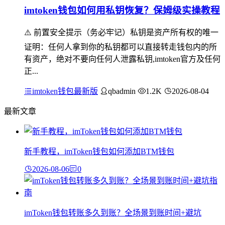
imtoken钱包如何用私钥恢复？保姆级实操教程
⚠️ 前置安全提示（务必牢记）私钥是资产所有权的唯一
证明：任何人拿到你的私钥都可以直接转走钱包内的所
有资产，绝对不要向任何人泄露私钥,imtoken官方及任何
正...
imtoken钱包最新版
qbadmin
1.2K
2026-08-04
最新文章
新手教程，imToken钱包如何添加BTM钱包
2026-08-06
0
imToken钱包转账多久到账？全场景到账时间+避坑