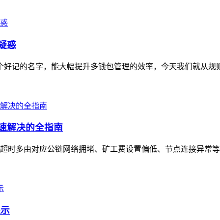
疑惑
一个好记的名字，能大幅提升多钱包管理的效率，今天我们就从规则
快速解决的全指南
en转账超时多由对应公链网络拥堵、矿工费设置偏低、节点连接异常
提示