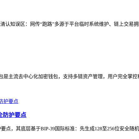
厘清认知误区：网传“跑路”多源于平台临时系统维护、链上交易拥
主流去中心化加密钱包，支持多链资产管理，用户完全掌控私钥；SPS是链
安全防护要点
点，其底层基于BIP-39国际标准：先生成128至256位安全随机熵