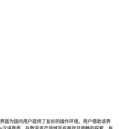
汉语界面为国内用户提供了友好的操作环境，用户借助该界
en汉语界面，在数字资产领域开启高效且顺畅的探索，充