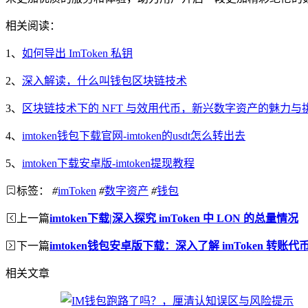
相关阅读：
1、
如何导出 ImToken 私钥
2、
深入解读，什么叫钱包区块链技术
3、
区块链技术下的 NFT 与效用代币，新兴数字资产的魅力与
4、
imtoken钱包下载官网-imtoken的usdt怎么转出去
5、
imtoken下载安卓版-imtoken提现教程
标签：
#
imToken
#
数字资产
#
钱包
上一篇
imtoken下载|深入探究 imToken 中 LON 的总量情况
下一篇
imtoken钱包安卓版下载：深入了解 imToken 转账
相关文章