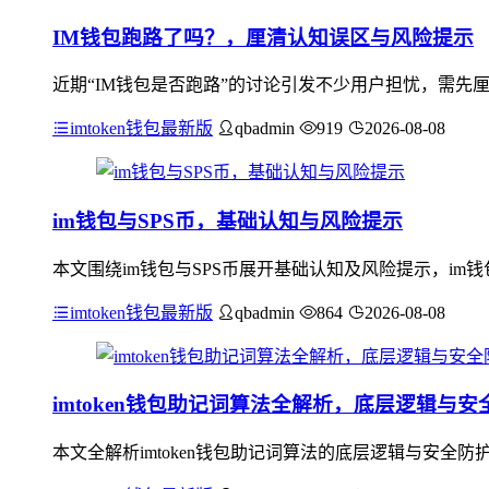
IM钱包跑路了吗？，厘清认知误区与风险提示
近期“IM钱包是否跑路”的讨论引发不少用户担忧，需先
imtoken钱包最新版
qbadmin
919
2026-08-08
im钱包与SPS币，基础认知与风险提示
本文围绕im钱包与SPS币展开基础认知及风险提示，im钱包是
imtoken钱包最新版
qbadmin
864
2026-08-08
imtoken钱包助记词算法全解析，底层逻辑与
本文全解析imtoken钱包助记词算法的底层逻辑与安全防护要