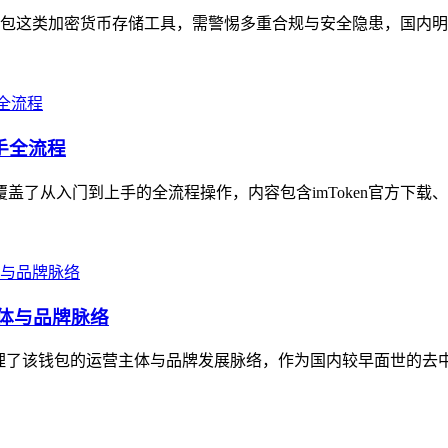
包这类加密货币存储工具，需警惕多重合规与安全隐患，国内明确
上手全流程
覆盖了从入门到上手的全流程操作，内容包含imToken官方下载
主体与品牌脉络
梳理了该钱包的运营主体与品牌发展脉络，作为国内较早面世的去中心化