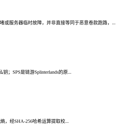
堵或服务器临时故障，并非直接等同于恶意卷款跑路，...
游Splinterlands的原...
，经SHA-256哈希运算提取校...