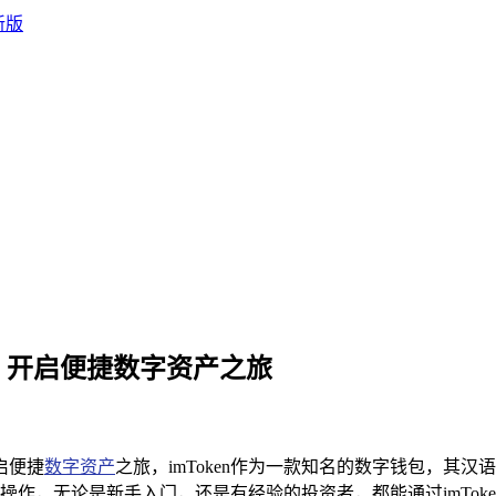
界面，开启便捷数字资产之旅
启便捷
数字资产
之旅，imToken作为一款知名的数字钱包，其
作，无论是新手入门，还是有经验的投资者，都能通过imTok