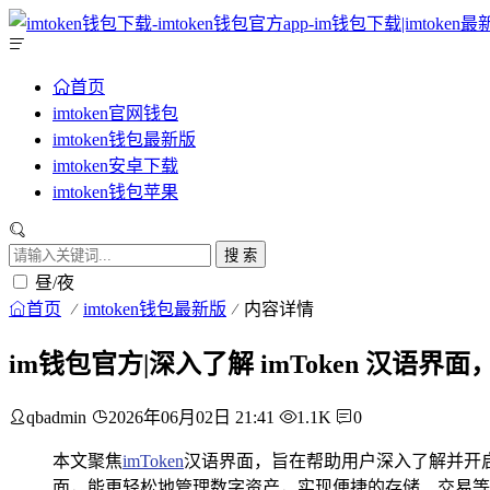
首页
imtoken官网钱包
imtoken钱包最新版
imtoken安卓下载
imtoken钱包苹果
搜 索
昼/夜
首页
imtoken钱包最新版
内容详情
im钱包官方|深入了解 imToken 汉语
qbadmin
2026年06月02日 21:41
1.1K
0
本文聚焦
imToken
汉语界面，旨在帮助用户深入了解并开
面，能更轻松地管理数字资产，实现便捷的存储、交易等操