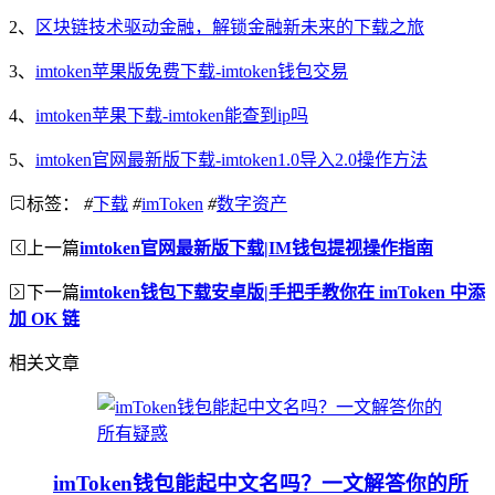
2、
区块链技术驱动金融，解锁金融新未来的下载之旅
3、
imtoken苹果版免费下载-imtoken钱包交易
4、
imtoken苹果下载-imtoken能查到ip吗
5、
imtoken官网最新版下载-imtoken1.0导入2.0操作方法
标签：
#
下载
#
imToken
#
数字资产
上一篇
imtoken官网最新版下载|IM钱包提视操作指南
下一篇
imtoken钱包下载安卓版|手把手教你在 imToken 中添
加 OK 链
相关文章
imToken钱包能起中文名吗？一文解答你的所