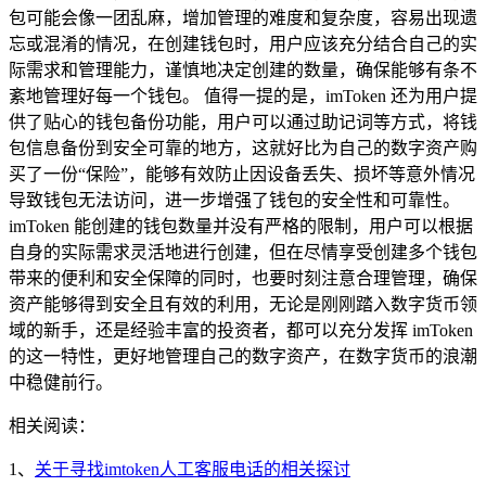
包可能会像一团乱麻，增加管理的难度和复杂度，容易出现遗
忘或混淆的情况，在创建钱包时，用户应该充分结合自己的实
际需求和管理能力，谨慎地决定创建的数量，确保能够有条不
紊地管理好每一个钱包。 值得一提的是，imToken 还为用户提
供了贴心的钱包备份功能，用户可以通过助记词等方式，将钱
包信息备份到安全可靠的地方，这就好比为自己的数字资产购
买了一份“保险”，能够有效防止因设备丢失、损坏等意外情况
导致钱包无法访问，进一步增强了钱包的安全性和可靠性。
imToken 能创建的钱包数量并没有严格的限制，用户可以根据
自身的实际需求灵活地进行创建，但在尽情享受创建多个钱包
带来的便利和安全保障的同时，也要时刻注意合理管理，确保
资产能够得到安全且有效的利用，无论是刚刚踏入数字货币领
域的新手，还是经验丰富的投资者，都可以充分发挥 imToken
的这一特性，更好地管理自己的数字资产，在数字货币的浪潮
中稳健前行。
相关阅读：
1、
关于寻找imtoken人工客服电话的相关探讨