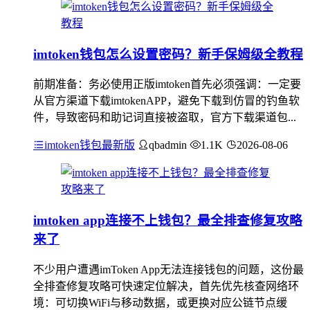
imtoken钱包怎么设置密码？新手保姆级全教程
前期准备：务必使用正版imtoken首先必须强调：一定要
从官方渠道下载imtokenAPP，避免下载到仿冒的钓鱼软
件，导致密码和助记词直接被盗取，官方下载渠道包...
imtoken钱包最新版
qbadmin
1.1K
2026-08-06
imtoken app连接不上钱包？最全排查修复攻略
来了
不少用户遭遇imToken App无法连接钱包的问题，这份最
全排查修复攻略可快速定位解决，首先优先核查网络环
境：可切换WiFi与移动数据，或更换对应公链节点缓