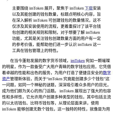
主要围绕 imToken 展开，聚焦于 imToken
下载
安装
以及其能创建的钱包数量，标题点明核心内容，旨
在深入解析 imToken 可创建钱包的数量情况，这不
仅涉及其安装使用的流程，更着重探讨了该平台钱
包创建的相关规则和限制，对于想要了解 imToken
功能，尤其是关注钱包创建数量方面的用户有一定
的参考价值，能帮助他们进一步认识 imToken 这一
工具在钱包管理上的特性。
在当今蓬勃发展的数字货币领域，
imToken
宛如一颗璀璨
的明星，作为一款备受广大用户青睐的数字钱包应用，它凭借
着卓越的性能和出色的服务，为用户打造了便捷且安全的
数字
资产
管理新体验，而关于“imToken 究竟能创建多少个钱包”这
一问题，如同一个神秘的谜题，深深吸引着众多用户的目光，
成为他们颇为关心的热门话题。 imToken 展现出了强大的包容
性和多样性，它允许用户创建多种类型的钱包，其中包括主流
的以太坊钱包、比特币钱包等，从理论层面来讲，使用
imToken 能够创建无数个钱包，这一独特的特性，就像是为用