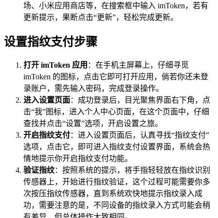
场、小米应用商店等，在搜索框中输入 imToken，若有
更新提示，果断点击“更新”，轻松完成更新。
设置指纹支付步骤
打开 imToken 应用
：在手机主屏幕上，仔细寻觅
imToken 的图标，点击它即可打开应用，倘若你还未登
录账户，需先输入密码，完成登录操作。
进入设置页面
：成功登录后，目光聚焦界面右下角，点
击“我”图标，进入个人中心页面，在这个页面中，仔细
查找并点击“设置”选项，开启设置之旅。
开启指纹支付
：进入设置页面后，认真寻找“指纹支付”
选项，点击它，即可进入指纹支付设置界面，系统会热
情地提示你开启指纹支付功能。
验证指纹
：按照系统的提示，将手指轻轻放在指纹识别
传感器上，开始进行指纹验证，这个过程可能需要你多
次按压指纹传感器，直到系统欢快地提示指纹录入成
功，需要注意的是，不同设备的指纹录入方式可能会稍
有差异，但总体操作大致相同。