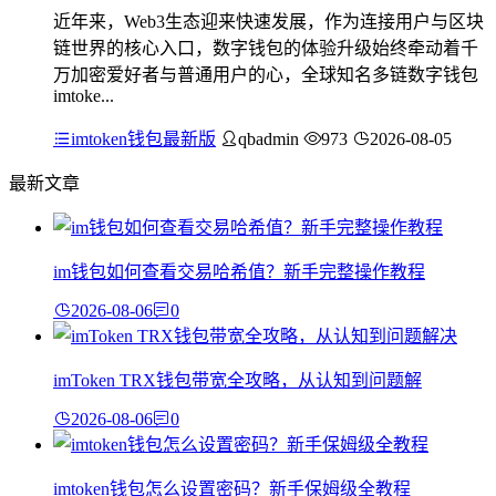
近年来，Web3生态迎来快速发展，作为连接用户与区块
链世界的核心入口，数字钱包的体验升级始终牵动着千
万加密爱好者与普通用户的心，全球知名多链数字钱包
imtoke...
imtoken钱包最新版
qbadmin
973
2026-08-05
最新文章
im钱包如何查看交易哈希值？新手完整操作教程
2026-08-06
0
imToken TRX钱包带宽全攻略，从认知到问题解
2026-08-06
0
imtoken钱包怎么设置密码？新手保姆级全教程