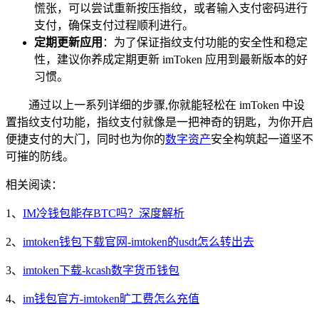
慌张，可以尝试重新按压指纹，或者输入支付密码进行
支付，确保支付过程顺利进行。
定期更新应用
：为了保证指纹支付功能的安全性和稳定
性，建议你养成定期更新 imToken 应用到最新版本的好
习惯。
通过以上一系列详细的步骤,你就能轻松在 imToken 中设
置指纹支付功能，指纹支付就像是一把神奇的钥匙，为你开启
便捷支付的大门，同时也为你的
数字资产
安全构筑起一道坚不
可摧的防线。
相关阅读：
1、
IM冷钱包能存BTC吗？深度解析
2、
imtoken钱包下载官网-imtoken的usdt怎么转出去
3、
imtoken下载-kcash数字货币钱包
4、
im钱包官方-imtoken旷工费怎么充值