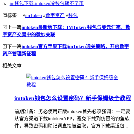
5、
im钱包下载-imtoken冷钱包转不了币
标签：
#
imToken
#
数字资产
#
钱包
上一篇
imtoken最新版下载：IMToken 钱包与美元汇率，数
字资产交易中的微妙关联
下一篇
imtoken官方苹果下载|imToken通关策略，开启数字
资产管理新征程
相关文章
imtoken钱包怎么设置密码？新手保姆级全教程
前期准备：务必使用正版imtoken首先必须强调：一定要
从官方渠道下载imtokenAPP，避免下载到仿冒的钓鱼软
件，导致密码和助记词直接被盗取，官方下载渠道包...