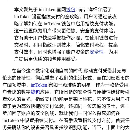
本文聚焦于 imToken 官网
钱包
app，详细介绍了
imToken 设置指纹支付的全攻略，用户可通过该攻
略了解如何在 imToken 钱包中启用指纹支付功能，
这一设置能为用户带来更便捷、安全的支付体验，
它有助于用户快速掌握操作步骤，在使用钱包进行
交易时，利用指纹识别技术，简化支付流程，提高
支付效率，同时也增强了账户资金的
安全性
，为用
户提供更优质的钱包使用感受。
在当今这个数字化浪潮席卷的时代,移动支付凭借其无与
伦比的便捷性，彻底重塑了我们的生活模式，而在加密货币的
广阔领域中，
imToken
宛如一颗璀璨的明星，作为一款备受用
户青睐的数字
钱包
应用，它所具备的安全性与便捷性始终吸引
着众人的目光，指纹支付功能更是锦上添花，它不仅为用户打
造了更为高效快捷的支付体验，还如同一位忠诚的卫士，进一
步加固了账户的安全防线，就让我们一同深入探究如何在
imToken 中设置指纹支付。 在着手设置指纹支付之前，首要任
务是确认你的设备是否具备指纹识别功能，当下，市面上的大