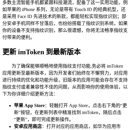
多数主流智能手机都紧跟科技潮流，配备了这一实用功能，例
如苹果的 iPhone 系列，无论是带有 Touch ID 的经典机型，还
是采用 Face ID 先进技术的新款，都能轻松实现指纹识别；部
分安卓手机同样不甘落后，也纷纷搭载了指纹识别系统，如果
你的设备不支持指纹识别，那么很遗憾，你将无法畅享指纹支
付带来的便利。
更新 imToken 到最新版本
为了确保能够顺畅地使用指纹支付功能,务必将 imToken
应用更新至最新版本，因为开发者们始终在不懈努力，对应用
进行持续的优化和功能升级，旧版本的应用可能会存在不支持
指纹支付或者兼容性不佳的问题，从而影响你的使用体验，以
下为你详细介绍更新方法：
苹果 App Store
：轻触打开 App Store，点击右下角的“更
新”按钮，在更新列表中精准找到 imToken，随后点击
“更新”，即可完成更新操作。
安卓应用商店
：打开对应的应用商店，如华为应用市