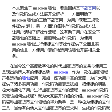
本文聚焦于 imToken 钱包，着重围绕其
下载官网
以
及付款码生成方法展开全解析，一方面明确了
imToken 钱包的正确下载官网，为用户获取正规软
件提供指引；另一方面详细剖析付款码生成方法，
让用户清晰了解操作流程，这有助于用户在安全下
载钱包的基础上，能顺利生成付款码，为使用
imToken 钱包进行便捷支付等操作提供了全面且实
用的信息，方便用户更好地运用该钱包开展相关业
务。
在当今这个高度数字化的时代,加密货币的交易与使用正
呈现出前所未有的便捷态势，
imToken
，作为一款在加密领域
声名远扬的
钱包
应用，宛如一座功能丰富的宝藏，为广大用户
提供了诸多实用功能，付款码功能更是犹如一把便捷的钥匙，
极大地简化了用户进行加密货币支付的流程，imToken付款码
究竟该如何生成呢？就为大家展开详细的介绍。 imToken付款
码堪称加密货币支付领域的得力助手，是一种极为便捷的支付
工具，当你有向他人支付加密货币的需求时，生成的付款码就