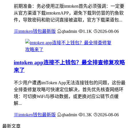
前期准备：务必使用正版imtoken首先必须强调：一定要
从官方渠道下载imtokenAPP，避免下载到仿冒的钓鱼软
件，导致密码和助记词直接被盗取，官方下载渠道包...
imtoken钱包最新版
qbadmin
1.1K
2026-08-06
imtoken app连接不上钱包？最全排查修复攻略
来了
不少用户遭遇imToken App无法连接钱包的问题，这份最
全排查修复攻略可快速定位解决，首先优先核查网络环
境：可切换WiFi与移动数据，或更换对应公链节点缓
解...
imtoken钱包最新版
qbadmin
1.3K
2026-08-06
最新文章