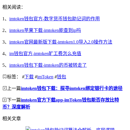
相关阅读：
1、
imtoken钱包官方-数字货币钱包助记词的作用
2、
imtoken苹果下载-imtoken能查到ip吗
3、
imtoken官网最新版下载-imtoken1.0导入2.0操作方法
4、
im钱包官方-imtoken旷工费怎么充值
5、
imtoken钱包下载-imtoken的币被转走了
标签：
#
下载
#
imToken
#
钱包
上一篇
imtoken钱包下载：探寻imtoken绑定银行卡的途径
下一篇
imtoken官方下载app-imToken钱包能否存放比特
币？深度解析
相关文章