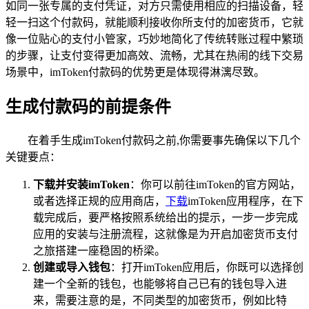
如同一张专属的支付凭证，对方只需使用相应的扫描设备，轻
轻一扫这个付款码，就能顺利接收你所支付的加密货币，它就
像一位贴心的支付小管家，巧妙地简化了传统转账过程中繁琐
的步骤，让支付变得更加高效、流畅，尤其在热闹的线下交易
场景中，imToken付款码的优势更是体现得淋漓尽致。
生成付款码的前提条件
在着手生成imToken付款码之前,你需要事先确保以下几个
关键要点：
下载并安装imToken
：你可以前往imToken的官方网站，
或者选择正规的应用商店，
下载
imToken应用程序，在下
载完成后，要严格按照系统给出的提示，一步一步完成
应用的安装与注册流程，这就像是为开启加密货币支付
之旅搭建一座稳固的桥梁。
创建或导入钱包
：打开imToken应用后，你既可以选择创
建一个全新的钱包，也能够将自己已有的钱包导入进
来，需要注意的是，不同类型的加密货币，例如比特