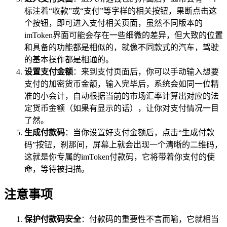
标注着“收款”或“支付”等字样的相关按钮，果断点击这
个按钮，即可进入支付相关页面，虽然不同版本的
imToken界面可能会存在一些细微的差异，但大致的位置
和具备的功能都是相似的，就像不同款式的汽车，驾驶
的基本操作都是相通的。
设置支付金额
：来到支付页面后，你可以手动输入想要
支付的加密货币金额，输入完毕后，系统会如同一位精
准的小会计，自动根据当前的市场汇率计算出对应的法
定货币金额（如果有显示的话），让你对支付情况一目
了然。
生成付款码
：当你设置好支付金额后，点击“生成付款
码”按钮，刹那间，屏幕上就会出现一个清晰的二维码，
这就是你专属的imToken付款码，它将带着你支付的使
命，等待被扫描。
注意事项
保护付款码安全
：付款码的重要性不言而喻，它就相当