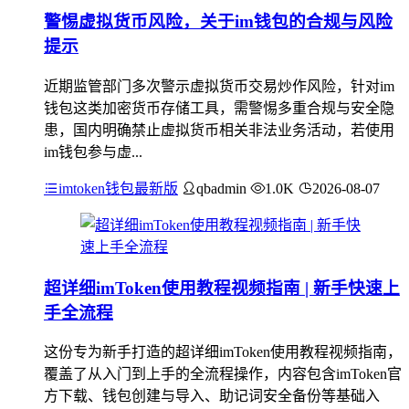
警惕虚拟货币风险，关于im钱包的合规与风险
提示
近期监管部门多次警示虚拟货币交易炒作风险，针对im
钱包这类加密货币存储工具，需警惕多重合规与安全隐
患，国内明确禁止虚拟货币相关非法业务活动，若使用
im钱包参与虚...
imtoken钱包最新版
qbadmin
1.0K
2026-08-07
超详细imToken使用教程视频指南 | 新手快速上
手全流程
这份专为新手打造的超详细imToken使用教程视频指南，
覆盖了从入门到上手的全流程操作，内容包含imToken官
方下载、钱包创建与导入、助记词安全备份等基础入