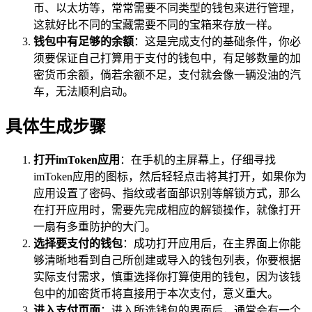
币、以太坊等，常常需要不同类型的钱包来进行管理，
这就好比不同的宝藏需要不同的宝箱来存放一样。
钱包中有足够的余额
：这是完成支付的基础条件，你必
须要保证自己打算用于支付的钱包中，有足够数量的加
密货币余额，倘若余额不足，支付就会像一辆没油的汽
车，无法顺利启动。
具体生成步骤
打开imToken应用
：在手机的主屏幕上，仔细寻找
imToken应用的图标，然后轻轻点击将其打开，如果你为
应用设置了密码、指纹或者面部识别等解锁方式，那么
在打开应用时，需要先完成相应的解锁操作，就像打开
一扇有多重防护的大门。
选择要支付的钱包
：成功打开应用后，在主界面上你能
够清晰地看到自己所创建或导入的钱包列表，你要根据
实际支付需求，慎重选择你打算使用的钱包，因为该钱
包中的加密货币将直接用于本次支付，意义重大。
进入支付页面
：进入所选钱包的界面后，通常会有一个