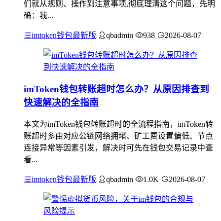
们就从规则、操作到注意事项,彻底理清这个问题，先明
确：我...
imtoken钱包最新版
qbadmin
938
2026-08-07
imToken钱包转账超时怎么办？从原因排查到
快速解决的全指南
本文为imToken钱包转账超时的全流程指南，imToken转
账超时多由对应公链网络拥堵、矿工费设置偏低、节点
连接异常等因素引发，解决时可先在钱包交易记录中查
看...
imtoken钱包最新版
qbadmin
1.0K
2026-08-07