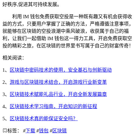
好秩序,促进其可持续发展。
利用 IM 钱包免费获取空投是一种既有趣又有机会获得收
益的方式，只要用户掌握了正确的方法，严格遵循注意事项，
就能够在区块链的空投浪潮中乘风破浪，收获属于自己的福
利，让我们一起借助 IM 钱包这一得力工具，开启免费获取空
投的精彩之旅，在区块链的世界里书写属于自己的财富传奇！
相关阅读：
1、
区块链中密码技术的使用，安全基石与创新驱动
2、
游戏与区块链技术结合，开启游戏行业新变革
3、
区块链技术赋能礼品行业，开启全新发展篇章
4、
区块链技术学习指南，开启知识的新征程
5、
区块链技术真的能保证安全吗？
标签：
#
下载
#
钱包
#
区块链