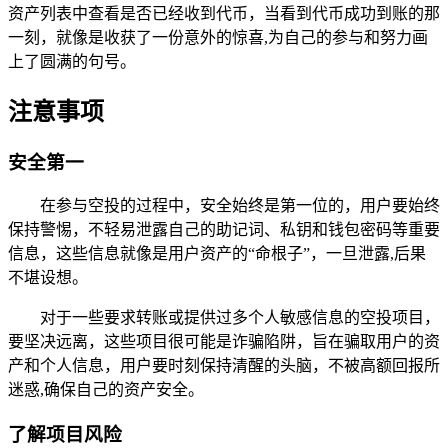
资产列表中查看是否已经收到代币，当看到代币成功到账的那
一刻，就像是收获了一份意外的惊喜,为自己的参与和努力画
上了圆满的句号。
注意事项
安全第一
在参与空投的过程中，安全始终是第一位的，用户要始终
保持警惕，不轻易泄露自己的助记词、私钥和钱包密码等重要
信息，这些信息就像是用户资产的“命根子”，一旦泄露,后果
不堪设想。
对于一些要求转账或提供过多个人敏感信息的空投项目，
要坚决远离，这些项目很可能是诈骗陷阱，旨在骗取用户的资
产和个人信息，用户要时刻保持清醒的头脑，不被高额回报所
迷惑,确保自己的资产安全。
了解项目风险