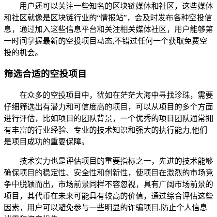
用户还可以关注一些知名的区块链媒体和社区，这些媒体
和社区就像是区块链行业的“情报站”，会及时发布各种空投信
息，通过加入这些信息平台和关注相关媒体社区，用户能够第
一时间掌握最新的空投项目动态,不错过任何一个获取免费空
投的机会。
筛选合适的空投项目
在众多的空投项目中，犹如在茫茫大海中寻找珍珠，需要
仔细筛选出有潜力和可信度高的项目，可以从项目的多个方面
进行评估，比如项目的团队背景，一个优秀的项目团队通常拥
有丰富的行业经验、专业的技术知识和强大的执行能力,他们
是项目成功的重要保障。
技术实力也是评估项目的重要指标之一，先进的技术能够
确保项目的稳定性、安全性和创新性，使项目在激烈的市场竞
争中脱颖而出，市场前景同样不容忽视，具有广阔市场前景的
项目，其代币在未来可能具有较高的价值，通过综合评估这些
因素，用户可以避免参与一些明显的诈骗项目,防止个人信息