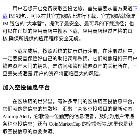
用户若想开启免费获取空投之旅，首先需要从官方渠道
下
载
IM 钱包，可以在其官方网站上进行下载，官方网站就像是
IM 钱包的“大本营”，提供了最安全、最可靠的下载途径；也
可以在正规的应用商店中搜索下载，应用商店经过严格的审
核,确保所提供的应用程序安全无虞。
下载完成后，按照系统的提示进行注册，在注册过程中，
一定要妥善保管好自己的助记词和私钥，它们就像是打开用户
钱包资产大门的钥匙，是访问和管理钱包资产的关键所在，一
旦丢失或泄露,用户的资产将面临巨大的风险。
加入空投信息平台
在区块链的世界里，有许多专门的区块链空投信息平台，
它们就像是信息的集散地，汇聚了众多空投项目的最新动态，
Airdrop Alert，它就像一位勤劳的信息使者，及时为用户传递
各种空投信息；还有 CoinMarketCap 的空投板块,这里也是获
取空投信息的重要渠道。