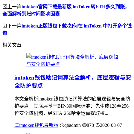
上一篇
imtoken官网下载最新版|imToken转ETH多久到账，
全面解析到账时间影响因素
下一篇
imtoken正版钱包下载-如何在 imToken 中打开多个钱
包
相关文章
imtoken钱包助记词算法全解析，底层逻辑与安
全防护要点
本文全解析imtoken钱包助记词算法的底层逻辑与安全防
护要点，其底层基于BIP-39国际标准：先生成128至256
位安全随机熵，经SHA-256哈希运算提取校...
imtoken钱包最新版
qbadmin
878
2026-08-07