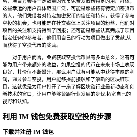
略，项目方会将一定数量的代币免费发放给特定的用户群体，
这些幸运的用户群体范围广泛，可能是那些持有特定加密货币
的人，他们凭借着对特定加密货币的信任和持有，获得了参与
空投的机会；也可能是在社交媒体上关注项目的粉丝，他们对
项目的关注和支持得到了回报；还可能是那些认真完成了项目
指定任务的参与者，他们用自己的行动为项目做出了贡献,从
而获得了空投代币的奖励。
对于用户而言，免费获取空投代币具有多重意义，这有可
能为用户带来额外的收益，如果空投的代币在未来市场上表现
良好，其价值不断攀升，那么用户就有可能从中获得丰厚的利
润，通过参与空投，用户能够提前接触和了解新的区块链项
目，这就像是为用户打开了一扇了解区块链行业最新动态和创
新技术的窗口，让用户能够紧跟行业发展的步伐,拓宽自己的
视野和认知。
利用 IM 钱包免费获取空投的步骤
下载并注册 IM 钱包