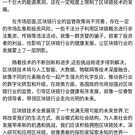
一个巨大的能源黑洞，这在一定程度上限制了区块链技术的发
展。
在市场层面,区块链行业的监管政策尚不完善，存在一定
的市场乱象和投资风险，一些不法分子利用区块链概念进行非
法集资、传销等违法活动，就像一群贪婪的骗子，损害了投资
者的利益，也影响了区块链行业的健康发展，让区块链行业的
发展蒙上了一层阴影。
随着技术的不断创新和进步,这些挑战将逐步得到解决，
区块链技术将与人工智能、大数据、物联网等技术深度融合，
就像不同的元素融合在一起产生强大的化学反应，推动各行业
的数字化转型和升级，在政策方面，各国政府也将加强对区块
链行业的监管，引导区块链行业健康有序发展，就像一位睿智
的领导者，带领区块链行业走向光明的未来。
区块链技术全景展现了一个充满无限可能的未来世界,它
将改变我们的生活方式、商业模式和社会结构，为人类社会的
发展带来新的机遇和挑战，我们应该积极拥抱区块链技术，深
入研究和应用区块链，就像勇敢的探险家探索未知的世界一