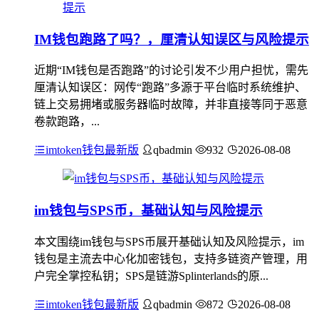
IM钱包跑路了吗？，厘清认知误区与风险提示
近期“IM钱包是否跑路”的讨论引发不少用户担忧，需先
厘清认知误区：网传“跑路”多源于平台临时系统维护、
链上交易拥堵或服务器临时故障，并非直接等同于恶意
卷款跑路，...
imtoken钱包最新版
qbadmin
932
2026-08-08
im钱包与SPS币，基础认知与风险提示
本文围绕im钱包与SPS币展开基础认知及风险提示，im
钱包是主流去中心化加密钱包，支持多链资产管理，用
户完全掌控私钥；SPS是链游Splinterlands的原...
imtoken钱包最新版
qbadmin
872
2026-08-08