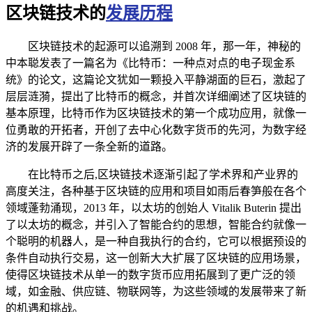
区块链技术的
发展历程
区块链技术的起源可以追溯到 2008 年，那一年，神秘的
中本聪发表了一篇名为《比特币：一种点对点的电子现金系
统》的论文，这篇论文犹如一颗投入平静湖面的巨石，激起了
层层涟漪，提出了比特币的概念，并首次详细阐述了区块链的
基本原理，比特币作为区块链技术的第一个成功应用，就像一
位勇敢的开拓者，开创了去中心化数字货币的先河，为数字经
济的发展开辟了一条全新的道路。
在比特币之后,区块链技术逐渐引起了学术界和产业界的
高度关注，各种基于区块链的应用和项目如雨后春笋般在各个
领域蓬勃涌现，2013 年，以太坊的创始人 Vitalik Buterin 提出
了以太坊的概念，并引入了智能合约的思想，智能合约就像一
个聪明的机器人，是一种自我执行的合约，它可以根据预设的
条件自动执行交易，这一创新大大扩展了区块链的应用场景，
使得区块链技术从单一的数字货币应用拓展到了更广泛的领
域，如金融、供应链、物联网等，为这些领域的发展带来了新
的机遇和挑战。