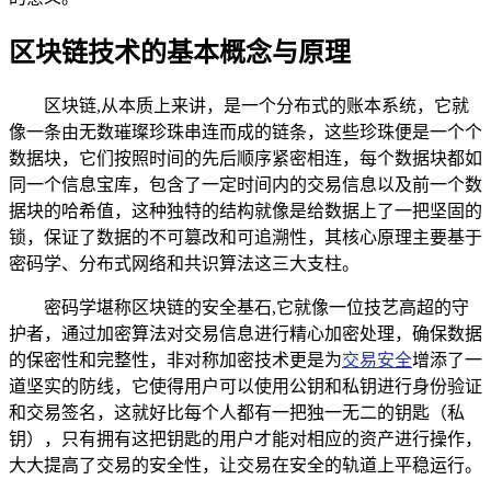
区块链技术的基本概念与原理
区块链,从本质上来讲，是一个分布式的账本系统，它就
像一条由无数璀璨珍珠串连而成的链条，这些珍珠便是一个个
数据块，它们按照时间的先后顺序紧密相连，每个数据块都如
同一个信息宝库，包含了一定时间内的交易信息以及前一个数
据块的哈希值，这种独特的结构就像是给数据上了一把坚固的
锁，保证了数据的不可篡改和可追溯性，其核心原理主要基于
密码学、分布式网络和共识算法这三大支柱。
密码学堪称区块链的安全基石,它就像一位技艺高超的守
护者，通过加密算法对交易信息进行精心加密处理，确保数据
的保密性和完整性，非对称加密技术更是为
交易安全
增添了一
道坚实的防线，它使得用户可以使用公钥和私钥进行身份验证
和交易签名，这就好比每个人都有一把独一无二的钥匙（私
钥），只有拥有这把钥匙的用户才能对相应的资产进行操作，
大大提高了交易的安全性，让交易在安全的轨道上平稳运行。