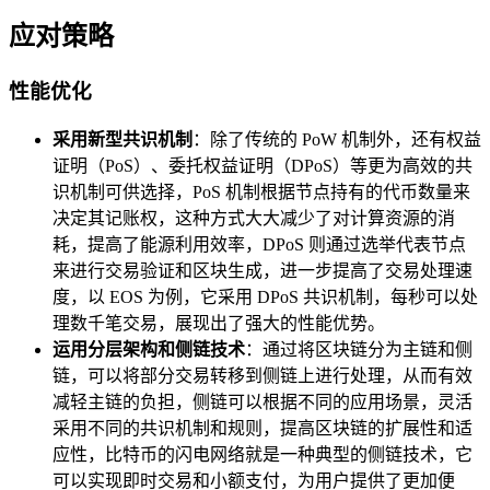
应对策略
性能优化
采用新型共识机制
：除了传统的 PoW 机制外，还有权益
证明（PoS）、委托权益证明（DPoS）等更为高效的共
识机制可供选择，PoS 机制根据节点持有的代币数量来
决定其记账权，这种方式大大减少了对计算资源的消
耗，提高了能源利用效率，DPoS 则通过选举代表节点
来进行交易验证和区块生成，进一步提高了交易处理速
度，以 EOS 为例，它采用 DPoS 共识机制，每秒可以处
理数千笔交易，展现出了强大的性能优势。
运用分层架构和侧链技术
：通过将区块链分为主链和侧
链，可以将部分交易转移到侧链上进行处理，从而有效
减轻主链的负担，侧链可以根据不同的应用场景，灵活
采用不同的共识机制和规则，提高区块链的扩展性和适
应性，比特币的闪电网络就是一种典型的侧链技术，它
可以实现即时交易和小额支付，为用户提供了更加便