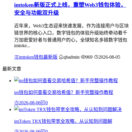
imtoken新版正式上线，重塑Web3钱包体验，
安全与功能双升级
近年来，Web3生态迎来快速发展，作为连接用户与区块
链世界的核心入口，数字钱包的体验升级始终牵动着千
万加密爱好者与普通用户的心，全球知名多链数字钱包
imtoke...
imtoken钱包最新版
qbadmin
969
2026-08-05
最新文章
im钱包如何查看交易哈希值？新手完整操作教程
2026-08-06
0
imToken TRX钱包带宽全攻略，从认知到问题解
2026-08-06
0