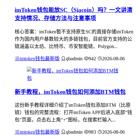
imToken钱包能放SC（Siacoin）吗？一文讲清
支持情况、存储方法与注意事项
核心答案：imToken暂不支持原生SC的直接存储imToken
作为国内用户基数较大的多链钱包，目前官方支持的公
链涵盖以太坊、比特币、币安智能链、Polygon...
imtoken钱包最新版
qbadmin
942
2026-08-06
新手教程，imToken钱包如何添加BTM钱包
这份新手教程详细介绍了imToken钱包添加BTM（比原
链）钱包的完整流程：打开imToken APP后进入底部“钱
包”页面，点击右上角“+”图标，在搜索栏输入...
imtoken钱包最新版
qbadmin
983
2026-08-06