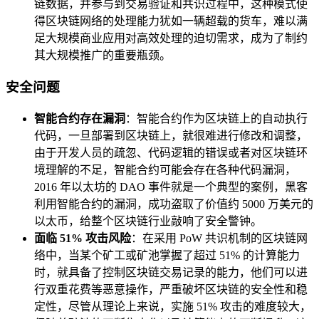
链数据，并参与到交易验证和共识过程中，这种模式使
得区块链网络的处理能力犹如一辆超载的货车，难以满
足大规模商业应用对高效处理的迫切需求，成为了制约
其大规模推广的重要瓶颈。
安全问题
智能合约存在漏洞
：智能合约作为区块链上的自动执行
代码，一旦部署到区块链上，就很难进行修改和调整，
由于开发人员的疏忽、代码逻辑的错误或者对区块链环
境理解的不足，智能合约可能会存在各种代码漏洞，
2016 年以太坊的 DAO 事件就是一个典型的案例，黑客
利用智能合约的漏洞，成功盗取了价值约 5000 万美元的
以太币，给整个区块链行业敲响了安全警钟。
面临 51% 攻击风险
：在采用 PoW 共识机制的区块链网
络中，当某个矿工或矿池掌握了超过 51% 的计算能力
时，就具备了控制区块链交易记录的能力，他们可以进
行双重花费等恶意操作，严重破坏区块链的安全性和稳
定性，尽管从理论上来说，实施 51% 攻击的难度较大，