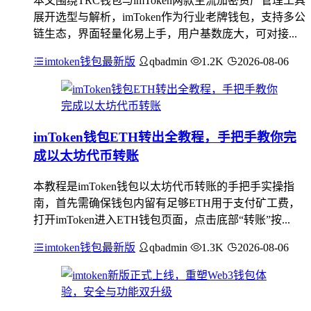
本文围绕TRC钱包与imToken两款主流加密资产管理工具
展开选型与解析，imToken作为行业老牌钱包，支持多公
链生态，界面轻量化易上手，用户基数庞大，可对接...
imtoken钱包最新版
qbadmin
1.2K
2026-08-06
imToken钱包ETH转出全教程，手把手教你完
成以太坊代币转账
本教程是imToken钱包以太坊代币转账的手把手实操指
南，首先需确保钱包内留有足够ETH用于支付矿工费，
打开imToken进入ETH钱包页面，点击底部“转账”按...
imtoken钱包最新版
qbadmin
1.3K
2026-08-06