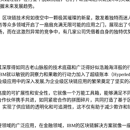
握未来发展趋势。
，区块链技术宛如夜空中一颗极其璀璨的新星，散发着独特而迷
务等众多领域开启了一扇扇充满无限可能的应用之门，展现出了
场，而在这激烈异常的竞争中，有几家公司凭借着自身的独特优
其深厚得如同古老山脉般的技术底蕴和广泛得好似浩瀚海洋般的行
BM就以敏锐的洞察力和果敢的行动力加入了超级账本（Hyperl
业级应用中的深入发展,为企业级区块链应用的繁荣奠定了坚实的
高度的可扩展性和安全性，它就像一个万能工具箱，能够满足不
多合作伙伴携手共进，如同紧密合作的拼图碎片，共同打造了基于
，实现了供应链的透明化和可追溯性，这不仅有助于减少欺诈和
要领域的广泛应用，在金融领域，IBM的区块链解决方案就像