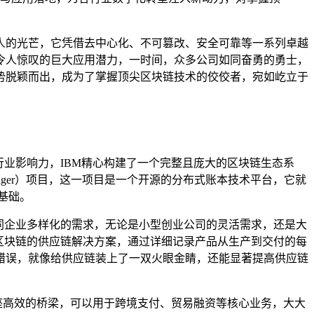
人的光芒，它凭借去中心化、不可篡改、安全可靠等一系列卓越
令人惊叹的巨大应用潜力，一时间，众多公司如同奋勇的勇士，
势脱颖而出，成为了掌握顶尖区块链技术的佼佼者，宛如屹立于
业影响力，IBM精心构建了一个完整且庞大的区块链生态系
edger）项目，这一项目是一个开源的分布式账本技术平台，它就
基础。
同企业多样化的需求，无论是小型创业公司的灵活需求，还是大
区块链的供应链解决方案，通过详细记录产品从生产到交付的每
错误，就像给供应链装上了一双火眼金睛，还能显著提高供应链
一座高效的桥梁，可以用于跨境支付、贸易融资等核心业务，大大