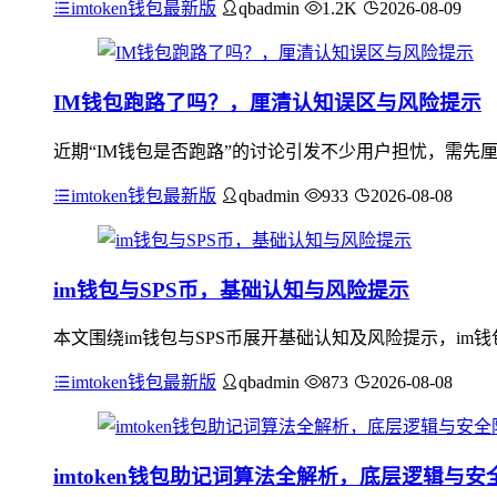
imtoken钱包最新版
qbadmin
1.2K
2026-08-09
IM钱包跑路了吗？，厘清认知误区与风险提示
近期“IM钱包是否跑路”的讨论引发不少用户担忧，需先
imtoken钱包最新版
qbadmin
933
2026-08-08
im钱包与SPS币，基础认知与风险提示
本文围绕im钱包与SPS币展开基础认知及风险提示，im钱包是
imtoken钱包最新版
qbadmin
873
2026-08-08
imtoken钱包助记词算法全解析，底层逻辑与