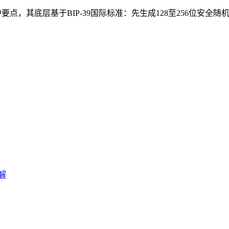
点，其底层基于BIP-39国际标准：先生成128至256位安全随机熵