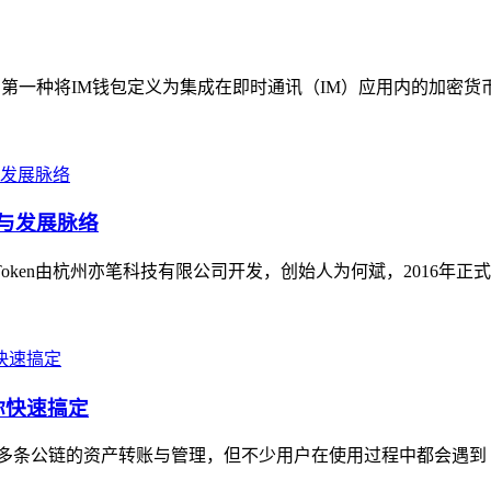
第一种将IM钱包定义为集成在即时通讯（IM）应用内的加密货币钱
体与发展脉络
mToken由杭州亦笔科技有限公司开发，创始人为何斌，2016年正
你快速搞定
坊及多条公链的资产转账与管理，但不少用户在使用过程中都会遇到