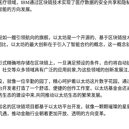
医疗领域，IBM通过区块链技术实现了医疗数据的安全共享和隐
智能的方向发展。
宛如一艘引领航向的旗舰，以太坊是一个开源的、基于区块链技
相比，以太坊的最大创新在于引入了智能合约的概念，这一概念就
形式精确地存储在区块链上，一旦满足预设的条件，合约将自动
、社交等众多领域具有广泛的应用前景,为这些领域的创新发展注
设，就像一位辛勤的园丁，精心呵护着以太坊这片数字花园，通
为开发者打造了一个舒适、便捷的创作工作室，以太坊基金会还
坊生态的建设中来,共同推动以太坊生态的繁荣发展。
名的区块链项目都基于以太坊平台开发，就像一颗颗璀璨的星星
机遇，推动金融行业朝着更加开放、透明的方向变革。