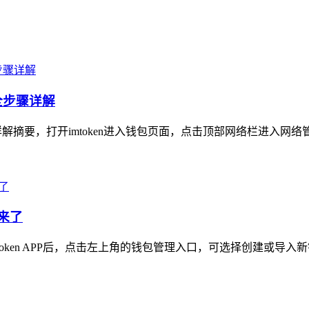
全步骤详解
骤详解摘要，打开imtoken进入钱包页面，点击顶部网络栏进入网
程来了
mToken APP后，点击左上角的钱包管理入口，可选择创建或导入