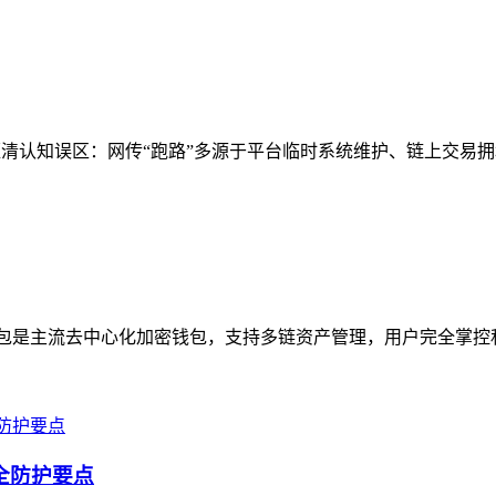
厘清认知误区：网传“跑路”多源于平台临时系统维护、链上交易拥
主流去中心化加密钱包，支持多链资产管理，用户完全掌控私钥；SPS是链
安全防护要点