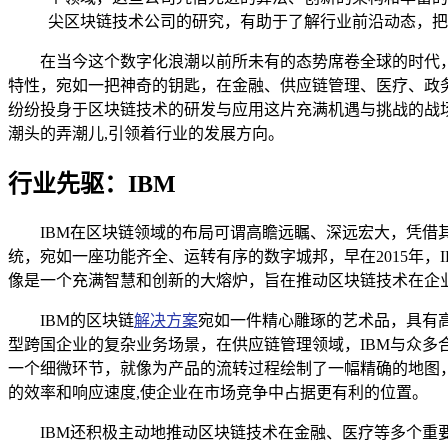
尖区块链技术公司的研究，有助于了解行业前沿动态，把
在当今这个数字化浪潮以前所未有的态势席卷全球的时代
特性，宛如一把神奇的钥匙，在金融、供应链管理、医疗、政
纷纷投身于区块链技术的研发与应用这片充满机遇与挑战的战
潮头的弄潮儿,引领着行业的发展方向。
行业先驱：IBM
IBM在区块链领域的布局可谓高瞻远瞩、深远宏大，凭借
统，宛如一座功能齐全、运转有序的数字城邦，早在2015年，I
像是一个充满智慧和创新的大熔炉，旨在推动区块链技术在企
IBM的区块链
解决方案
宛如一件精心雕琢的艺术品，具有
型跨国企业的复杂业务场景，在供应链管理领域，IBM与众
一个细微环节，就像为产品的流转过程绘制了一幅精确的地图
的效率和响应速度,使企业在市场竞争中占据更有利的位置。
IBM还积极主动地推动区块链技术在金融、医疗等多个重