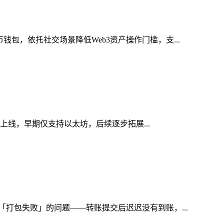
包，依托社交场景降低Web3资产操作门槛，支...
式上线，早期仅支持以太坊，后续逐步拓展...
「打包失败」的问题——转账提交后迟迟没有到账，...