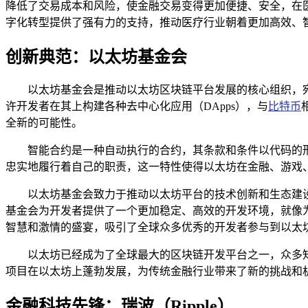
降低了交易成本和风险，使金融交易变得更加便捷、安全，在
字化转型提供了强有力的支持，推动医疗行业朝着更加高效、
创新典范：以太坊基金会
以太坊基金会是推动以太坊区块链平台发展的核心组织，
许开发者在其上构建各种去中心化应用（DApps），与
比特币
全新的可能性。
智能合约是一种自动执行的合约，其条款和条件以代码的
忠实地履行着自己的职责，这一特性使得以太坊在金融、游戏
以太坊基金会致力于推动以太坊平台的技术创新和生态建
基金会为开发者提供了一个更加稳定、高效的开发环境，就像
智慧和激情的盛宴，吸引了全球众多优秀的开发者参与到以太
以太坊已经成为了全球最大的区块链开发平台之一，众多知
项目在以太坊上蓬勃发展，为传统金融行业带来了新的挑战和
金融科技先锋：瑞波（Ripple）