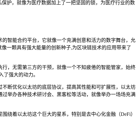
私保护，就像为医疗数据加上了一把坚固的锁，为医疗行业的数
术的智能合约平台，它就像一个充满创意和活力的数字舞台，允
像一颗具有强大能量的创新种子,为区块链技术的应用带来了
执行，无需第三方的干预，就像一个不知疲倦的智能管家，始终
入了强大的动力。
过不断优化以太坊的底层协议，提高其性能和可扩展性，以太坊
通过举办各种技术研讨会、黑客松等活动，就像举办一场场充满
围绕着以太坊这个巨大的星系，特别是去中心化金融（DeFi）