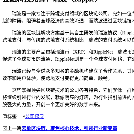
瑞波是一家专注于跨境支付领域的区块链公司，宛如一位
越的障碍，阻碍着全球经济的高效流通，而瑞波通过区块链技
瑞波的区块链解决方案基于其自主研发的瑞波协议（Ripple Pr
跨境支付，与传统的跨境支付系统相比，瑞波的支付系统可以
瑞波的主要产品包括瑞波币（XRP）和RippleNet
促进了全球货币的流通，RippleNet则是一个全球支付网
瑞波已经与全球众多知名的金融机构建立了合作关系，其
效率和用户体验，使跨境支付变得更加简单、顺畅。
这些掌握顶尖区块链技术的公司各有特色，它们就像一群
将继续引领行业的发展，就像明亮的灯塔，为行业指引前进的
股强大的力量，开创一个更加美好的数字未来。
标签：
#
公司探寻
上一篇
云象区块链，聚焦核心技术，引领行业新变革