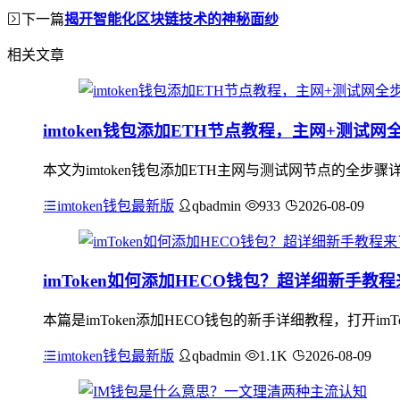
下一篇
揭开智能化区块链技术的神秘面纱
相关文章
imtoken钱包添加ETH节点教程，主网+测试网
本文为imtoken钱包添加ETH主网与测试网节点的全步
imtoken钱包最新版
qbadmin
933
2026-08-09
imToken如何添加HECO钱包？超详细新手教
本篇是imToken添加HECO钱包的新手详细教程，打开i
imtoken钱包最新版
qbadmin
1.1K
2026-08-09