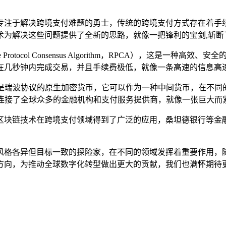
专注于解决跨境支付难题的勇士，传统的跨境支付方式存在着手
术为解决这些问题提供了全新的思路，就像一把锋利的宝剑,斩断
otocol Consensus Algorithm，RPCA），这是
在几秒钟内完成交易，并且手续费极低，就像一条高速的信息高
，瑞波币是瑞波协议的原生加密货币，它可以作为一种中间货币，在
络，它连接了全球众多的金融机构和支付服务提供商，就像一张巨
区块链技术在跨境支付领域得到了广泛的应用，桑坦德银行等金
风格各异但目标一致的探险家，在不同的领域发挥着重要作用，
方向，为推动全球数字化转型做出更大的贡献，我们也满怀期待