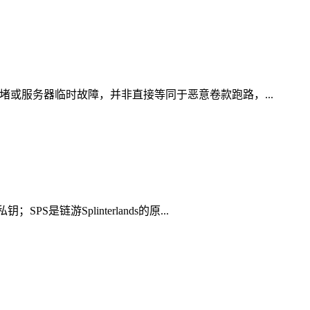
堵或服务器临时故障，并非直接等同于恶意卷款跑路，...
游Splinterlands的原...