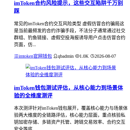
imToken合约风险提示，这些交互陷阱千万别
踩
常见的imToken合约交互风险类型 虚假仿冒合约骗局这
是当前最频发的合约诈骗手段，不法分子通常通过社交
群组、钓鱼链接、虚假空投海报诱导用户点击仿冒合约
页面，仿...
imtoken官网钱包
qbadmin
1.0K
2026-08-07
imToken钱包测试评估，从核心能力到场景体
验的全维度测评
本次测评针对imToken钱包展开，覆盖核心能力与场景体
验两大维度的全链路评估，核心能力层面，重点核验私
钥加密存储、多链资产托管、跨链交易效率、合约交互
安全等底...