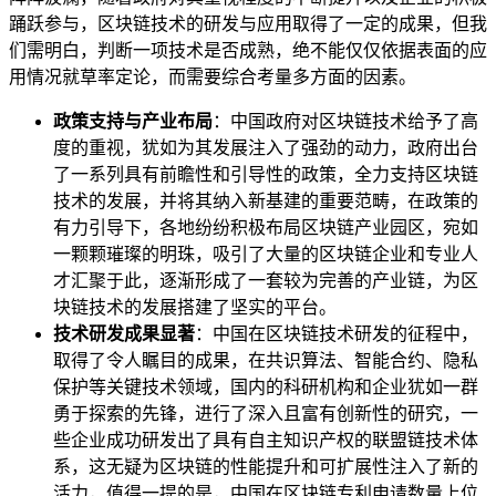
踊跃参与，区块链技术的研发与应用取得了一定的成果，但我
们需明白，判断一项技术是否成熟，绝不能仅仅依据表面的应
用情况就草率定论，而需要综合考量多方面的因素。
政策支持与产业布局
：中国政府对区块链技术给予了高
度的重视，犹如为其发展注入了强劲的动力，政府出台
了一系列具有前瞻性和引导性的政策，全力支持区块链
技术的发展，并将其纳入新基建的重要范畴，在政策的
有力引导下，各地纷纷积极布局区块链产业园区，宛如
一颗颗璀璨的明珠，吸引了大量的区块链企业和专业人
才汇聚于此，逐渐形成了一套较为完善的产业链，为区
块链技术的发展搭建了坚实的平台。
技术研发成果显著
：中国在区块链技术研发的征程中，
取得了令人瞩目的成果，在共识算法、智能合约、隐私
保护等关键技术领域，国内的科研机构和企业犹如一群
勇于探索的先锋，进行了深入且富有创新性的研究，一
些企业成功研发出了具有自主知识产权的联盟链技术体
系，这无疑为区块链的性能提升和可扩展性注入了新的
活力，值得一提的是，中国在区块链专利申请数量上位