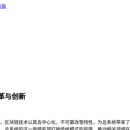
革与创新
，区块链技术以其去中心化、不可篡改等特性，为总系统带来了
，总系统的这一举措有望打破传统模式的局限，推动相关领域在