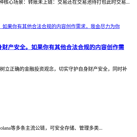
核心场景：转账未上链：交易还在交易池待打包此时交易...
身财产安全。如果你有其他合法合规的内容创作需
树立正确的金融投资观念，切实守护自身财产安全，同时补
ana等多条主流公链，可安全存储、管理多类...