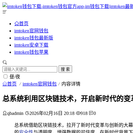
首页
imtoken官网钱包
imtoken钱包最新版
imtoken安卓下载
imtoken钱包苹果
搜 索
昼/夜
首页
imtoken官网钱包
内容详情
总系统利用区块链技术，开启新时代的变
qbadmin
2026年02月16日 20:18
918
0
总系统借助区块链技术，拉开了新时代变革与创新的大幕
的
安全性
与透明度，增强数据的可信度，在新时代背景下