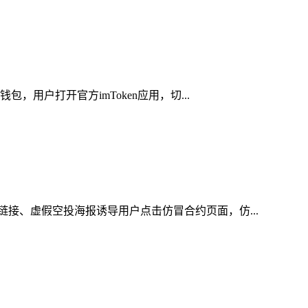
，用户打开官方imToken应用，切...
链接、虚假空投海报诱导用户点击仿冒合约页面，仿...