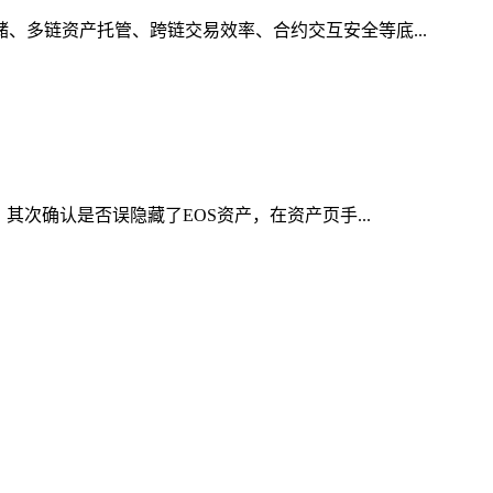
储、多链资产托管、跨链交易效率、合约交互安全等底...
其次确认是否误隐藏了EOS资产，在资产页手...