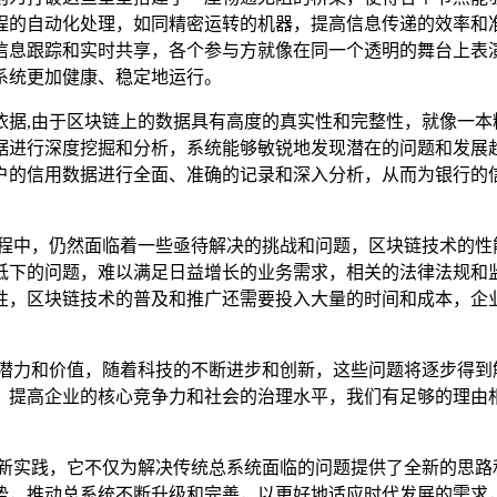
程的自动化处理，如同精密运转的机器，提高信息传递的效率和
信息跟踪和实时共享，各个参与方就像在同一个透明的舞台上表
系统更加健康、稳定地运行。
依据,由于区块链上的数据具有高度的真实性和完整性，就像一本
据进行深度挖掘和分析，系统能够敏锐地发现潜在的问题和发展
户的信用数据进行全面、准确的记录和深入分析，从而为银行的
过程中，仍然面临着一些亟待解决的挑战和问题，区块链技术的性
低下的问题，难以满足日益增长的业务需求，相关的法律法规和
性，区块链技术的普及和推广还需要投入大量的时间和成本，企
大潜力和价值，随着科技的不断进步和创新，这些问题将逐步得到
，提高企业的核心竞争力和社会的治理水平，我们有足够的理由
创新实践，它不仅为解决传统总系统面临的问题提供了全新的思路
势，推动总系统不断升级和完善，以更好地适应时代发展的需求