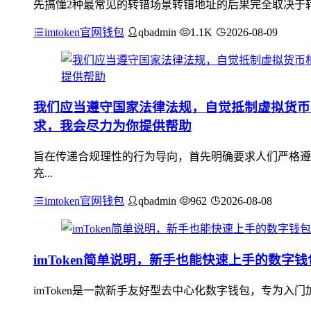
先搞懂2种最常见的转错场景转错地址的后果完全取决于转
imtoken官网钱包
qbadmin
1.1K
2026-08-09
我们应当遵守国家法律法规，自觉抵制虚拟货币
求，我会尽力为你提供帮助
旨在传递合规理性的行为导向，首先明确要求人们严格遵
充...
imtoken官网钱包
qbadmin
962
2026-08-08
imToken简单说明，新手也能快速上手的数字
imToken是一款新手友好型去中心化数字钱包，专为入门