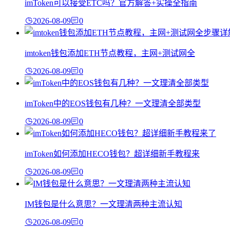
imToken可以接受ETC吗？官方解答+实操全指南
2026-08-09
0
imtoken钱包添加ETH节点教程，主网+测试网全
2026-08-09
0
imToken中的EOS钱包有几种？一文理清全部类型
2026-08-09
0
imToken如何添加HECO钱包？超详细新手教程来
2026-08-09
0
IM钱包是什么意思？一文理清两种主流认知
2026-08-09
0