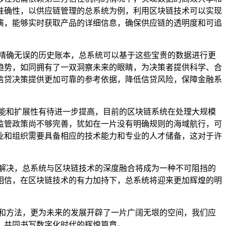
准确性，以供应链管理的总系统为例，利用区块链技术可以实现
演，能够实时获取产品的详细信息，确保供应链的透明度和可追
精确无误的历史账本，总系统可以基于这些宝贵的数据进行更
趋势，如同拥有了一双洞察未来的眼睛，为决策者提供科学、合
信贷决策提供更加可靠的参考依据，降低信贷风险，保障金融系
能和扩展性有待进一步提高，目前的区块链系统在处理大规模
监管政策尚不够完善，犹如在一片没有明确规则的海域航行，可
业和组织需要具备相应的技术能力和专业的人才储备，这对于许
解决，总系统与区块链技术的深度融合将成为一种不可阻挡的
相信，在区块链技术的有力加持下，总系统将迎来更加辉煌的明
和方法，更为未来的发展开辟了一片广阔无垠的空间，我们应
，共同书写数字化时代的辉煌篇章。