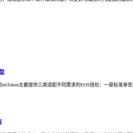
型
前imToken主要提供三类适配不同需求的EOS钱包：一是标准单签E
南