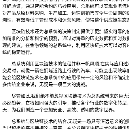
准确验证，通过智能合约的巧妙应用，总系统可以实现业务流
对产品从原材料采购、生产加工、运输到销售等全生命周期的
溯性，有效降低了管理成本和运营风险，使得整个供应链生态
区块链技术还为总系统的决策制定提供了更加坚实可靠的
加精准的分析和科学的预测，通过对海量的历史数据和实时数
理的建议，在金融领域的总系统中，利用区块链技术可以对客
统的稳定运行。
总系统利用区块链技术的征程并非一帆风顺,在实际应用
交易时，就像一辆在拥堵道路上行驶的汽车，可能会出现效率
能会给区块链技术在总系统中的应用带来一定的风险和不确定
多传统企业来说，无疑是一项巨大的挑战。
尽管如此,我们绝不能忽视区块链技术为总系统带来的巨
必然趋势，它将如同强大的引擎，推动各个行业的数字化转型
天，为我们创造一个更加安全、高效、透明的数字世界。
总系统与区块链技术的结合,无疑是一场具有深远意义的
当以积极的姿态拥抱这一变革，充分发挥区块链技术的独特优