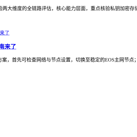
景体验两大维度的全链路评估，核心能力层面，重点核验私钥加密存
指南来了
复方案，首先可检查网络与节点设置，切换至稳定的EOS主网节点；