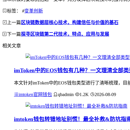
标签：
#
变革创新
上一篇
区块链数据层核心技术，构建信任与价值的基石
下一篇
探寻区块链第二代技术，特点、应用与发展
相关文章
imToken中的EOS钱包有几种？一文理清全部类
本文针对imToken中的EOS钱包类型进行了清晰梳理，目
imtoken官网钱包
qbadmin
1.2K
2026-08-09
imtoken钱包转错地址别慌！最全补救&防坑指