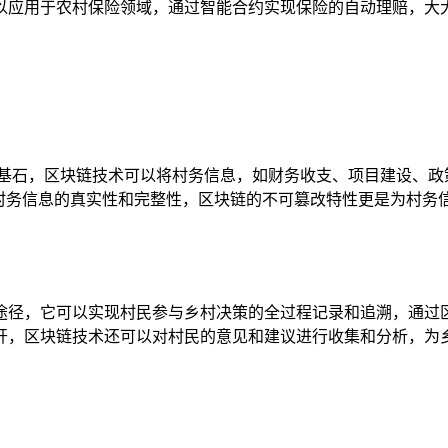
以应用于农村保险领域，通过智能合约实现保险的自动理赔，大
要基石，区块链技术可以将村务信息，如财务收支、项目建设、政
保村务信息的真实性和完整性，区块链的不可篡改特性更是为村务
途径，它可以实现村民参与乡村决策的全过程记录和追溯，通过
开，区块链技术还可以对村民的意见和建议进行收集和分析，为