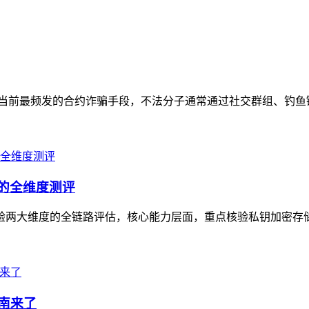
这是当前最频发的合约诈骗手段，不法分子通常通过社交群组、钓鱼
验的全维度测评
景体验两大维度的全链路评估，核心能力层面，重点核验私钥加密存
指南来了