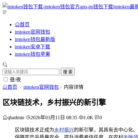
首页
imtoken官网钱包
imtoken钱包最新版
imtoken安卓下载
imtoken钱包苹果
搜 索
昼/夜
首页
imtoken官网钱包
内容详情
区块链技术，乡村振兴的新引擎
qbadmin
2026年03月11日 08:35
1.0K
0
区块链技术正成为
乡村振兴
的新引擎，其具有去中心化、
保障农产品质量安全，提升消费者信任度，在农村
金融领