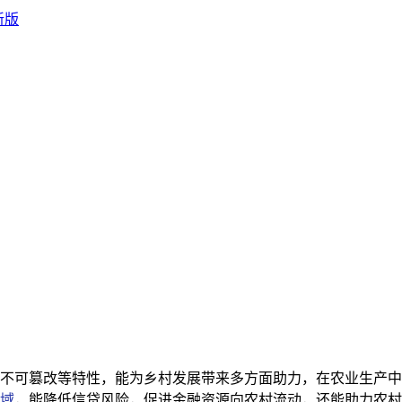
不可篡改等特性，能为乡村发展带来多方面助力，在农业生产中
域
，能降低信贷风险，促进金融资源向农村流动，还能助力农村