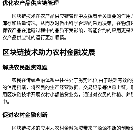
优化农产品供应链管理
区块链技术在农产品供应链管理中发挥着至关重要的作用
库存和质量情况，从而及时做出科学合理的采购决策，在物流
保农产品在运输过程中的品质不受影响，智能合约的应用更是
农产品供应链的运行更加顺畅。
区块链技术助力农村金融发展
解决农民融资难题
农民在传统金融体系中往往处于劣势地位,由于缺乏有效
的信用档案，将农民的生产经营数据、交易记录等信息上链，
用区块链技术开展农村小额信贷业务，通过对农民的种植、养
中。
促进农村金融创新
区块链技术的应用为农村金融领域带来了源源不断的创新