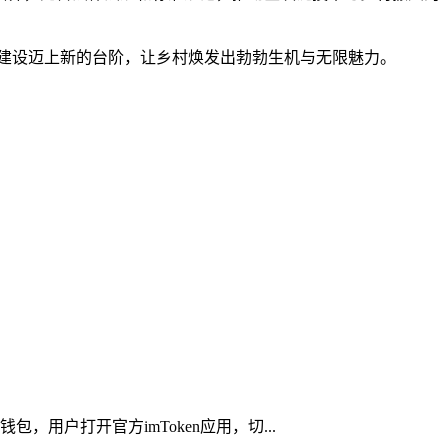
建设迈上新的台阶，让乡村焕发出勃勃生机与无限魅力。
，用户打开官方imToken应用，切...