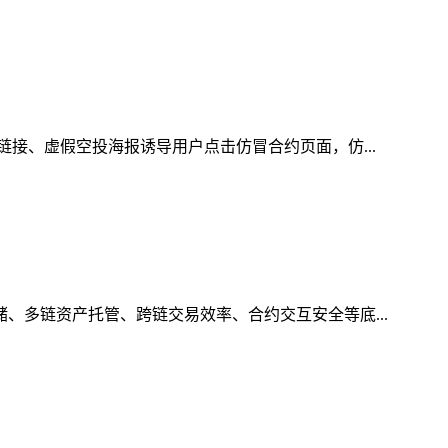
链接、虚假空投海报诱导用户点击仿冒合约页面，仿...
储、多链资产托管、跨链交易效率、合约交互安全等底...