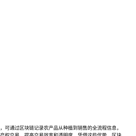
，可通过区块链记录农产品从种植到销售的全流程信息，
产权交易，提高交易效率和透明度，凭借这些优势，区块