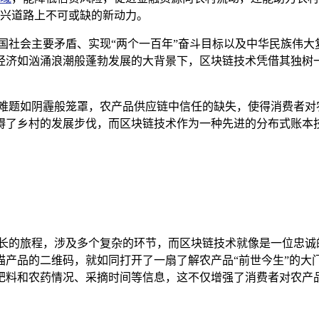
兴道路上不可或缺的新动力。
国社会主要矛盾、实现“两个一百年”奋斗目标以及中华民族伟
经济如汹涌浪潮般蓬勃发展的大背景下，区块链技术凭借其独树
多难题如阴霾般笼罩，农产品供应链中信任的缺失，使得消费者对
碍了乡村的发展步伐，而区块链技术作为一种先进的分布式账本
漫长的旅程，涉及多个复杂的环节，而区块链技术就像是一位忠诚
描产品的二维码，就如同打开了一扇了解农产品“前世今生”的大
肥料和农药情况、采摘时间等信息，这不仅增强了消费者对农产