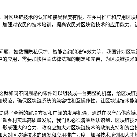
低，对区块链技术的认知和接受程度有限，在乡村推广和应用区块
，加强对农民的技术培训，提高农民对区块链技术的应用能力，
规问题，如数据隐私保护、智能合约的法律效力等，我国针对区块
中的应用，需要加快相关法律法规的制定和完善，为区块链技术
,这就如同不同规格的零件难以组装成一台完整的机器，给区块链
和规范，确保区块链系统的兼容性和互操作性，让区块链技术能
兴提供了全新的解决方案和广阔的发展机遇，通过在农产品供应链
推动乡村实现高质量发展，我们也必须清醒地认识到，区块链技
，形成强大的合力，政府应加大对区块链技术的政策支持和资金
加大对区块链技术的研发和应用推广力度，加强技术培训和人才