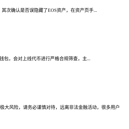
其次确认是否误隐藏了EOS资产，在资产页手...
规钱包，会对上线代币进行严格合规筛查，主...
极大风险，请务必谨慎对待，远离非法金融活动，很多用户