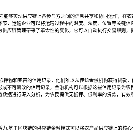
,它能够实现供应链上各参与方之间的信息共享和协同运作，在农
环节，运输企业可以将运输过程中的温度、湿度、位置等关键信息
为供应链管理带来了革命性的变化，它可以自动执行交易规则，
的抵押物和完善的信用记录，他们难以从传统金融机构获得贷款，
形成不可篡改的信用记录，金融机构可以根据这些信用记录为农
殖数据进行深入分析，为农民提供无抵押、低利率的贷款，有效
活力,基于区块链的供应链金融模式可以将农产品供应链上的核心