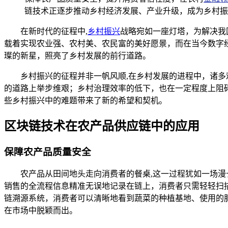
链技术正逐步推动乡村经济发展、产业升级，成为乡村振
在新时代的征程中,
乡村振兴
战略宛如一座灯塔，为解决我
载着实现农业强、农村美、农民富的美好愿景，而在当今数字
璨的新星，照亮了乡村发展的前行道路。
乡村振兴的征程并非一帆风顺,在乡村发展的进程中，诸
的道路上举步维艰；乡村治理效率的低下，也在一定程度上阻
些乡村振兴中的难题带来了新的希望和契机。
区块链技术在农产品供应链中的应用
保障农产品质量安全
农产品从田间地头走向消费者的餐桌,这一过程犹如一场
销售的全流程信息精准无误地记录在链上，消费者只需轻轻扫
链溯源系统，消费者可以清晰地看到蔬菜的种植基地、使用的
在市场中脱颖而出。