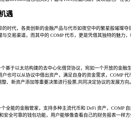
新机遇
异的时代，各类创新的金融产品与代币如夜空中的繁星般璀璨夺目，
交易渠道，而其中的 COMP 代币，更是凭借其独特的魅力，吸
ound 作为一个基于以太坊构建的去中心化借贷协议，宛如一个开放
也可以从协议中借出资产，满足自身的资金需求，COMP 代币赋予
调整、新资产添加等重要决策进行投票,共同决定协议的发展方向
个全能的金融管家，支持多种主流代币和 DeFi 资产，COMP 自
观的界面和安全可靠的钱包功能，用户能够像查看自己的财务报表一样