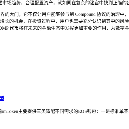
市场趋势，合理配置资产，就如同在复杂的迷宫中找到正确的出路
DeFi 世界的大门，它不仅让用户能够参与到 Compound 协
找财富增长的机会，在投资过程中，用户也需要充分认识到其中的
，COMP 代币将在未来的金融生态中发挥更加重要的作用，为数字
型
前imToken主要提供三类适配不同需求的EOS钱包：一是标准单签E