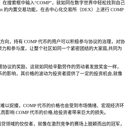
加代币”，在搜索框中输入“COMP”，就如同在数字世界中轻松找到自己
n 的内置交易功能，在去中心化交易所（DEX）上进行 COMP
发展方向，持有 COMP 代币的用户可以积极参与协议的治理，对协
凝聚力和参与度，让整个社区如同一个紧密团结的大家庭,共同为
他们使用协议的奖励，这就如同给辛勤劳作的劳动者发放奖金一样，
需关系的影响，其价格的波动为投资者提供了一定的投资机会,就像
样难以捉摸，COMP 代币的价格也会受到市场情绪、宏观经济环
而影响 COMP 代币的价格,给投资者带来巨大的损失。
eFi 借贷领域的佼佼者，就像在激烈竞争的赛场上脱颖而出的冠军，