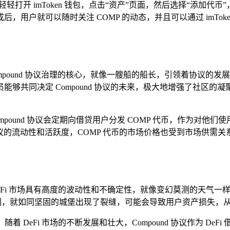
户只需轻轻打开 imToken 钱包，点击“资产”页面，然后选择“添
户就可以随时关注 COMP 的动态，并且可以通过 imToke
 Compound 协议治理的核心，就像一艘船的船长，引领着协议的
够共同决定 Compound 协议的未来，极大地增强了社区的
mpound 协议会定期向借贷用户分发 COMP 代币，作为对
了协议的流动性和活跃度，COMP 代币的市场价格也受到市场供
DeFi 市场具有高度的波动性和不确定性，就像变幻莫测的天气一
漏洞，就如同坚固的城堡出现了裂缝，可能会导致用户资产损失，从
着 DeFi 市场的不断发展和壮大，Compound 协议作为 D