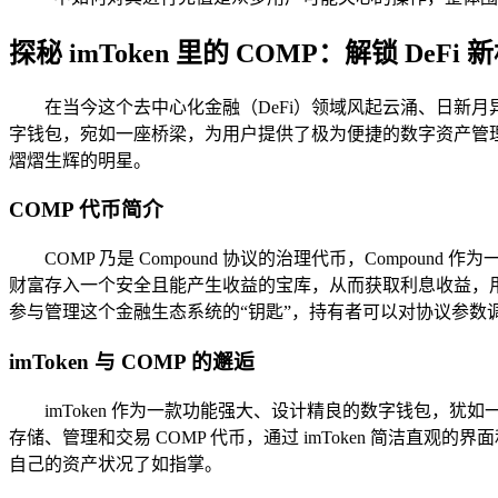
探秘 imToken 里的 COMP：解锁 DeFi 
在当今这个去中心化金融（DeFi）领域风起云涌、日新月
字钱包，宛如一座桥梁，为用户提供了极为便捷的数字资产管理与
熠熠生辉的明星。
COMP 代币简介
COMP 乃是 Compound 协议的治理代币，Comp
财富存入一个安全且能产生收益的宝库，从而获取利息收益，用户
参与管理这个金融生态系统的“钥匙”，持有者可以对协议参数
imToken 与 COMP 的邂逅
imToken 作为一款功能强大、设计精良的数字钱包，犹如一
存储、管理和交易 COMP 代币，通过 imToken 简洁直
自己的资产状况了如指掌。