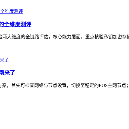
验的全维度测评
景体验两大维度的全链路评估，核心能力层面，重点核验私钥加密存
指南来了
复方案，首先可检查网络与节点设置，切换至稳定的EOS主网节点；