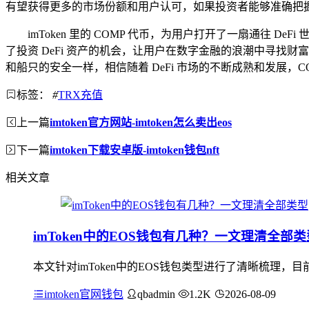
有望获得更多的市场份额和用户认可，如果投资者能够准确把握
imToken 里的 COMP 代币，为用户打开了一扇通往 
了投资 DeFi 资产的机会，让用户在数字金融的浪潮中寻
和船只的安全一样，相信随着 DeFi 市场的不断成熟和发展
标签：
#
TRX充值
上一篇
imtoken官方网站-imtoken怎么卖出eos
下一篇
imtoken下载安卓版-imtoken钱包nft
相关文章
imToken中的EOS钱包有几种？一文理清全部类
本文针对imToken中的EOS钱包类型进行了清晰梳理，目
imtoken官网钱包
qbadmin
1.2K
2026-08-09