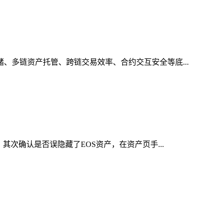
储、多链资产托管、跨链交易效率、合约交互安全等底...
其次确认是否误隐藏了EOS资产，在资产页手...