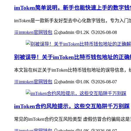
imToken简单说明，新手也能快速上手的数字
imToken是一款新手友好型去中心化数字钱包，专为入门
imtoken官网钱包
qbadmin
1.2K
2026-08-08
别被误导！关于imToken比特币钱包地址的正确
本文旨在纠正关于imToken比特币钱包地址的误导信息，给
imtoken官网钱包
qbadmin
1.0K
2026-08-07
imToken合约风险提示，这些交互陷阱千万别踩
常见的imToken合约交互风险类型 虚假仿冒合约骗局
imtoken官网钱包
qbadmin
1.0K
2026-08-07