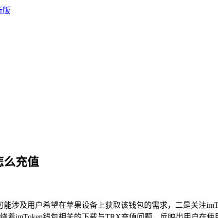
X怎么充值
可能涉及用户希望在苹果设备上获取该钱包的需求，二是关注imToke
mToken钱包相关的下载与TRX充值问题，反映出用户在使用i