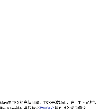
n里TRX的充值问题，TRX是波场币，在imToken钱包
mToken钱包进行特定
数字资产
操作时的常见需求。