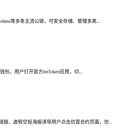
ana等多条主流公链，可安全存储、管理多类...
，用户打开官方imToken应用，切...
链接、虚假空投海报诱导用户点击仿冒合约页面，仿...