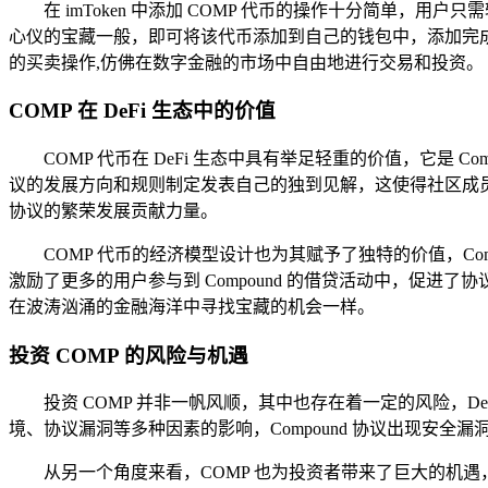
在 imToken 中添加 COMP 代币的操作十分简单，用
心仪的宝藏一般，即可将该代币添加到自己的钱包中，添加完成后，用
的买卖操作,仿佛在数字金融的市场中自由地进行交易和投资。
COMP 在 DeFi 生态中的价值
COMP 代币在 DeFi 生态中具有举足轻重的价值，它是
议的发展方向和规则制定发表自己的独到见解，这使得社区成员能
协议的繁荣发展贡献力量。
COMP 代币的经济模型设计也为其赋予了独特的价值，Co
激励了更多的用户参与到 Compound 的借贷活动中，促进
在波涛汹涌的金融海洋中寻找宝藏的机会一样。
投资 COMP 的风险与机遇
投资 COMP 并非一帆风顺，其中也存在着一定的风险，
境、协议漏洞等多种因素的影响，Compound 协议出现安全
从另一个角度来看，COMP 也为投资者带来了巨大的机遇，随