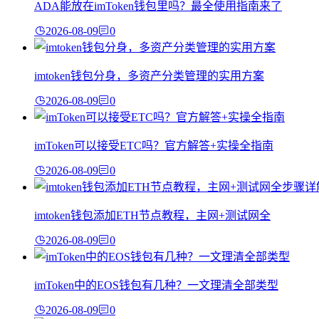
ADA能放在imToken钱包里吗？最全使用指南来了
2026-08-09
0
imtoken钱包分身，多资产分类管理的实用方案
2026-08-09
0
imToken可以接受ETC吗？官方解答+实操全指南
2026-08-09
0
imtoken钱包添加ETH节点教程，主网+测试网全
2026-08-09
0
imToken中的EOS钱包有几种？一文理清全部类型
2026-08-09
0