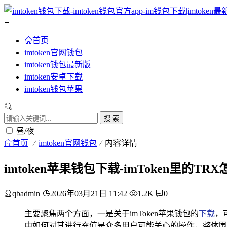
首页
imtoken官网钱包
imtoken钱包最新版
imtoken安卓下载
imtoken钱包苹果
搜 索
昼/夜
首页
imtoken官网钱包
内容详情
imtoken苹果钱包下载-imToken里的TR
qbadmin
2026年03月21日 11:42
1.2K
0
主要聚焦两个方面，一是关于imToken苹果钱包的
下载
，
中如何对其进行充值是众多用户可能关心的操作，整体围绕着i