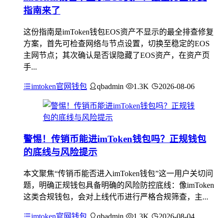
指南来了
这份指南是imToken钱包EOS资产不显示的最全排查修复
方案，首先可检查网络与节点设置，切换至稳定的EOS
主网节点；其次确认是否误隐藏了EOS资产，在资产页
手...
imtoken官网钱包
qbadmin
1.3K
2026-08-06
警惕！传销币能进imToken钱包吗？正规钱包
的底线与风险提示
本文聚焦“传销币能否进入imToken钱包”这一用户关切问
题，明确正规钱包具备明确的风险防控底线：像imToken
这类合规钱包，会对上线代币进行严格合规筛查，主...
imtoken官网钱包
qbadmin
1.3K
2026-08-04