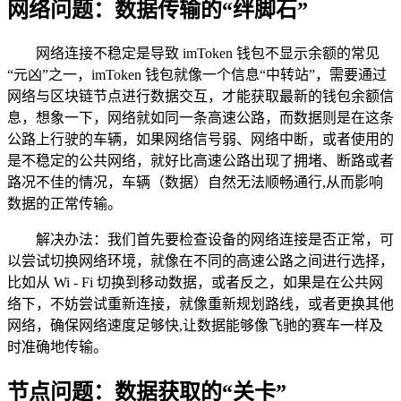
网络问题：数据传输的“绊脚石”
网络连接不稳定是导致 imToken 钱包不显示余额的常见
“元凶”之一，imToken 钱包就像一个信息“中转站”，需要通过
网络与区块链节点进行数据交互，才能获取最新的钱包余额信
息，想象一下，网络就如同一条高速公路，而数据则是在这条
公路上行驶的车辆，如果网络信号弱、网络中断，或者使用的
是不稳定的公共网络，就好比高速公路出现了拥堵、断路或者
路况不佳的情况，车辆（数据）自然无法顺畅通行,从而影响
数据的正常传输。
解决办法：我们首先要检查设备的网络连接是否正常，可
以尝试切换网络环境，就像在不同的高速公路之间进行选择，
比如从 Wi - Fi 切换到移动数据，或者反之，如果是在公共网
络下，不妨尝试重新连接，就像重新规划路线，或者更换其他
网络，确保网络速度足够快,让数据能够像飞驰的赛车一样及
时准确地传输。
节点问题：数据获取的“关卡”