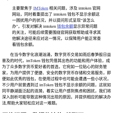
主要聚焦于
IMToken
相关问题，涉及 imtoken 官网
网站，同时着重提出了 imtoken 钱包不显示余额这
一困扰用户的状况，并以提问形式呈现“该怎么
办”，引发对解决 imtoken
钱包余额
显示异常问题
的关注，可能后续需要围绕官网获取帮助或寻求其
他解决途径来应对这一情况，以保障用户能正常查
看钱包余额。
在当今数字化浪潮汹涌，数字货币交易如雨后春笋般日益
普及的时代，imToken 钱包凭借其出色的功能和用户体验，成
为了众多数字货币爱好者的首选，它宛如一位贴心的财务管
家，为用户提供了便捷、安全的数字货币存储和交易服务，即
便如此优秀的钱包，在使用过程中也可能会遭遇一些小状况，
不少用户就曾遇到过 imToken 钱包不显示余额的问题，这就如
同平静湖面泛起的涟漪，着实让用户感到焦虑和困扰，我们将
深入剖析可能导致这种情况出现的原因，并提供相应的解决办
法,帮助大家轻松应对这一难题。