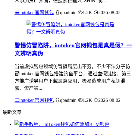
入添加资产界面，在搜索栏输入“SHIB”或...
imtoken官网钱包
qbadmin
1.2K
2026-08-02
警惕仿冒陷阱，imtoken官网钱包是真是假？一
文辨明真伪
当前虚拟钱包领域仿冒骗局层出不穷，不少不法分子仿
冒imtoken官网钱包搭建钓鱼平台，通过虚假链接、第三
方推广诱导用户下载恶意应用，极易造成用户私钥泄
露、资产被...
imtoken官网钱包
qbadmin
1.2K
2026-08-02
最新文章