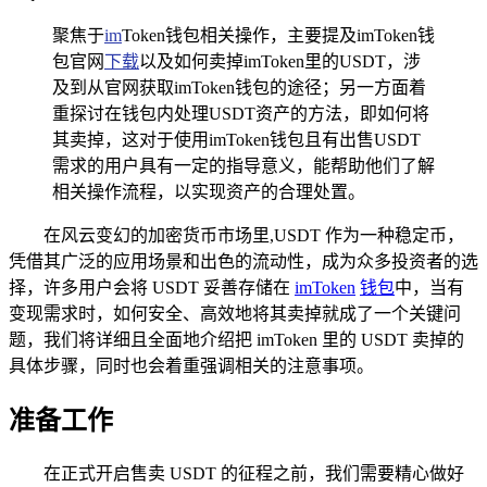
聚焦于
im
Token钱包相关操作，主要提及imToken钱
包官网
下载
以及如何卖掉imToken里的USDT，涉
及到从官网获取imToken钱包的途径；另一方面着
重探讨在钱包内处理USDT资产的方法，即如何将
其卖掉，这对于使用imToken钱包且有出售USDT
需求的用户具有一定的指导意义，能帮助他们了解
相关操作流程，以实现资产的合理处置。
在风云变幻的加密货币市场里,USDT 作为一种稳定币，
凭借其广泛的应用场景和出色的流动性，成为众多投资者的选
择，许多用户会将 USDT 妥善存储在
imToken
钱包
中，当有
变现需求时，如何安全、高效地将其卖掉就成了一个关键问
题，我们将详细且全面地介绍把 imToken 里的 USDT 卖掉的
具体步骤，同时也会着重强调相关的注意事项。
准备工作
在正式开启售卖 USDT 的征程之前，我们需要精心做好