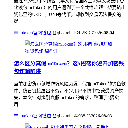
最近不少使用IM钱包（本文特指国内主流以太坊去中心
化钱包imToken）的用户遇到了一个共性难题：想要转出
钱包里的USDT、UNI等代币，却收到交易无法提交的
提...
imtoken官网钱包
qbadmin
1.2K
2026-08-04
怎么区分真假imToken？这5招帮你避开加密钱
包诈骗陷阱
当前加密货币领域诈骗风险频发，假冒imToken的钓鱼软
件、仿冒链接层出不穷，不少用户不慎中招蒙受资产损
失，本文针对辨别真假imToken的需求，整理了5招实
用...
imtoken官网钱包
qbadmin
938
2026-08-03