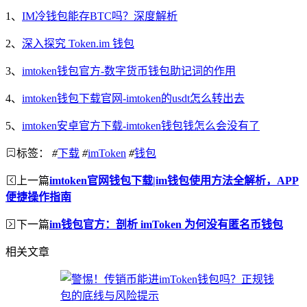
1、
IM冷钱包能存BTC吗？深度解析
2、
深入探究 Token.im 钱包
3、
imtoken钱包官方-数字货币钱包助记词的作用
4、
imtoken钱包下载官网-imtoken的usdt怎么转出去
5、
imtoken安卓官方下载-imtoken钱包钱怎么会没有了
标签：
#
下载
#
imToken
#
钱包
上一篇
imtoken官网钱包下载|im钱包使用方法全解析，APP
便捷操作指南
下一篇
im钱包官方：剖析 imToken 为何没有匿名币钱包
相关文章