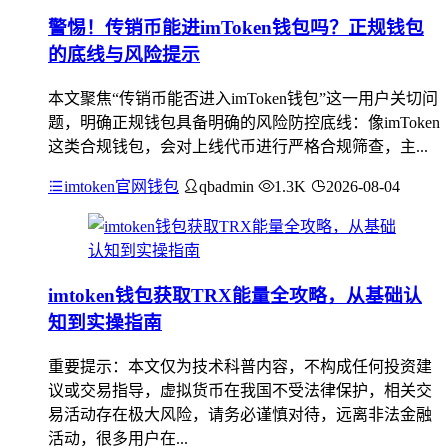
警惕！传销币能进imToken钱包吗？正规钱包
的底线与风险提示
本文聚焦“传销币能否进入imToken钱包”这一用户关切问
题，明确正规钱包具备明确的风险防控底线：像imToken
这类合规钱包，会对上线代币进行严格合规筛查，主...
imtoken官网钱包
qbadmin
1.3K
2026-08-04
imtoken钱包获取TRX能量全攻略，从基础认
知到实操指南
重要提示：本文仅为技术科普内容，不构成任何投资建
议或交易指导，虚拟货币在我国不受法律保护，相关交
易活动存在极大风险，请务必谨慎对待，远离非法金融
活动，很多用户在...