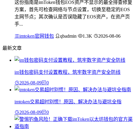
这份指南是imToken钱包EOS资产不显示的最全排查修复
方案，首先可检查网络与节点设置，切换至稳定的EOS
主网节点；其次确认是否误隐藏了EOS资产，在资产页
手...
imtoken官网钱包
qbadmin
1.3K
2026-08-06
最新文章
im钱包密码支付设置教程，筑牢数字资产安全防线
2026-08-09
0
imtoken交易超时别慌！原因、解决办法与避坑全指
2026-08-09
0