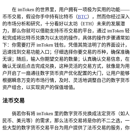
在 imToken 的世界里，用户拥有一项极为实用的功能——
币币交易，假设你手中持有比特币（
BTC
），然而你经过深入
的市场分析和研究，十分看好以太坊（ETH）未来的发展潜
力，那么你就可以借助支持币币交易的平台，通过 imToken 轻
松完成将比特币兑换为以太坊的操作，具体的操作步骤通常如
下：你需要打开 imToken 钱包，凭借其简洁明了的界面设计，
迅速找到交易功能入口；仔细选择你要交易的币种，确保准确
无误；随后，输入你期望交易的数量；认真确认交易信息，在
确认无误后点击完成兑换，这种灵活的交易方式，就像是为用
户开启了一扇通往数字货币资产优化配置的大门，让用户能够
根据瞬息万变的市场行情，及时、灵活地调整自己的数字货币
资产组合，以实现资产的保值增值。
法币交易
倘若你有将 imToken 里的数字货币兑换成法定货币（如人
民币、美元等）的需求，那么法币交易将是你的不二之选，一
些大型的数字货币交易平台为用户提供了法币交易的服务，你