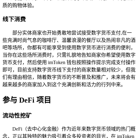
质的购物体验。
线下消费
部分实体商家也开始勇敢地尝试接受数字货币支付,在一
些充满时尚气息的咖啡厅、温馨浪漫的餐厅以及热闹非凡的酒
吧等场所，你都有可能享受到使用数字货币进行消费的便利，
当你在这些场所消费时，只需礼貌地告知商家你希望使用数字
货币支付，然后使用 imToken 钱包按照操作提示完成支付操作
即可，目前支持数字货币线下支付的商家数量相对较少，但我
们有理由相信，随着数字货币的不断普及和推广，未来将会有
越来越多的商家加入到这个充满创新和活力的行列中来。
参与 DeFi 项目
流动性挖矿
DeFi（去中心化金融）作为近年来数字货币领域的热门概
念，正以其独特的魅力吸引着众多投资者的目光，在 imToken