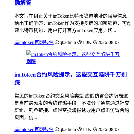
确解答
本文旨在纠正关于imToken比特币钱包地址的误导信息，
给出正确解答：imToken作为支持多链的加密钱包，可创
建比特币钱包，用户打开官方imToken应用，切...
imtoken官网钱包
qbadmin
1.0K
2026-08-07
imToken合约风险提示，这些交互陷阱千万别
踩
常见的imToken合约交互风险类型 虚假仿冒合约骗局这
是当前最频发的合约诈骗手段，不法分子通常通过社交
群组、钓鱼链接、虚假空投海报诱导用户点击仿冒合约
页面，仿...
imtoken官网钱包
qbadmin
1.1K
2026-08-07