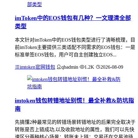
imToken中的EOS钱包有几种？一文理清全部
类型
本文针对imToken中的EOS钱包类型进行了清晰梳理，目
前imToken主要提供三类适配不同需求的EOS钱包：一是
标准单签EOS钱包，用户可自主创建独立EOS...
imtoken官网钱包
qbadmin
1.2K
2026-08-09
imtoken钱包转错地址别慌！最全补救&防坑指
南
先搞懂2种最常见的转错场景转错地址的后果完全取决于
转账是否上链成功,以及收款地址的属性，我们可以先快
速区分两种核心场景：转账未上链：交易还在交易池待