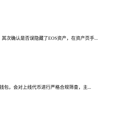
其次确认是否误隐藏了EOS资产，在资产页手...
规钱包，会对上线代币进行严格合规筛查，主...