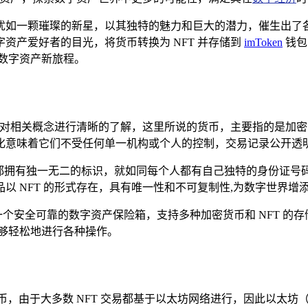
犹如一颗璀璨的新星，以其独特的魅力和巨大的潜力，催生出了
资产爱好者的目光，将货币转换为 NFT 并存储到
imToken
钱包
数字资产新旅程。
要先对相关概念进行清晰的了解，这里所说的货币，主要指的是加
化意味着它们不受任何单一机构或个人的控制，交易记录公开透
FT 都拥有独一无二的标识，就如同每个人都有自己独特的身份
以 NFT 的形式存在，具有唯一性和不可复制性,为数字世界增
像是一个安全可靠的数字资产保险箱，支持多种加密货币和 NFT 
够轻松地进行各种操作。
币，由于大多数 NFT 交易都基于以太坊网络进行，因此以太坊