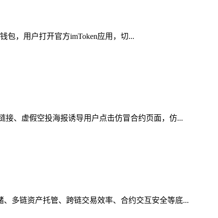
，用户打开官方imToken应用，切...
链接、虚假空投海报诱导用户点击仿冒合约页面，仿...
储、多链资产托管、跨链交易效率、合约交互安全等底...