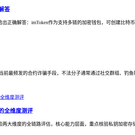
解答
出正确解答：imToken作为支持多链的加密钱包，可创建比特币钱包
这是当前最频发的合约诈骗手段，不法分子通常通过社交群组、钓鱼
验的全维度测评
景体验两大维度的全链路评估，核心能力层面，重点核验私钥加密存