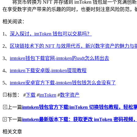
将货币转换为 NFT 并存储到 imToken 钱包是
在享受数字资产带来的乐趣的同时，也要时刻注意风险防范，
相关阅读：
1、
深入探讨，imToken 钱包可以交易吗？
2、
区块链技术下的 NFT 与效用代币，新兴数字资产的魅力与
3、
imtoken钱包下载官网-imtoken的usdt怎么转出去
4、
imtoken下载安卓版-imtoken提现教程
5、
imtoken安卓官方下载-imtoken钱包钱怎么会没有了
标签：
#
下载
#
imToken
#
数字资产
上一篇
imtoken钱包官方下载|imToken 切换钱包教程，轻
下一篇
imtoken最新版本下载：获取更改 imToken 密码
相关文章