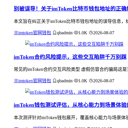
别被误导！关于imToken比特币钱包地址的正确
本文旨在纠正关于imToken比特币钱包地址的误导信息，给
imtoken官网钱包
qbadmin
1.0K
2026-08-07
imToken合约风险提示，这些交互陷阱千万别踩
常见的imToken合约交互风险类型 虚假仿冒合约骗局
imtoken官网钱包
qbadmin
1.0K
2026-08-07
imToken钱包测试评估，从核心能力到场景体
本次测评针对imToken钱包展开，覆盖核心能力与场