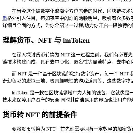
在当今这个被数字化浪潮全方位席卷的时代，区块链技术
币
格外引人注目，宛如夜空中闪烁的两颗明星，吸引着众多数字
详细且全面的方式，为你介绍这一过程,助力你开启一段独特的
理解货币、NFT 与 imToken
在深入探讨货币转换为 NFT 这一过程之前，我们有必
链技术构建而成，具有去中心化、匿名性等显著特点，去中心
而 NFT 是一种基于区块链的独特数字资产，每一个 N
奇幻色彩的虚拟土地、极具趣味性的游戏道具等，这些数字物品
imToken 是一款在区块链领域广为人知的钱包，它就
技术来保障用户资产的安全,同时其简洁易用的界面也让用户能
货币转 NFT 的前提条件
要将货币转换为 NFT，首先你需要拥有一定数量的加密货