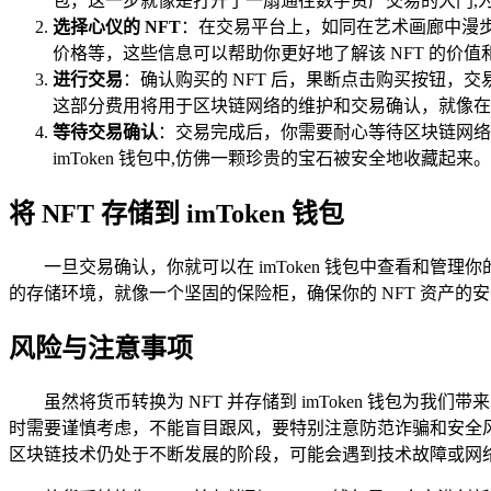
包，这一步就像是打开了一扇通往数字资产交易的大门,
选择心仪的 NFT
：在交易平台上，如同在艺术画廊中漫步
价格等，这些信息可以帮助你更好地了解该 NFT 的价值
进行交易
：确认购买的 NFT 后，果断点击购买按钮，交
这部分费用将用于区块链网络的维护和交易确认，就像在
等待交易确认
：交易完成后，你需要耐心等待区块链网络
imToken 钱包中,仿佛一颗珍贵的宝石被安全地收藏起来。
将 NFT 存储到 imToken 钱包
一旦交易确认，你就可以在 imToken 钱包中查看和管理你的 
的存储环境，就像一个坚固的保险柜，确保你的 NFT 资产的
风险与注意事项
虽然将货币转换为 NFT 并存储到 imToken 钱包
时需要谨慎考虑，不能盲目跟风，要特别注意防范诈骗和安全
区块链技术仍处于不断发展的阶段，可能会遇到技术故障或网