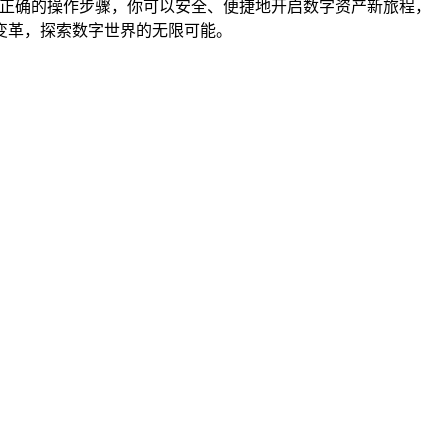
和遵循正确的操作步骤，你可以安全、便捷地开启数字资产新旅程，
变革，探索数字世界的无限可能。