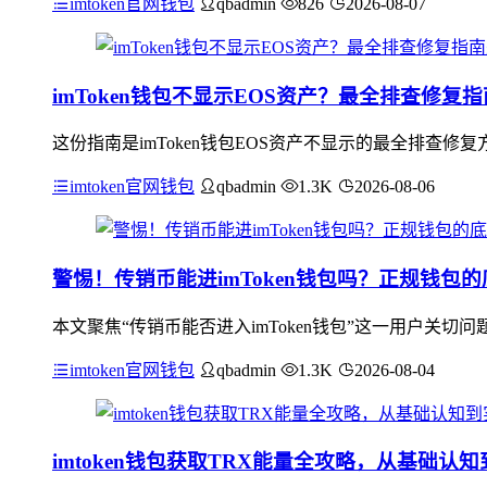
imtoken官网钱包
qbadmin
826
2026-08-07
imToken钱包不显示EOS资产？最全排查修复
这份指南是imToken钱包EOS资产不显示的最全排查修
imtoken官网钱包
qbadmin
1.3K
2026-08-06
警惕！传销币能进imToken钱包吗？正规钱包
本文聚焦“传销币能否进入imToken钱包”这一用户关切
imtoken官网钱包
qbadmin
1.3K
2026-08-04
imtoken钱包获取TRX能量全攻略，从基础认