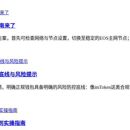
指南来了
复方案，首先可检查网络与节点设置，切换至稳定的EOS主网节点；
的底线与风险提示
问题，明确正规钱包具备明确的风险防控底线：像imToken这类合
知到实操指南