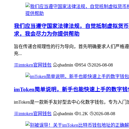
我们应当遵守国家法律法规，自觉抵制虚拟货币
求，我会尽力为你提供帮助
旨在传递合规理性的行为导向，首先明确要求人们严格遵
充...
imtoken官网钱包
qbadmin
954
2026-08-08
imToken简单说明，新手也能快速上手的数字
imToken是一款新手友好型去中心化数字钱包，专为入门
imtoken官网钱包
qbadmin
1.2K
2026-08-08