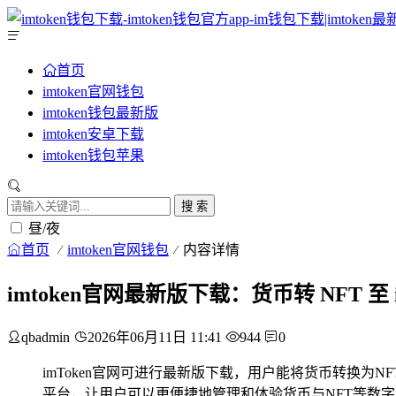
首页
imtoken官网钱包
imtoken钱包最新版
imtoken安卓下载
imtoken钱包苹果
搜 索
昼/夜
首页
imtoken官网钱包
内容详情
imtoken官网最新版下载：货币转 NFT 至
qbadmin
2026年06月11日 11:41
944
0
imToken官网可进行最新版下载，用户能将货币转换为N
平台，让用户可以更便捷地管理和体验货币与NFT等数