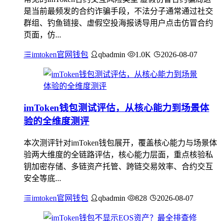
是当前最频发的合约诈骗手段，不法分子通常通过社交
群组、钓鱼链接、虚假空投海报诱导用户点击仿冒合约
页面，仿...
imtoken官网钱包
qbadmin
1.0K
2026-08-07
imToken钱包测试评估，从核心能力到场景体
验的全维度测评
本次测评针对imToken钱包展开，覆盖核心能力与场景体
验两大维度的全链路评估，核心能力层面，重点核验私
钥加密存储、多链资产托管、跨链交易效率、合约交互
安全等底...
imtoken官网钱包
qbadmin
828
2026-08-07