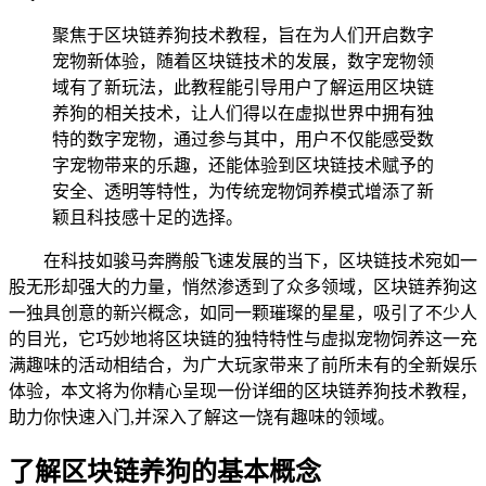
聚焦于区块链养狗技术教程，旨在为人们开启数字
宠物新体验，随着区块链技术的发展，数字宠物领
域有了新玩法，此教程能引导用户了解运用区块链
养狗的相关技术，让人们得以在虚拟世界中拥有独
特的数字宠物，通过参与其中，用户不仅能感受数
字宠物带来的乐趣，还能体验到区块链技术赋予的
安全、透明等特性，为传统宠物饲养模式增添了新
颖且科技感十足的选择。
在科技如骏马奔腾般飞速发展的当下，区块链技术宛如一
股无形却强大的力量，悄然渗透到了众多领域，区块链养狗这
一独具创意的新兴概念，如同一颗璀璨的星星，吸引了不少人
的目光，它巧妙地将区块链的独特特性与虚拟宠物饲养这一充
满趣味的活动相结合，为广大玩家带来了前所未有的全新娱乐
体验，本文将为你精心呈现一份详细的区块链养狗技术教程，
助力你快速入门,并深入了解这一饶有趣味的领域。
了解区块链养狗的基本概念