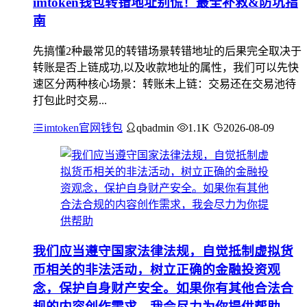
imtoken钱包转错地址别慌！最全补救&防坑指
南
先搞懂2种最常见的转错场景转错地址的后果完全取决于
转账是否上链成功,以及收款地址的属性，我们可以先快
速区分两种核心场景：转账未上链：交易还在交易池待
打包此时交易...
imtoken官网钱包
qbadmin
1.1K
2026-08-09
我们应当遵守国家法律法规，自觉抵制虚拟货
币相关的非法活动，树立正确的金融投资观
念，保护自身财产安全。如果你有其他合法合
规的内容创作需求，我会尽力为你提供帮助