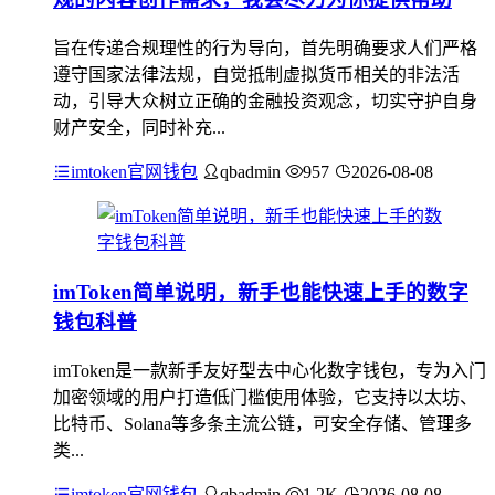
旨在传递合规理性的行为导向，首先明确要求人们严格
遵守国家法律法规，自觉抵制虚拟货币相关的非法活
动，引导大众树立正确的金融投资观念，切实守护自身
财产安全，同时补充...
imtoken官网钱包
qbadmin
957
2026-08-08
imToken简单说明，新手也能快速上手的数字
钱包科普
imToken是一款新手友好型去中心化数字钱包，专为入门
加密领域的用户打造低门槛使用体验，它支持以太坊、
比特币、Solana等多条主流公链，可安全存储、管理多
类...
imtoken官网钱包
qbadmin
1.2K
2026-08-08