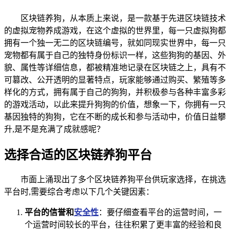
区块链养狗，从本质上来说，是一款基于先进区块链技术
的虚拟宠物养成游戏，在这个虚拟的世界里，每一只虚拟狗都
拥有一个独一无二的区块链编号，就如同现实世界中，每一只
宠物都有属于自己的独特身份标识一样，这些狗狗的基因、外
貌、属性等详细信息，都被精准地记录在区块链之上，具有不
可篡改、公开透明的显著特点，玩家能够通过购买、繁殖等多
样化的方式，拥有属于自己的狗狗，并积极参与各种丰富多彩
的游戏活动，以此来提升狗狗的价值，想象一下，你拥有一只
基因独特的狗狗，它在不断的成长和参与活动中，价值日益攀
升,是不是充满了成就感呢？
选择合适的区块链养狗平台
市面上涌现出了多个区块链养狗平台供玩家选择，在挑选
平台时,需要综合考虑以下几个关键因素：
平台的信誉和
安全性
：要仔细查看平台的运营时间，一
个运营时间较长的平台，往往积累了更丰富的经验和良