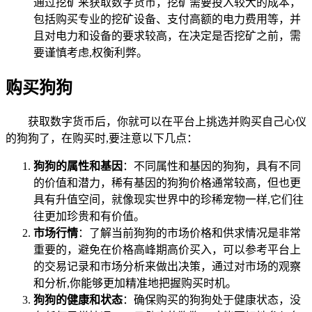
通过挖矿来获取数字货币，挖矿需要投入较大的成本，
包括购买专业的挖矿设备、支付高额的电力费用等，并
且对电力和设备的要求较高，在决定是否挖矿之前，需
要谨慎考虑,权衡利弊。
购买狗狗
获取数字货币后，你就可以在平台上挑选并购买自己心仪
的狗狗了，在购买时,要注意以下几点：
狗狗的属性和基因
：不同属性和基因的狗狗，具有不同
的价值和潜力，稀有基因的狗狗价格通常较高，但也更
具有升值空间，就像现实世界中的珍稀宠物一样,它们往
往更加珍贵和有价值。
市场行情
：了解当前狗狗的市场价格和供求情况是非常
重要的，避免在价格高峰期高价买入，可以参考平台上
的交易记录和市场分析来做出决策，通过对市场的观察
和分析,你能够更加精准地把握购买时机。
狗狗的健康和状态
：确保购买的狗狗处于健康状态，没