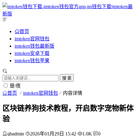
首页
imtoken官网钱包
imtoken钱包最新版
imtoken安卓下载
imtoken钱包苹果
搜 索
昼/夜
首页
imtoken官网钱包
内容详情
区块链养狗技术教程，开启数字宠物新体
验
qbadmin
2026年01月29日 15:42
1.0K
0