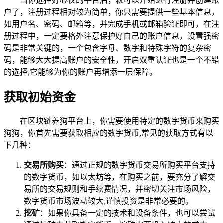
当你选择好心仪的平台后，就可以开始进行注册并创建账
户了，注册过程相对较为简单，你只需要提供一些基本信息，
如用户名、密码、邮箱等，并完成手机或邮箱验证即可，在注
册过程中，一定要格外注意保护好自己的账户信息，设置强密
码是非常关键的，一个包含字母、数字和特殊字符的复杂密
码，能够大大提高账户的安全性，开启双重认证也是一个不错
的选择,它能够为你的账户再增添一层保障。
获取初始资金
在区块链养狗平台上，你需要使用特定的数字货币来购买
狗狗，你首先需要获取相应的数字货币,常见的获取方式有以
下几种：
交易所购买
：通过正规的数字货币交易所购买平台支持
的数字货币，如以太坊等，在购买之前，要充分了解交
易所的交易规则和手续费情况，并密切关注市场风险，
数字货币市场波动较大,谨慎投资是非常必要的。
挖矿
：如果你具备一定的技术和设备条件，也可以尝试