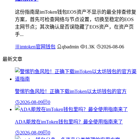
这份指南是imToken钱包EOS资产不显示的最全排查修复
方案，首先可检查网络与节点设置，切换至稳定的EOS
主网节点；其次确认是否误隐藏了EOS资产，在资产页
手...
imtoken官网钱包
qbadmin
1.3K
2026-08-06
最新文章
警惕钓鱼风险！正确下载imToken以太坊钱包的官方
2026-08-09
0
ADA能放在imToken钱包里吗？最全使用指南来了
2026-08-09
0