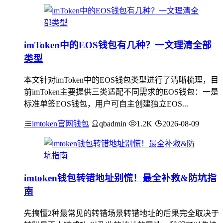
imToken中的EOS钱包有几种？一文理清全部
类型
本文针对imToken中的EOS钱包类型进行了清晰梳理，目
前imToken主要提供三类适配不同需求的EOS钱包：一是
标准单签EOS钱包，用户可自主创建独立EOS...
imtoken官网钱包
qbadmin
1.2K
2026-08-09
imtoken钱包转错地址别慌！最全补救&防坑指
南
先搞懂2种最常见的转错场景转错地址的后果完全取决于