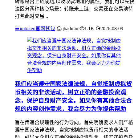
转账是否上链成功,以及收款地址的属性，我们可以先快
速区分两种核心场景：转账未上链：交易还在交易池待
打包此时交易...
imtoken官网钱包
qbadmin
1.1K
2026-08-09
我们应当遵守国家法律法规，自觉抵制虚拟货
币相关的非法活动，树立正确的金融投资观
念，保护自身财产安全。如果你有其他合法合
规的内容创作需求，我会尽力为你提供帮助
旨在传递合规理性的行为导向，首先明确要求人们严格
遵守国家法律法规，自觉抵制虚拟货币相关的非法活
动，引导大众树立正确的金融投资观念，切实守护自身