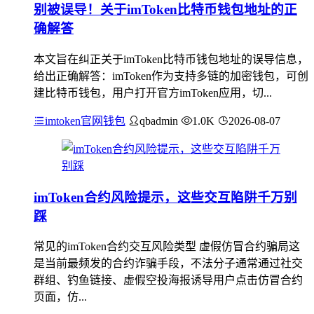
别被误导！关于imToken比特币钱包地址的正
确解答
本文旨在纠正关于imToken比特币钱包地址的误导信息，
给出正确解答：imToken作为支持多链的加密钱包，可创
建比特币钱包，用户打开官方imToken应用，切...
imtoken官网钱包
qbadmin
1.0K
2026-08-07
imToken合约风险提示，这些交互陷阱千万别
踩
常见的imToken合约交互风险类型 虚假仿冒合约骗局这
是当前最频发的合约诈骗手段，不法分子通常通过社交
群组、钓鱼链接、虚假空投海报诱导用户点击仿冒合约
页面，仿...