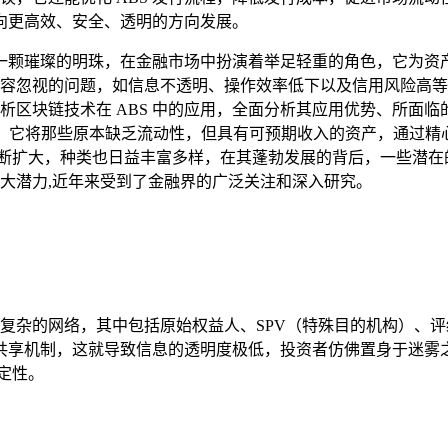
其向更高效、安全、透明的方向发展。
如一颗璀璨的明珠，在金融市场中扮演着举足轻重的角色，它为资
列不容忽视的问题，如信息不透明、操作效率低下以及信用风险高
剖析区块链技术在 ABS 中的应用，全面分析其应用优势、所面
一种巧妙的金融创新工具，它将那些原本缺乏流动性，但具有可预期收入的资
不断扩大，种类也日益丰富多样，在其蓬勃发展的背后，一些潜
巨大潜力,近年来受到了金融界的广泛关注和深入研究。
一个复杂的网络，其中包括原始权益人、SPV（特殊目的机构）
共享机制，这就导致信息的透明度极低，投资者仿佛置身于迷雾
定性。