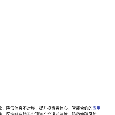
篡改，降低信息不对称，提升投资者信心，智能合约的
应用
动性，区块链有助于实现资产穿透式监管，防范金融风险，