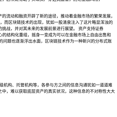
产的流动和融资开辟了新的途径，推动着金融市场的繁荣发展，
等，而区块链技术的出现，犹如一股清泉注入了这片略显浑浊的
临的挑战，并对其未来的发展前景进行展望。 资产支持证券
产，通过精心的结构化重组，摇身一变成为可以在金融市场上自由出售和
在的问题也逐渐浮出水面，区块链技术作为一种新兴的分布式账
、评级机构、托管机构等，各参与方之间的信息沟通犹如一道道难
之中，难以获取底层资产的真实状况，这种信息的不对称性大大