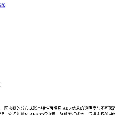
革
，区块链的分布式账本特性可增强 ABS 信息的透明度与不可
误，它还能优化 ABS 发行流程，降低发行成本，促进市场流