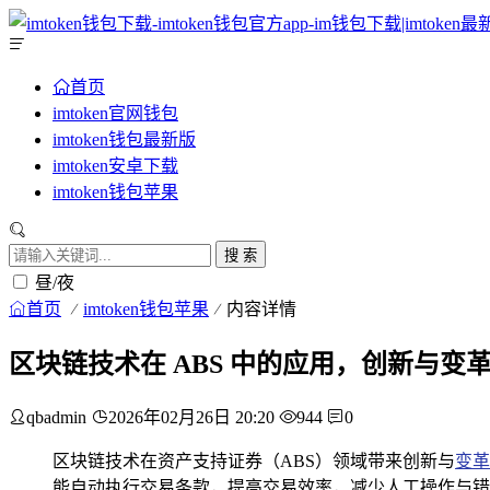
首页
imtoken官网钱包
imtoken钱包最新版
imtoken安卓下载
imtoken钱包苹果
搜 索
昼/夜
首页
imtoken钱包苹果
内容详情
区块链技术在 ABS 中的应用，创新与变
qbadmin
2026年02月26日 20:20
944
0
区块链技术在资产支持证券（ABS）领域带来创新与
变革
能自动执行交易条款，提高交易效率，减少人工操作与错