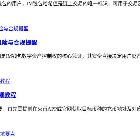
钱包的用户，IM钱包哈希值是链上交易的唯一标识，可用于交易溯
风险与合规提醒
是IM钱包数字资产控制权的核心凭证，其安全直接决定用户财产
详细教程
要，首先需提前在火币APP或官网获取目标币种的充币地址及对应区块