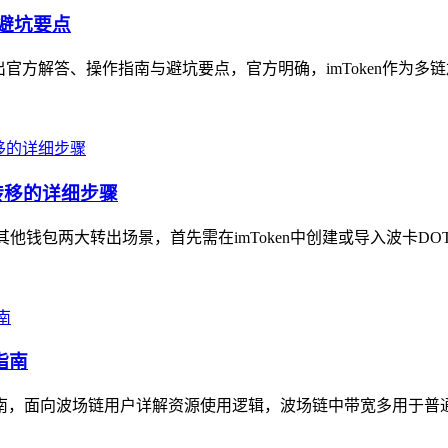
与避坑要点
给出官方解答、操作指南与避坑要点，官方明确，imToken作为多
包转移的详细步骤
、其他钱包两大转出场景，首先需在imToken中创建或导入波卡DO
指南
析指南，面向波场链用户详解资源使用逻辑，波场链中带宽多用于普