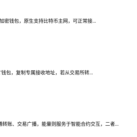
链加密钱包，原生支持比特币主网，可正常接...
T钱包，复制专属接收地址，若从交易所转...
通转账、交易广播，能量则服务于智能合约交互，二者...