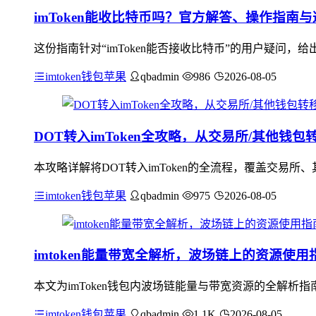
imToken能收比特币吗？官方解答、操作指南
这份指南针对“imToken能否接收比特币”的用户疑问，
imtoken钱包苹果
qbadmin
986
2026-08-05
DOT转入imToken全攻略，从交易所/其他钱
本攻略详解将DOT转入imToken的全流程，覆盖交易所
imtoken钱包苹果
qbadmin
975
2026-08-05
imtoken能量带宽全解析，波场链上的资源使用
本文为imToken钱包内波场链能量与带宽资源的全解
imtoken钱包苹果
qbadmin
1.1K
2026-08-05