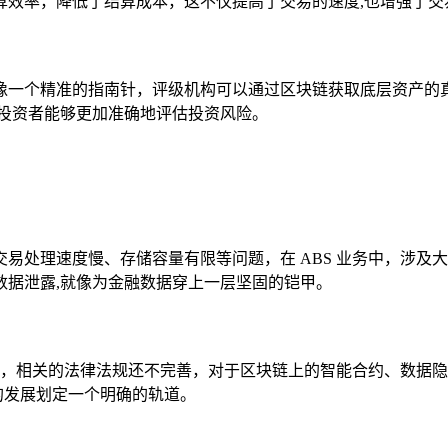
算效率，降低了结算成本，这不仅提高了交易的速度,也增强了交
像一个精准的指南针，评级机构可以通过区块链获取底层资产的
让投资者能够更加准确地评估投资风险。
易处理速度慢、存储容量有限等问题，在 ABS 业务中，涉及
数据泄露,就像为金融数据穿上一层坚固的铠甲。
问题，相关的法律法规还不完善，对于区块链上的智能合约、数据
术的发展划定一个明确的轨道。