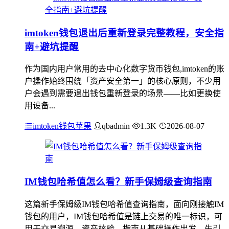
imtoken钱包退出后重新登录完整教程，安全指
南+避坑提醒
作为国内用户常用的去中心化数字货币钱包,imtoken的账
户操作始终围绕「资产安全第一」的核心原则，不少用
户会遇到需要退出钱包重新登录的场景——比如更换使
用设备...
imtoken钱包苹果
qbadmin
1.3K
2026-08-07
IM钱包哈希值怎么看？新手保姆级查询指南
这篇新手保姆级IM钱包哈希值查询指南，面向刚接触IM
钱包的用户，IM钱包哈希值是链上交易的唯一标识，可
用于交易溯源、资产核验，指南从基础操作出发，先引