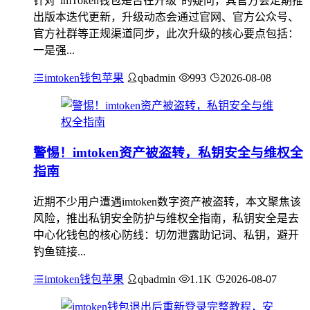
针对“imToken钱包是否在升级”的疑问，其官方会定期推
出版本迭代更新，升级动态会通过官网、官方公众号、
官方社群等正规渠道同步，此次升级的核心要点包括：
一是强...
imtoken钱包苹果
qbadmin
993
2026-08-08
警惕！imtoken资产被盗转，私钥安全与维权全
指南
近期不少用户遭遇imtoken数字资产被盗转，本文聚焦该
风险，推出私钥安全防护与维权全指南，私钥安全是去
中心化钱包的核心防线：切勿泄露助记词、私钥，避开
钓鱼链接...
imtoken钱包苹果
qbadmin
1.1K
2026-08-07