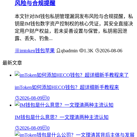
风险与合规提醒
本文针对IM钱包私钥管理漏洞发布风险与合规提醒，私
钥是IM钱包数字资产控制权的核心凭证，其安全直接决
定用户财产权益，若未妥善设置与保管，私钥易因泄
露、丢失、钓鱼...
imtoken钱包苹果
qbadmin
1.3K
2026-08-06
最新文章
imToken如何添加HECO钱包？超详细新手教程来
2026-08-09
0
IM钱包是什么意思？一文理清两种主流认知
2026-08-09
0