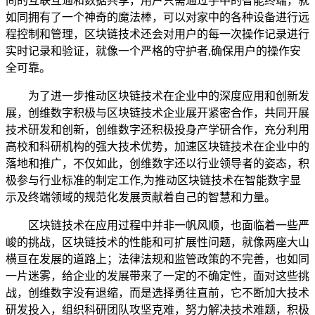
间的互联互通和数据共享，用户只需通过手中的智能终端，就
如同拥有了一个神奇的魔法棒，可以对家中的各种设备进行远
程控制和管理，区块链技术还会对用户的每一次操作记录进行
实时记录和验证，就像一个严格的守护者,确保用户的操作安
全可靠。
为了进一步推动区块链技术在企业中的深度应用和创新发
展，创维数字积极与区块链技术企业展开紧密合作，共同开展
技术研发和创新，创维数字还积极投身产学研合作，充分利用
高校和科研机构的强大技术优势，加速区块链技术在企业中的
落地和推广，不仅如此，创维数字还以行业领导者的姿态，积
极参与行业标准的制定工作,为推动区块链技术在智能数字显
示及终端领域的规范化发展贡献着自己的智慧和力量。
区块链技术在应用过程中并非一帆风顺，也面临着一些严
峻的挑战，区块链技术的性能和可扩展性问题，就像两座大山
横亘在发展的道路上；法律法规和监管政策的不完善，也如同
一片迷雾，给企业的发展带来了一定的不确定性，面对这些挑
战，创维数字没有退缩，而是选择勇往直前，它不断加大技术
研发投入，组织科研团队攻坚克难，努力解决技术难题，积极