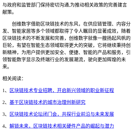
与政府和监管部门保持密切沟通,为推动相关政策的完善建言
献策。
创维数字借助区块链技术的东风，在供应链管理、内容分
发、智能家居等多个领域都取得了令人瞩目的显著成效，随着
区块链技术的不断发展和完善，创维数字就像一艘扬起风帆的
巨轮，有望在智能生态领域取得更大的突破，它将继续秉持创
新精神，为用户提供更加安全、便捷、智能的产品和服务，引
领智能数字显示及终端行业的发展潮流，驶向更加辉煌的未
来。
相关阅读：
1、
区块链技术专业招聘，开启新兴领域的职业新征程
2、
基于区块链技术的城市治理创新研究
3、
区块链技术论坛闭门会，共探行业前沿与未来发展
4、
解锁未来，区块链技术相关硬件产品的崛起与潜力