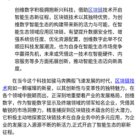
创维数字积极拥抱新兴科技，借助
区块链
技术开启
智能生态新征程，区块链技术以其独特优势，为创
维数字智能生态的构建带来新的活力与可能，在智
能生态领域应用区块链，有望提升数据安全性、增
强系统信任度、优化资源配置，创维数字此举不仅
顺应科技发展潮流，也为自身在智能生态市场竞争
中赢得先机，未来或凭借这一技术在智能硬件、内
容服务等多方面拓展创新，推动智能生态迈向新高
度。
在当今这个科技如骏马奔腾般飞速发展的时代，
区块链技
术
宛如一颗璀璨的新星，以其创新性与变革性的独特魅力，在
各个领域中脱颖而出，正深刻地重塑着产业的发展格局，创维
数字，作为智能数字显示及终端领域的领军知名企业，凭借其
敏锐的市场洞察力，精准捕捉到区块链技术蕴含的巨大潜力，
它积极主动地探索区块链技术在自身业务中的多元应用，为企
业的发展注入源源不断的新活力,正式开启了智能生态的崭新
征程。