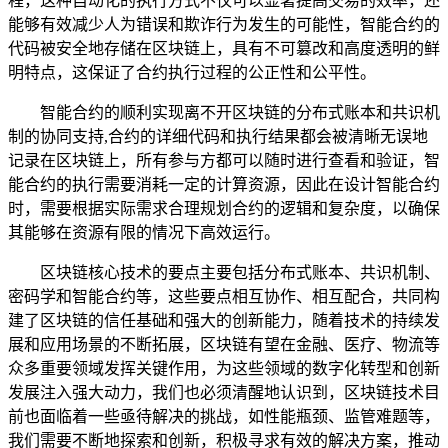
程，这种自动化的执行方式不仅可以显著提高交易的效率，还
能够有效减少人为错误和欺诈行为发生的可能性，智能合约的
代码被安全地存储在区块链上，具有不可篡改和高度透明的鲜
明特点，这保证了合约执行过程的公正性和公平性。
智能合约的顺利实现离不开区块链的分布式账本和共识机
制的协同支持,合约的详细代码和执行结果都会被清晰无误地
记录在区块链上，所有参与方都可以随时进行查看和验证，智
能合约的执行需要消耗一定的计算资源，因此在设计智能合约
时，需要根据实际需求合理规划合约的逻辑和复杂度，以确保
其能够在资源有限的情况下高效运行。
区块链核心技术的要点主要包括分布式账本、共识机制、
密码学和智能合约等，这些要点相互协作、相互配合，共同构
建了区块链的信任基础和强大的创新能力，随着技术的持续发
展和应用场景的不断拓展，区块链有望在金融、医疗、物流等
众多重要领域发挥关键作用，为这些领域的数字化转型和创新
发展注入强大动力，我们也必须清醒地认识到，区块链技术目
前也面临着一些亟待解决的挑战，如性能瓶颈、监管难题等，
我们需要不断地探索和创新，积极寻求有效的解决方案，推动