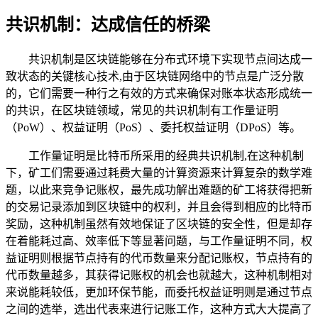
共识机制：达成信任的桥梁
共识机制是区块链能够在分布式环境下实现节点间达成一
致状态的关键核心技术,由于区块链网络中的节点是广泛分散
的，它们需要一种行之有效的方式来确保对账本状态形成统一
的共识，在区块链领域，常见的共识机制有工作量证明
（PoW）、权益证明（PoS）、委托权益证明（DPoS）等。
工作量证明是比特币所采用的经典共识机制,在这种机制
下，矿工们需要通过耗费大量的计算资源来计算复杂的数学难
题，以此来竞争记账权，最先成功解出难题的矿工将获得把新
的交易记录添加到区块链中的权利，并且会得到相应的比特币
奖励，这种机制虽然有效地保证了区块链的安全性，但是却存
在着能耗过高、效率低下等显著问题，与工作量证明不同，权
益证明则根据节点持有的代币数量来分配记账权，节点持有的
代币数量越多，其获得记账权的机会也就越大，这种机制相对
来说能耗较低，更加环保节能，而委托权益证明则是通过节点
之间的选举，选出代表来进行记账工作，这种方式大大提高了