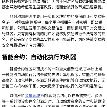
结构具有强大的防篡改功能，因为任何对区块数据的细微篡改
都会导致哈希值发生显著改变，进而会被其他节点迅速察觉。
非对称加密则主要用于实现区块链中的身份验证和交易签
名,在非对称加密体系中，每个用户都拥有一对密钥，即公钥
和私钥，公钥主要用于接收交易信息，而私钥则用于对交易进
行签名，只有拥有私钥的用户才能够对交易进行合法有效的签
名，这就确保了交易的真实性和不可抵赖性，为区块链交易的
安全可靠提供了有力保障。
智能合约：自动化执行的利器
智能合约是区块链技术的一项重大创新成果,它本质上是
一种能够自动执行合约条款的先进计算机程序，智能合约具备
高度的自动化特性，在满足预设条件时能够自动触发执行，无
需第三方机构的干预，大大提高了合约执行的效率和准确性。
以供应链
金融领域
为例,智能合约可以在货物交付、验收
等一系列预设条件全部满足时，自动触发资金的支付和结算流