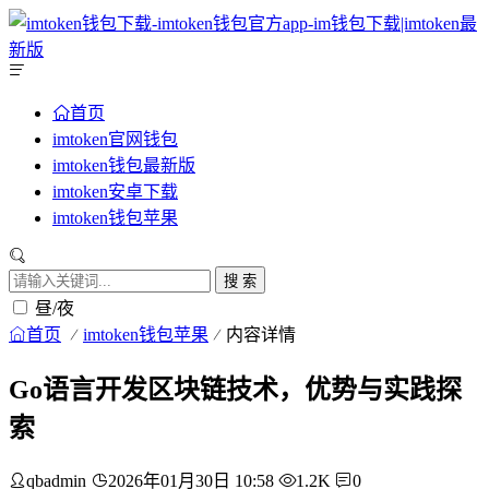
首页
imtoken官网钱包
imtoken钱包最新版
imtoken安卓下载
imtoken钱包苹果
搜 索
昼/夜
首页
imtoken钱包苹果
内容详情
Go语言开发区块链技术，优势与实践探
索
qbadmin
2026年01月30日 10:58
1.2K
0