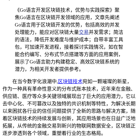
《Go语言开发区块链技术，优势与实践探索》聚
焦Go语言在区块链开发领域的应用，文章先阐述
Go语言用于区块链开发的优势，包括高效的并发
处理能力，能应对区块链大量
交易
并发需求；简洁
的语法，降低开发难度与维护成本；自带丰富工具
包，可加速开发进程，接着探讨实践情况，如在智
能合约编写、分布式节点搭建等方面的应用案例，
展示了Go语言助力构建稳定、高效区块链系统的
潜力，为相关开发者提供参考。
在当今数字化浪潮中,
区块链技术
宛如一颗璀璨的新星，
作为一种具有革命性意义的分布式账本技术，近年来在金融、
供应链、医疗等众多关键领域展现出了巨大的应用潜力，它以
去中心化、不可篡改以及独特的共识机制等特性，为解决长期
以来困扰各行业的信任问题提供了全新的思路与解决方案，随
着区块链技术的持续发展与创新，其应用场景也在日益广泛地
拓展，从传统的金融交易到新兴的物联网数据安全，区块链正
逐步渗透到各个领域，重塑着行业的生态格局。