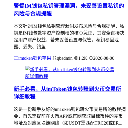
警惕IM钱包私钥管理漏洞，未妥善设置私钥的
风险与合规提醒
本文针对IM钱包私钥管理漏洞发布风险与合规提醒，私
钥是IM钱包数字资产控制权的核心凭证，其安全直接决
定用户财产权益，若未妥善设置与保管，私钥易因泄
露、丢失、钓鱼...
imtoken钱包苹果
qbadmin
1.2K
2026-08-06
新手必看，从imToken钱包转账到火币交易所
详细教程
这是一份新手友好的imToken钱包转火币交易所的教程摘
要，首先需提前在火币APP或官网获取目标币种的充币
地址及对应区块链网络（如USDT需匹配TRC20或ER...