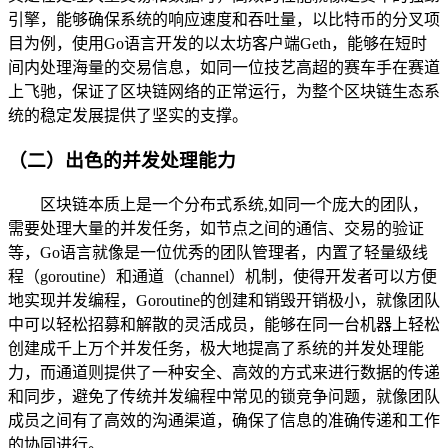
引擎，能够确保系统的响应速度和吞吐量，以比特币的分叉项
目为例，使用Go语言开发的以太坊客户端Geth，能够在短时
间内处理海量的交易信息，如同一位技艺高超的赛车手在赛道
上飞驰，保证了区块链网络的正常运行，为整个区块链生态系
统的稳定发展提供了坚实的支撑。
（二）出色的并发处理能力
区块链本质上是一个分布式系统,如同一个庞大的团队，
需要处理大量的并发任务，如节点之间的通信、交易的验证
等，Go语言就像是一位优秀的团队管理者，内置了轻量级线
程（goroutine）和通道（channel）机制，使得开发者可以方便
地实现并发编程，Goroutine的创建和销毁开销极小，就像团队
中可以轻松招募和解散的灵活成员，能够在同一台机器上轻松
创建成千上万个并发任务，极大地提高了系统的并发处理能
力，而通道则提供了一种安全、高效的方式来进行数据的传递
和同步，避免了传统并发编程中常见的锁竞争问题，就像团队
成员之间有了高效的沟通渠道，确保了信息的准确传递和工作
的协同进行。