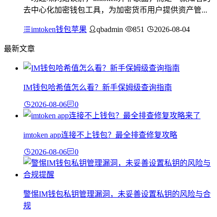
去中心化加密钱包工具，为加密货币用户提供资产管...
imtoken钱包苹果
qbadmin
851
2026-08-04
最新文章
IM钱包哈希值怎么看？新手保姆级查询指南
2026-08-06
0
imtoken app连接不上钱包？最全排查修复攻略
2026-08-06
0
警惕IM钱包私钥管理漏洞，未妥善设置私钥的风险与合
规