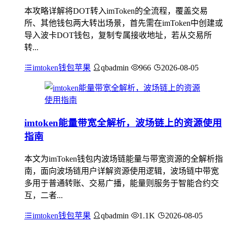
本攻略详解将DOT转入imToken的全流程，覆盖交易
所、其他钱包两大转出场景，首先需在imToken中创建或
导入波卡DOT钱包，复制专属接收地址，若从交易所
转...
imtoken钱包苹果
qbadmin
966
2026-08-05
imtoken能量带宽全解析，波场链上的资源使用
指南
本文为imToken钱包内波场链能量与带宽资源的全解析指
南，面向波场链用户详解资源使用逻辑，波场链中带宽
多用于普通转账、交易广播，能量则服务于智能合约交
互，二者...
imtoken钱包苹果
qbadmin
1.1K
2026-08-05