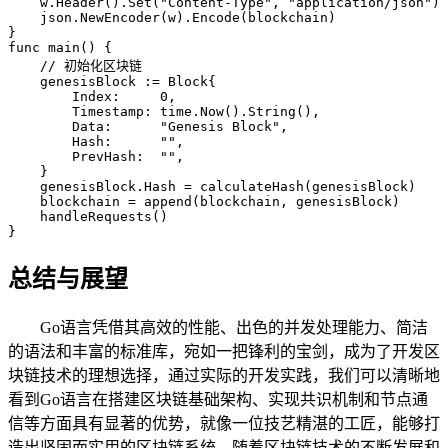
    w.Header().Set("Content-Type", "application/json")

    json.NewEncoder(w).Encode(blockchain)

}

func main() {

    // 初始化区块链

    genesisBlock := Block{

        Index:     0,

        Timestamp: time.Now().String(),

        Data:      "Genesis Block",

        Hash:      "",

        PrevHash:  "",

    }

    genesisBlock.Hash = calculateHash(genesisBlock)

    blockchain = append(blockchain, genesisBlock)

    handleRequests()

}
总结与展望
Go语言凭借其高效的性能、出色的并发处理能力、简洁
的语法和丰富的标准库，宛如一把锋利的宝剑，成为了开发区
块链技术的理想选择，通过实际的开发实践，我们可以清晰地
看到Go语言在搭建区块链基础架构、实现共识机制和节点通
信等方面具有显著的优势，就像一位技艺精湛的工匠，能够打
造出坚固而实用的区块链系统，随着区块链技术的不断发展和