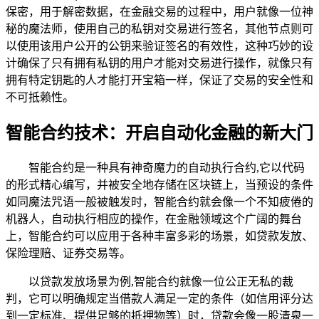
保密，用于解密数据，在金融交易的过程中，用户就像一位神
秘的魔法师，使用自己的私钥对交易进行签名，其他节点则可
以使用该用户公开的公钥来验证签名的有效性，这种巧妙的设
计确保了只有拥有私钥的用户才能对交易进行操作，就像只有
拥有特定钥匙的人才能打开宝箱一样，保证了交易的安全性和
不可抵赖性。
智能合约技术：开启自动化金融的新大门
智能合约是一种具有神奇魔力的自动执行合约,它以代码
的形式精心编写，并被安全地存储在区块链上，当预设的条件
如同魔法咒语一般被触发时，智能合约就会像一个不知疲倦的
机器人，自动执行相应的操作，在金融领域这个广阔的舞台
上，智能合约可以应用于各种丰富多彩的场景，如贷款发放、
保险理赔、证券交易等。
以贷款发放场景为例,智能合约就像一位公正无私的裁
判，它可以明确规定当借款人满足一定的条件（如信用评分达
到一定标准、提供足够的抵押物等）时，贷款会像一股清泉一