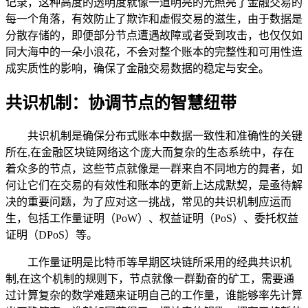
记录，这种高度的透明度就像一道明亮的光照亮了金融交易的
每一个角落，有效防止了欺诈和虚假交易的滋生，由于数据是
分散存储的，即便部分节点遭遇故障或者受到攻击，也仅仅如
同大海中的一朵小浪花，不会对整个账本的完整性和可用性造
成实质性的影响，确保了金融交易数据的稳定与安全。
共识机制：协调节点的智慧纽带
共识机制是确保分布式账本中数据一致性和准确性的关键
所在,在金融区块链网络这个庞大而复杂的生态系统中，存在
着众多的节点，这些节点就像是一群来自不同地方的舞者，如
何让它们在交易的有效性和账本的更新上达成默契，是亟待解
决的重要问题，为了应对这一挑战，常见的共识机制应运而
生，包括工作量证明（PoW）、权益证明（PoS）、委托权益
证明（DPoS）等。
工作量证明是比特币等早期区块链所采用的经典共识机
制,在这个机制的规则下，节点就像一群勤奋的矿工，需要通
过计算复杂的数学难题来证明自己的工作量，谁能够率先计算