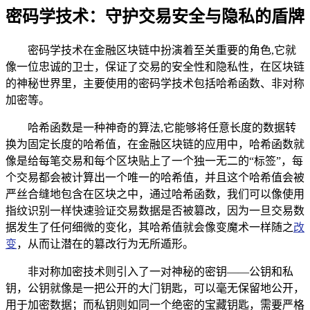
密码学技术：守护交易安全与隐私的盾牌
密码学技术在金融区块链中扮演着至关重要的角色,它就
像一位忠诚的卫士，保证了交易的安全性和隐私性，在区块链
的神秘世界里，主要使用的密码学技术包括哈希函数、非对称
加密等。
哈希函数是一种神奇的算法,它能够将任意长度的数据转
换为固定长度的哈希值，在金融区块链的应用中，哈希函数就
像是给每笔交易和每个区块贴上了一个独一无二的“标签”，每
个交易都会被计算出一个唯一的哈希值，并且这个哈希值会被
严丝合缝地包含在区块之中，通过哈希函数，我们可以像使用
指纹识别一样快速验证交易数据是否被篡改，因为一旦交易数
据发生了任何细微的变化，其哈希值就会像变魔术一样随之
改
变
，从而让潜在的篡改行为无所遁形。
非对称加密技术则引入了一对神秘的密钥——公钥和私
钥，公钥就像是一把公开的大门钥匙，可以毫无保留地公开，
用于加密数据；而私钥则如同一个绝密的宝藏钥匙，需要严格