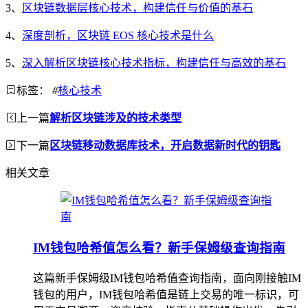
3、
区块链数据层核心技术，构建信任与价值的基石
4、
深度剖析，区块链 EOS 核心技术是什么
5、
深入解析区块链核心技术指标，构建信任与高效的基石
标签：
#
核心技术
上一篇
解析区块链涉及的技术类型
下一篇
区块链移动数据库技术，开启数据新时代的钥匙
相关文章
IM钱包哈希值怎么看？新手保姆级查询指南
这篇新手保姆级IM钱包哈希值查询指南，面向刚接触IM
钱包的用户，IM钱包哈希值是链上交易的唯一标识，可