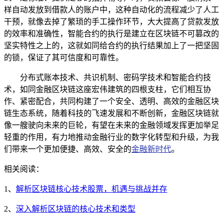
样自动发放到借款人的账户中，这种自动化的流程减少了人工
干预，就像去掉了繁琐的手工操作环节，大大提高了贷款发放
的效率和准确性，智能合约的执行是建立在区块链不可篡改的
坚实特性之上的，这就如同给合约的执行结果加上了一把坚固
的锁，保证了其可信度和可靠性。
分布式账本技术、共识机制、密码学技术和智能合约技
术，如同金融区块链这座宏伟建筑的四根支柱，它们相互协
作、紧密配合，共同构建了一个安全、透明、高效的金融区块
链生态系统，随着科技的飞速发展和不断创新，金融区块链就
像一艘驶向未来的巨轮，有望在未来的金融领域发挥更加举足
轻重的作用，有力地推动金融行业的数字化转型和升级，为我
们带来一个更加便捷、高效、安全的
金融新时代
。
相关阅读：
1、
解析区块链核心技术股票，机遇与挑战并存
2、
深入解析区块链的核心技术和类型