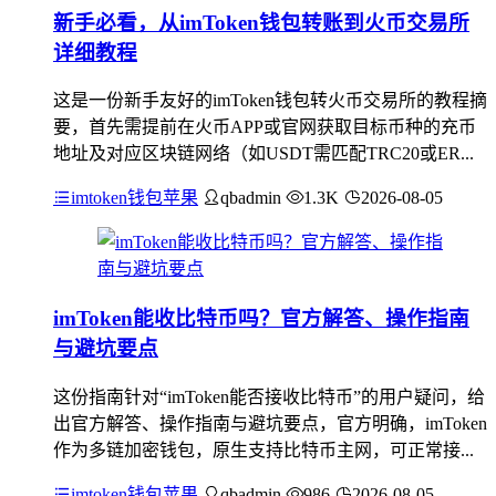
新手必看，从imToken钱包转账到火币交易所
详细教程
这是一份新手友好的imToken钱包转火币交易所的教程摘
要，首先需提前在火币APP或官网获取目标币种的充币
地址及对应区块链网络（如USDT需匹配TRC20或ER...
imtoken钱包苹果
qbadmin
1.3K
2026-08-05
imToken能收比特币吗？官方解答、操作指南
与避坑要点
这份指南针对“imToken能否接收比特币”的用户疑问，给
出官方解答、操作指南与避坑要点，官方明确，imToken
作为多链加密钱包，原生支持比特币主网，可正常接...
imtoken钱包苹果
qbadmin
986
2026-08-05