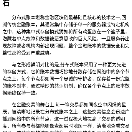
石
分布式账本堪称金融区块链最基础且核心的技术之一,回
溯传统金融账本，其通常集中存储于单一的服务器或特定机构
之中，这种集中式存储模式犹如将所有鸡蛋放在一个篮子里，
潜藏着单点故障和数据被恶意篡改的巨大风险，一旦服务器出
现故障或者机构内部出现问题，整个金融账本的数据安全和完
整性都将受到严重威胁。
与之形成鲜明对比的是,分布式账本采用了一种更为先进
的存储方式，它将账本数据巧妙地分散存储在网络中的多个节
点之上，每个节点都如同一个忠诚的守护者，保存着一份完整
的账本副本，通过精妙的共识机制，确保各个节点上的账本数
据始终保持一致。
在金融交易的舞台上,每一笔交易都如同夜空中闪烁的星
辰，被清晰地记录在分布式账本之上，这些交易信息会迅速广
播到网络中的所有节点，这一过程极大地提高了交易的透明
度，所有参与者都能够像查阅实时地图一样，清晰地查看交易