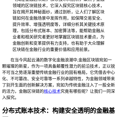
领域的区块链技术，它深入探究区块链核心技术，
旨在揭开其神秘面纱，通过剖析，让人们了解区块
链如何在金融场景中发挥作用，如保障交易安全、
提升效率、增强透明度等，详细分析其关键技术原
理，包括分布式账本、加密算法等，能帮助金融从
业者和相关研究者更好地掌握区块链技术要点，为
金融创新和变革提供有力支持，也有助于大众理解
区块链在金融行业的重要价值和应用前景。
在当今风起云涌的数字化金融浪潮中,金融区块链宛如一
颗璀璨的新星，作为一项具备颠覆性潜力的前沿技术，正以锐
不可当之势逐渐重塑传统金融行业的固有格局，它凭借去中心
化、不可篡改、安全可靠等一系列卓越特性，为金融领域带来
了别开生面的创新解决方案，宛如为传统金融注入了一股全新
的活力，金融区块链的
核心技术
究竟有哪些呢？让我们一同深
入探究。
分布式账本技术：构建安全透明的金融基