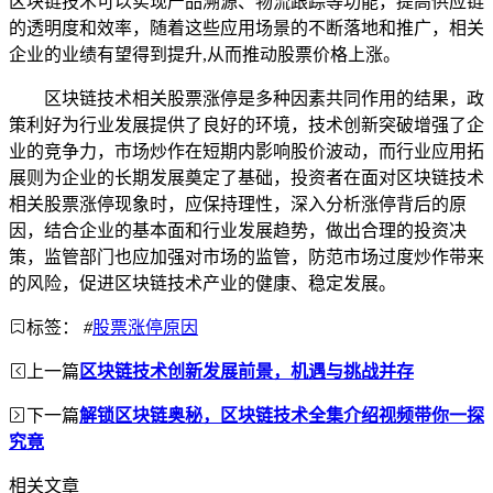
区块链技术可以实现产品溯源、物流跟踪等功能，提高供应链
的透明度和效率，随着这些应用场景的不断落地和推广，相关
企业的业绩有望得到提升,从而推动股票价格上涨。
区块链技术相关股票涨停是多种因素共同作用的结果，政
策利好为行业发展提供了良好的环境，技术创新突破增强了企
业的竞争力，市场炒作在短期内影响股价波动，而行业应用拓
展则为企业的长期发展奠定了基础，投资者在面对区块链技术
相关股票涨停现象时，应保持理性，深入分析涨停背后的原
因，结合企业的基本面和行业发展趋势，做出合理的投资决
策，监管部门也应加强对市场的监管，防范市场过度炒作带来
的风险，促进区块链技术产业的健康、稳定发展。
标签：
#
股票涨停原因
上一篇
区块链技术创新发展前景，机遇与挑战并存
下一篇
解锁区块链奥秘，区块链技术全集介绍视频带你一探
究竟
相关文章