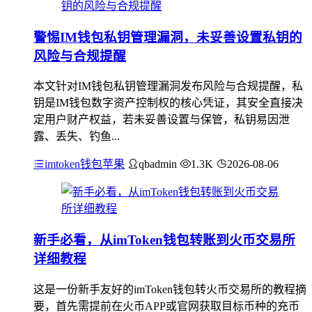
警惕IM钱包私钥管理漏洞，未妥善设置私钥的
风险与合规提醒
本文针对IM钱包私钥管理漏洞发布风险与合规提醒，私
钥是IM钱包数字资产控制权的核心凭证，其安全直接决
定用户财产权益，若未妥善设置与保管，私钥易因泄
露、丢失、钓鱼...
imtoken钱包苹果
qbadmin
1.3K
2026-08-06
新手必看，从imToken钱包转账到火币交易所
详细教程
这是一份新手友好的imToken钱包转火币交易所的教程摘
要，首先需提前在火币APP或官网获取目标币种的充币