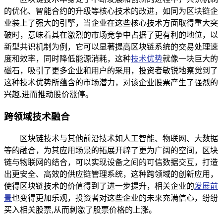
的优化、智能合约的升级等核心技术的改进，如同为区块链企
业装上了强大的引擎，当企业在这些核心技术方面取得重大突
破时，意味着其在激烈的市场竞争中占据了更有利的地位，以
新型共识机制为例，它可以显著提高区块链系统的交易处理速
度和效率，同时降低能源消耗，这种
技术优势
就像一块巨大的
磁石，吸引了更多企业和用户的采用，投资者敏锐地察觉到了
这种技术优势所蕴含的市场潜力，对该企业股票产生了强烈的
兴趣,进而推动股价涨停。
跨领域技术融合
区块链技术与其他前沿技术如人工智能、物联网、大数据
等的融合，为其应用场景的拓展开辟了更为广阔的空间，区块
链与物联网的结合，可以实现设备之间的可信数据交互，打造
出更安全、高效的供应链管理系统，这种跨领域的创新应用，
使得区块链技术的价值得到了进一步提升，相关企业的
发展前
景
也变得更加乐观，投资者对这些企业的未来充满信心，纷纷
买入相关股票,从而刺激了股票价格的上涨。