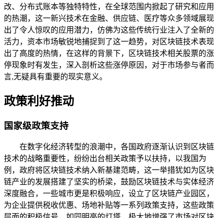
改、分布式账本等独特特性，在全球范围内掀起了研究和应用
的热潮，这一新兴技术在金融、供应链、医疗等众多领域展现
出了令人惊叹的应用潜力，仿佛为这些传统行业注入了全新的
活力，资本市场敏锐地捕捉到了这一趋势，对区块链技术表现
出了高度的热情，在这样的背景下，区块链技术相关股票的涨
停现象时有发生，深入剖析这些涨停原因，对于市场参与者而
言,无疑具有重要的现实意义。
政策利好推动
国家级政策支持
在数字化经济转型的浪潮中，各国政府逐渐认识到区块链
技术的战略重要性，纷纷出台相关政策予以扶持，以我国为
例，政府将区块链技术纳入新基建范畴，这一举措犹如为区块
链产业的发展搭建了坚实的桥梁，鼓励区块链技术与实体经济
深度融合，一些城市更是积极响应，设立了区块链产业园区，
为企业提供税收优惠、场地补贴等一系列政策支持，这些政策
层面的积极信号，如同明亮的灯塔，极大地增强了市场对区块