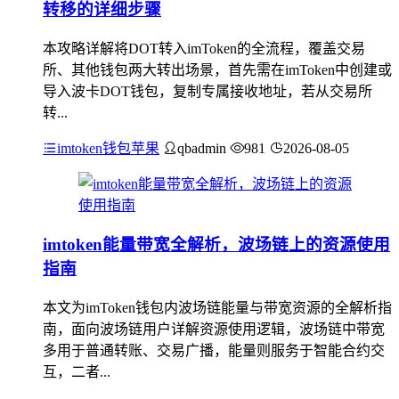
转移的详细步骤
本攻略详解将DOT转入imToken的全流程，覆盖交易
所、其他钱包两大转出场景，首先需在imToken中创建或
导入波卡DOT钱包，复制专属接收地址，若从交易所
转...
imtoken钱包苹果
qbadmin
981
2026-08-05
imtoken能量带宽全解析，波场链上的资源使用
指南
本文为imToken钱包内波场链能量与带宽资源的全解析指
南，面向波场链用户详解资源使用逻辑，波场链中带宽
多用于普通转账、交易广播，能量则服务于智能合约交
互，二者...