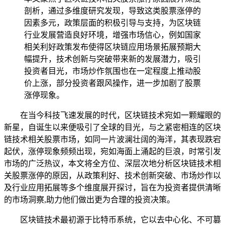
剖析，通过多维度研究发现，导致这类股票涨停的
因素多元，政策层面的积极引导与支持，为区块链
行业发展营造良好环境，增强市场信心，例如国家
相关利好政策发布使得区块链应用场景拓展预期大
幅提升，技术创新与突破带来新的发展潜力，吸引
投资者目光，市场炒作氛围也在一定程度上推动股
价上涨，部分投资者跟风操作，进一步加剧了股票
涨停现象。
在当今科技飞速发展的时代，区块链技术宛如一颗耀眼的
新星，自诞生以来便吸引了全球的目光，与之紧密相连的区块
链技术相关股票市场，如同一片波澜壮阔的海洋，其表现跌宕
起伏，涨停现象频频出现，宛如海面上涌起的巨浪，时常引发
市场的广泛热议，本文将全方位、深层次地分析区块链技术相
关股票涨停的原因，从政策利好、技术创新突破、市场炒作以
及行业应用拓展等多个维度展开探讨，旨在为投资者提供清晰
的市场洞察,助力他们做出更为合理的投资决策。
区块链技术最初源于比特币系统，它以去中心化、不可篡