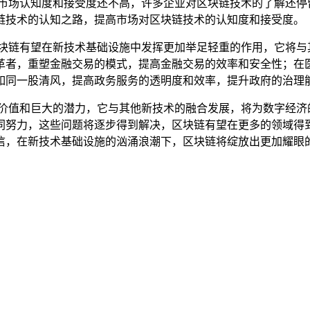
，市场认知度和接受度还不高，许多企业对区块链技术的了解还停
链技术的认知之路，提高市场对区块链技术的认知度和接受度。
区块链有望在新技术基础设施中发挥更加举足轻重的作用，它将与
革者，重塑金融交易的模式，提高金融交易的效率和安全性；在
如同一股清风，提高政务服务的透明度和效率，提升政府的治理
的价值和巨大的潜力，它与其他新技术的融合发展，将为数字经济
同努力，这些问题将逐步得到解决，区块链有望在更多的领域得
信，在新技术基础设施的汹涌浪潮下，区块链将绽放出更加耀眼