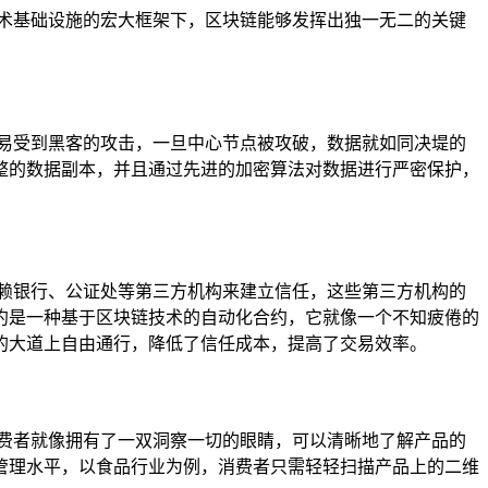
术基础设施的宏大框架下，区块链能够发挥出独一无二的关键
易受到黑客的攻击，一旦中心节点被攻破，数据就如同决堤的
整的数据副本，并且通过先进的加密算法对数据进行严密保护，
赖银行、公证处等第三方机构来建立信任，这些第三方机构的
约是一种基于区块链技术的自动化合约，它就像一个不知疲倦的
的大道上自由通行，降低了信任成本，提高了交易效率。
费者就像拥有了一双洞察一切的眼睛，可以清晰地了解产品的
管理水平，以食品行业为例，消费者只需轻轻扫描产品上的二维