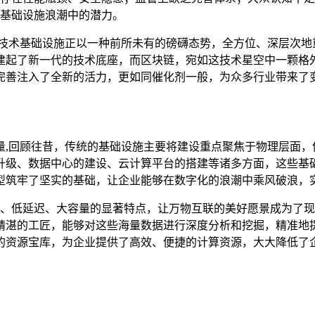
基础设施浪潮中的潜力。
新技术基础设施正以一种前所未有的磅礴态势，全方位、深层次地
建起了新一代的技术底座，而区块链，宛如这技术星空中一颗格
完善注入了全新的活力，更如同催化剂一般，为众多行业带来了
量,回顾往昔，传统的基础设施主要将建设重点聚焦于物理层面，
升级、数据中心的建设、云计算平台的搭建等诸多方面，这些基
型筑牢了坚实的基础，让企业能够在数字化的浪潮中乘风破浪，
速率、低延迟、大容量的显著特点，让万物互联的美好愿景成为了
精湛的工匠，能够对这些海量数据进行深度分析和挖掘，精准地
的资源宝库，为企业提供了高效、便捷的计算资源，大大降低了