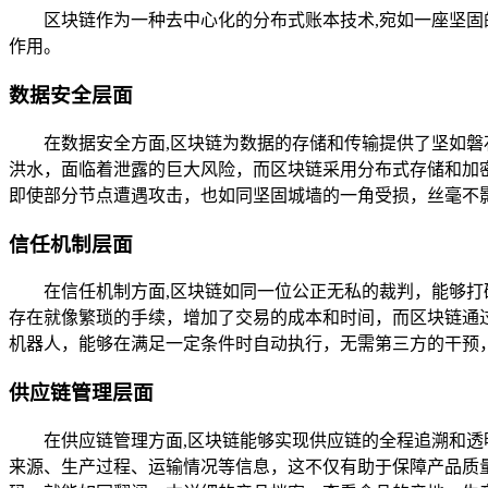
区块链作为一种去中心化的分布式账本技术,宛如一座坚
作用。
数据安全层面
在数据安全方面,区块链为数据的存储和传输提供了坚如
洪水，面临着泄露的巨大风险，而区块链采用分布式存储和加
即使部分节点遭遇攻击，也如同坚固城墙的一角受损，丝毫不
信任机制层面
在信任机制方面,区块链如同一位公正无私的裁判，能够
存在就像繁琐的手续，增加了交易的成本和时间，而区块链通
机器人，能够在满足一定条件时自动执行，无需第三方的干预
供应链管理层面
在供应链管理方面,区块链能够实现供应链的全程追溯和
来源、生产过程、运输情况等信息，这不仅有助于保障产品质