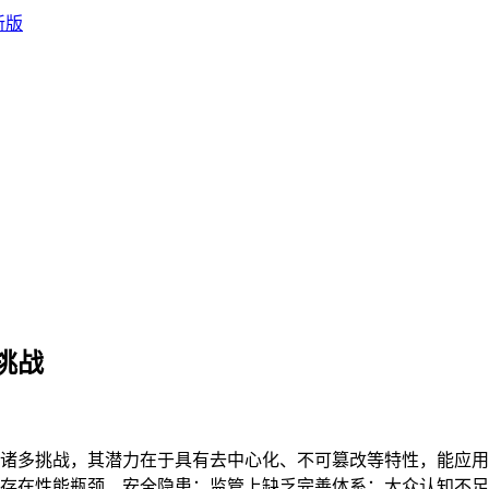
挑战
诸多挑战，其潜力在于具有去中心化、不可篡改等特性，能应用
存在性能瓶颈、安全隐患；监管上缺乏完善体系；大众认知不足