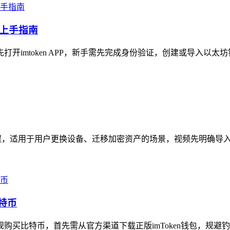
速上手指南
打开imtoken APP，新手需先完成身份验证，创建或导入以太坊钱包（
作流程，适用于用户更换设备、迁移加密资产的场景，视频先明确导入
特币
规购买比特币，首先需从官方渠道下载正版imToken钱包，规避