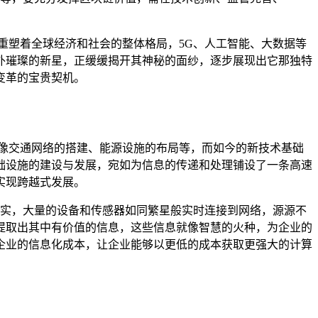
重塑着全球经济和社会的整体格局，5G、人工智能、大数据等
外璀璨的新星，正缓缓揭开其神秘的面纱，逐步展现出它那独特
变革的宝贵契机。
像交通网络的搭建、能源设施的布局等，而如今的新技术基础
础设施的建设与发展，宛如为信息的传递和处理铺设了一条高速
实现跨越式发展。
现实，大量的设备和传感器如同繁星般实时连接到网络，源源不
提取出其中有价值的信息，这些信息就像智慧的火种，为企业的
企业的信息化成本，让企业能够以更低的成本获取更强大的计算