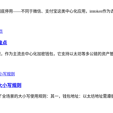
彻底停用——不同于微信、支付宝这类中心化应用，imtoken作为
盘点
实局限，作为主流去中心化加密钱包，它支持以太坊等多公链的资产管
的大小写规则
全场景的大小写使用规则：其一，钱包地址：以太坊地址需遵循EIP-5