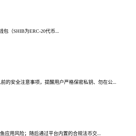
SHIB为ERC-20代币...
前的安全注意事项，提醒用户严格保密私钥、勿在公...
钓鱼应用风险；随后通过平台内置的合规法币交...