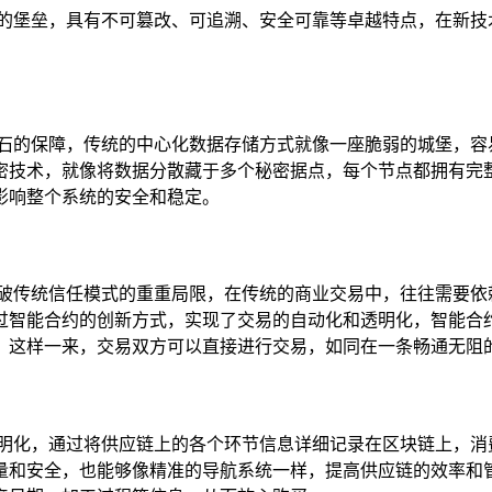
固的堡垒，具有不可篡改、可追溯、安全可靠等卓越特点，在新技
磐石的保障，传统的中心化数据存储方式就像一座脆弱的城堡，容
密技术，就像将数据分散藏于多个秘密据点，每个节点都拥有完
影响整个系统的安全和稳定。
打破传统信任模式的重重局限，在传统的商业交易中，往往需要依
过智能合约的创新方式，实现了交易的自动化和透明化，智能合
，这样一来，交易双方可以直接进行交易，如同在一条畅通无阻
透明化，通过将供应链上的各个环节信息详细记录在区块链上，消
量和安全，也能够像精准的导航系统一样，提高供应链的效率和