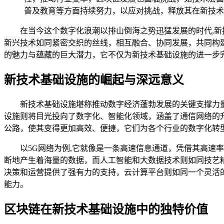
普及教育等方面持续努力，以应对挑战，释放其在新技术
在当今这个数字化浪潮以排山倒海之势迅猛发展的时代,
新兴技术如同紧密交织的丝线，相互融合、协同发展，共同构
的魅力与蕴藏的巨大潜力，它不仅为新技术基础设施的进一步
新技术基础设施的崛起与深远意义
新技术基础设施堪称推动数字经济蓬勃发展的关键支撑力
设施则将目光投向了数字化、智能化领域，涵盖了通信网络的
公路，使其变得更加高效、便捷，它们为各个行业的数字化转
以5G网络为例,它就像是一条高速信息通道，凭借其高
断地产生着海量的数据，而人工智能和大数据技术则如同技艺
决策和运营提供了强有力的支持，云计算平台则如同一个灵活
能力。
区块链在新技术基础设施中的独特价值