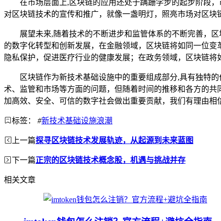
在市场层面上,区块链的应用还处于蹒跚学步的起步阶段
对区块链技术的宣传和推广，就像一盏明灯，照亮市场对区块
展望未来,随着技术的不断进步和监管体系的不断完善，
的数字化转型和创新发展，在金融领域，区块链将如同一位变
隐私保护，促进医疗行业的健康发展；在政务领域，区块链将
区块链作为新技术基础设施中的重要组成部分,具有独特
术、监管和市场等方面的问题，但随着时间的推移和各方的共
加高效、安全、可信的数字社会做出重要贡献，我们有理由相
标签：
#
新技术基础设施浪潮
上一篇
探寻区块链技术发展轨迹，从起源到未来蓝图
下一篇
正宗的区块链技术概念股，机遇与挑战并存
相关文章