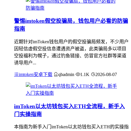
警惕imtoken假空投骗局，钱包用户必看的防骗
指南
近期针对imToken钱包用户的假空投骗局频发，不少用户
因轻信虚假空投信息遭遇资产被盗，此类骗局多以项目
空投福利为幌子，通过钓鱼链接、仿冒官方社群等渠道
诱导用户...
imtoken安卓下载
qbadmin
1.1K
2026-08-07
imToken以太坊钱包买入ETH全流程，新手入
门实操指南
本指南为新手入门imToken以太坊钱包买入ETH的实操指