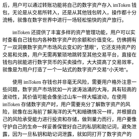
后，用户可以通过转账功能将自己的数字资产存入 imToken 钱
包，无论是从交易所转入，还是从其他钱包转入，操作都十分
流畅，就像在数字世界中进行一场轻松愉快的资产旅行。
imToken 还提供了丰富多样的资产管理功能，用户可以实
时查看自己钱包内各种数字资产的余额和价值变化，仿佛拥有
了一双洞察数字资产市场风云变幻的“慧眼”，它还支持资产的
交易和兑换，用户无需再繁琐地跳转至其他交易平台，直接在
钱包内就能进行数字货币的买卖操作，大大提高了交易效率，
就像是为用户打造了一个一站式的数字资产交易“小天地”。
使用 imToken 存钱也并非毫无风险，需要用户格外注意一
些问题，数字资产市场犹如一片波涛汹涌的大海，具有较高的
波动性，其价值可能会像坐过山车一样大幅波动，在使用
imToken 存储数字资产时，用户需要充分了解数字资产的风
险，就像在出海前了解海洋的天气和暗礁情况一样，并根据自
己的风险承受能力进行投资和存储，做到量力而行，用户要像
守护自己的生命一样妥善保管好自己的私钥和助记词，避免泄
露，因为一旦私钥和助记词泄露，就如同打开了数字资产的