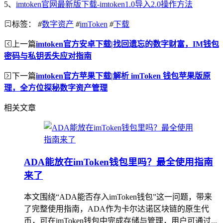
5、
imtoken官网最新版下载-imtoken1.0导入2.0操作方法
标签：
#
数字资产
#
imToken
#
下载
上一篇
imtoken官方安卓下载|找回遗忘的数字财富，IM钱包
密码与私钥丢失应对指南
下一篇
imtoken官方苹果下载|解析 imToken 钱包苹果版原
理，全方位探秘数字资产管理
相关文章
ADA能放在imToken钱包里吗？最全使用指南
来了
本文围绕“ADA能否存入imToken钱包”这一问题，带来
了完整使用指南，ADA作为卡尔达诺区块链的原生代
币，可在imToken钱包中完成存储与管理，用户可通过...