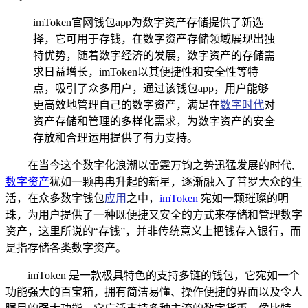
imToken官网钱包app为数字资产存储提供了新选
择，它可用于存钱，在数字资产存储领域展现出独
特优势，随着数字经济的发展，数字资产的存储需
求日益增长，imToken以其便捷性和安全性等特
点，吸引了众多用户，通过该钱包app，用户能够
更高效地管理自己的数字资产，满足在
数字时代
对
资产存储和管理的多样化需求，为数字资产的安全
存放和合理运用提供了有力支持。
在当今这个数字化浪潮以雷霆万钧之势迅猛发展的时代,
数字资产
犹如一颗冉冉升起的新星，逐渐融入了普罗大众的生
活，在众多数字钱包
应用
之中，
imToken
宛如一颗璀璨的明
珠，为用户提供了一种既便捷又安全的方式来存储和管理数字
资产，这里所说的“存钱”，并非传统意义上把钱存入银行，而
是指存储各类数字资产。
imToken 是一款极具特色的支持多链的钱包，它宛如一个
功能强大的百宝箱，拥有简洁易懂、操作便捷的界面以及令人