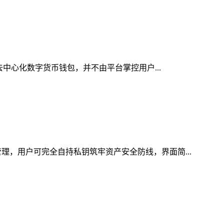
去中心化数字货币钱包，并不由平台掌控用户...
理，用户可完全自持私钥筑牢资产安全防线，界面简...