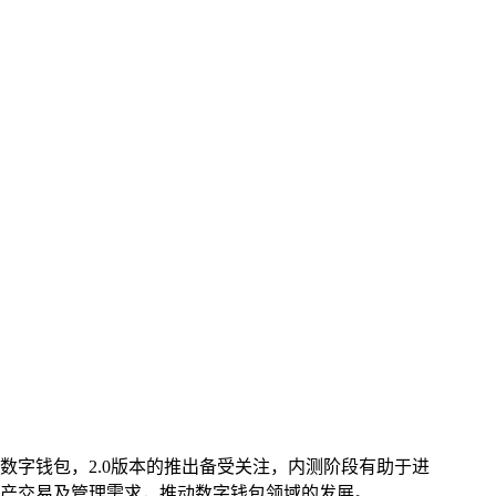
名数字钱包，2.0版本的推出备受关注，内测阶段有助于进
产交易及管理需求，推动数字钱包领域的发展。