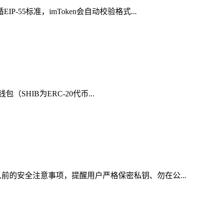
5标准，imToken会自动校验格式...
SHIB为ERC-20代币...
前的安全注意事项，提醒用户严格保密私钥、勿在公...