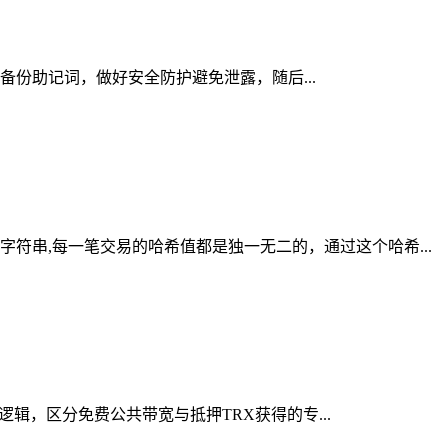
善备份助记词，做好安全防护避免泄露，随后...
符串,每一笔交易的哈希值都是独一无二的，通过这个哈希...
逻辑，区分免费公共带宽与抵押TRX获得的专...