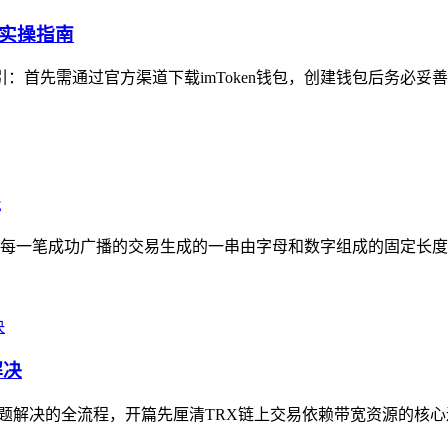
门实操指南
指引：首先需通过官方渠道下载imToken钱包，创建钱包后务必妥
程
每一笔成功广播的交易生成的一串由字母和数字组成的固定长度字
解决
到问题解决的全流程，开篇先厘清TRX链上交易依赖带宽资源的核心