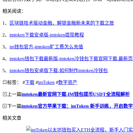
相关阅读：
1、
区块链技术驱动金融，解锁金融新未来的下载之旅
2、
imtoken下载安卓版-imtoken提现教程
3、
im钱包官方-imtoken旷工费怎么充值
4、
imtoken钱包下载最新版-imtoken冷钱包下载官网下载.最新页面
5、
imtoken钱包安卓版下载-如何制作imtoken冷钱包
标签：
#
下载
#
imToken
#
数字资产
上一篇
imtoken最新官网下载-IM钱包提币USDT全流程解析
下一篇
imtoken官方苹果下载：imToken 新手训练，开启
相关文章