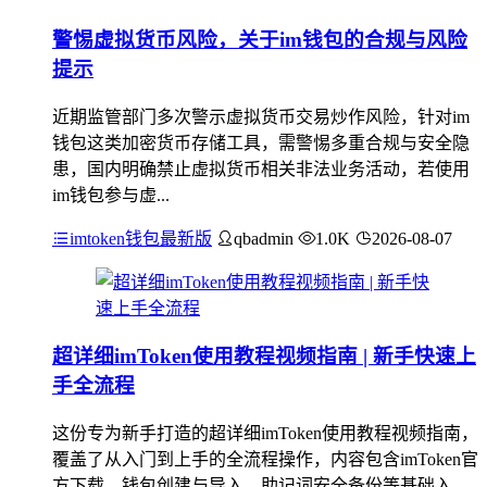
警惕虚拟货币风险，关于im钱包的合规与风险
提示
近期监管部门多次警示虚拟货币交易炒作风险，针对im
钱包这类加密货币存储工具，需警惕多重合规与安全隐
患，国内明确禁止虚拟货币相关非法业务活动，若使用
im钱包参与虚...
imtoken钱包最新版
qbadmin
1.0K
2026-08-07
超详细imToken使用教程视频指南 | 新手快速上
手全流程
这份专为新手打造的超详细imToken使用教程视频指南，
覆盖了从入门到上手的全流程操作，内容包含imToken官
方下载、钱包创建与导入、助记词安全备份等基础入