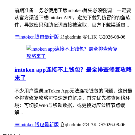
前期准备：务必使用正版imtoken首先必须强调：一定要
从官方渠道下载imtokenAPP，避免下载到仿冒的钓鱼软
件，导致密码和助记词直接被盗取，官方下载渠道包...
imtoken钱包最新版
qbadmin
1.1K
2026-08-06
imtoken app连接不上钱包？最全排查修复攻略
来了
不少用户遭遇imToken App无法连接钱包的问题，这份最
全排查修复攻略可快速定位解决，首先优先核查网络环
境：可切换WiFi与移动数据，或更换对应公链节点缓
解...
imtoken钱包最新版
qbadmin
1.3K
2026-08-06