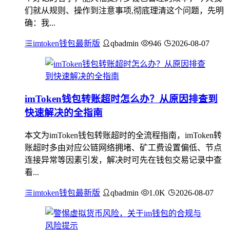
们就从规则、操作到注意事项,彻底理清这个问题，先明
确：我...
imtoken钱包最新版
qbadmin
946
2026-08-07
imToken钱包转账超时怎么办？从原因排查到
快速解决的全指南
本文为imToken钱包转账超时的全流程指南，imToken转
账超时多由对应公链网络拥堵、矿工费设置偏低、节点
连接异常等因素引发，解决时可先在钱包交易记录中查
看...
imtoken钱包最新版
qbadmin
1.0K
2026-08-07