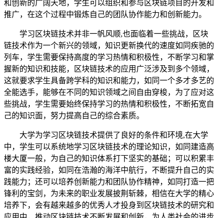
和创新的广阔天地，学生可以组织和参与区块链项目的开发和
推广，在这个过程中锻炼自己的团队协作能力和创新能力。
学习区块链技术并非一帆风顺,也面临着一些挑战，区块
链技术作为一个新兴的领域，知识更新换代的速度如同疾驰的
列车，学生需要保持高度的学习热情和积极性，不断学习和掌
握新的知识和技能，区块链技术的应用广泛涉及到多个领域，
这就要求学生具备跨学科的知识和能力，如同一个多才多艺的
全能选手，能够在不同的知识领域之间自由穿梭，为了应对这
些挑战，学生需要始终保持学习的热情和积极性，不断拓宽自
己的知识面，努力提高自己的综合素质。
大学为学习区块链技术提供了良好的条件和环境,在大学
中，学生可以系统地学习区块链技术的理论知识，如同建造高
楼大厦一般，为自己的知识体系打下坚实的基础；可以积累丰
富的实践经验，如同在浩瀚的海洋中航行，不断提升自己的实
践能力；还可以培养创新能力和团队协作精神，如同打造一把
锋利的宝剑，为未来的职业发展披荆斩棘，相信在大学的精心
培养下，会有越来越多的优秀人才投身到区块链技术的研究和
应用中，推动区块链技术不断发展和创新，为人类社会的进步