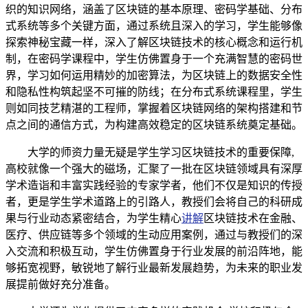
织的知识网络，涵盖了区块链的基本原理、密码学基础、分布
式系统等多个关键方面，通过系统且深入的学习，学生能够像
探索神秘宝藏一样，深入了解区块链技术的核心概念和运行机
制，在密码学课程中，学生仿佛置身于一个充满智慧的密码世
界，学习如何运用精妙的加密算法，为区块链上的数据安全性
和隐私性构筑起坚不可摧的防线；在分布式系统课程里，学生
则如同技艺精湛的工程师，掌握着区块链网络的架构搭建和节
点之间的通信方式，为构建高效稳定的区块链系统奠定基础。
大学的师资力量无疑是学生学习区块链技术的重要保障,
高校就像一个强大的磁场，汇聚了一批在区块链领域具有深厚
学术造诣和丰富实践经验的专家学者，他们不仅是知识的传授
者，更是学生学术道路上的引路人，教授们会将自己的科研成
果与行业动态紧密结合，为学生精心
讲解
区块链技术在金融、
医疗、供应链等多个领域的生动应用案例，通过与教授们的深
入交流和积极互动，学生仿佛置身于行业发展的前沿阵地，能
够拓宽视野，敏锐地了解行业最新发展趋势，为未来的职业发
展提前做好充分准备。