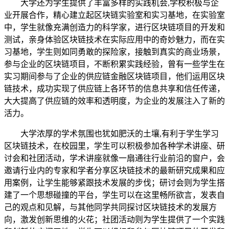
大学还为学生提供了丰富多样的实践机会,学校积极与企
业开展合作，精心建立起区块链实验室和实习基地，在实验室
中，学生就像充满创造力的科学家，进行区块链项目的开发和
测试，亲身体验区块链技术在实际应用中的奇妙魅力，而在实
习基地，学生则如同勇敢的探险家，接触到真实的商业场景，
参与企业的区块链项目，不断积累实践经验，曾有一些学生在
实习期间参与了企业的供应链金融区块链项目，他们运用区块
链技术，成功实现了供应链上各环节的信息共享和信任传递，
大大提高了供应链的效率和透明度，为企业的发展注入了新的
活力。
大学浓厚的学术氛围也犹如肥沃的土壤,有利于学生学习
区块链技术，在校园里，学生可以积极参加各种学术讲座、研
讨会和社团活动，学术讲座就像一扇通往行业前沿的窗户，会
邀请行业内的专家和学者分享区块链技术的最新研究成果和应
用案例，让学生能够紧跟技术发展的步伐；研讨会则为学生搭
建了一个思想碰撞的平台，学生可以在这里畅所欲言，发表自
己的观点和见解，与其他同学共同探讨区块链技术的发展方
向，激发创新思维的火花；社团活动则为学生提供了一个实践