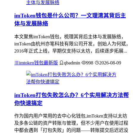
imToken钱包是什么公司？一文理清其背后主
体与发展脉络
本文聚焦imToken钱包，梳理其背后主体与发展脉络，
imToken由杭州亦笔科技有限公司开发，创始人为何斌，
2016年正式上线，早期仅支持以太坊，后续逐步拓展...
imtoken钱包最新版
qbadmin
998
2026-08-09
imToken打包失败怎么办？6个实用解决方法帮
你快速搞定
作为国内用户常用的去中心化钱包,imToken支持以太坊
及多条公链的资产转账与管理，但不少用户在使用过程
中都会遇到「打包失败」的问题——转账提交后迟迟没