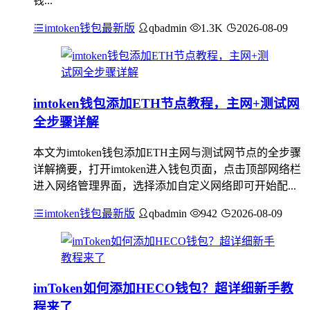
钱...
imtoken钱包最新版
qbadmin
1.3K
2026-08-09
imtoken钱包添加ETH节点教程，主网+测试网
全步骤详解
本文为imtoken钱包添加ETH主网与测试网节点的全步骤
详解摘要，打开imtoken进入钱包页面，点击顶部网络栏
进入网络管理界面，选择添加自定义网络即可开始配...
imtoken钱包最新版
qbadmin
942
2026-08-09
imToken如何添加HECO钱包？超详细新手教
程来了