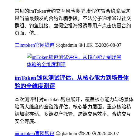
常见的imToken合约交互风险类型 虚假仿冒合约骗局这
是当前最频发的合约诈骗手段，不法分子通常通过社交
群组、钓鱼链接、虚假空投海报诱导用户点击仿冒合约
页面，仿...
imtoken官网钱包
qbadmin
1.0K
2026-08-07
imToken钱包测试评估，从核心能力到场景体
验的全维度测评
本次测评针对imToken钱包展开，覆盖核心能力与场景体
验两大维度的全链路评估，核心能力层面，重点核验私
钥加密存储、多链资产托管、跨链交易效率、合约交互
安全等底...
imtoken官网钱包
qbadmin
820
2026-08-07