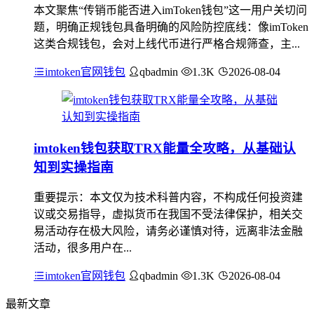
本文聚焦“传销币能否进入imToken钱包”这一用户关切问
题，明确正规钱包具备明确的风险防控底线：像imToken
这类合规钱包，会对上线代币进行严格合规筛查，主...
imtoken官网钱包
qbadmin
1.3K
2026-08-04
imtoken钱包获取TRX能量全攻略，从基础认
知到实操指南
重要提示：本文仅为技术科普内容，不构成任何投资建
议或交易指导，虚拟货币在我国不受法律保护，相关交
易活动存在极大风险，请务必谨慎对待，远离非法金融
活动，很多用户在...
imtoken官网钱包
qbadmin
1.3K
2026-08-04
最新文章