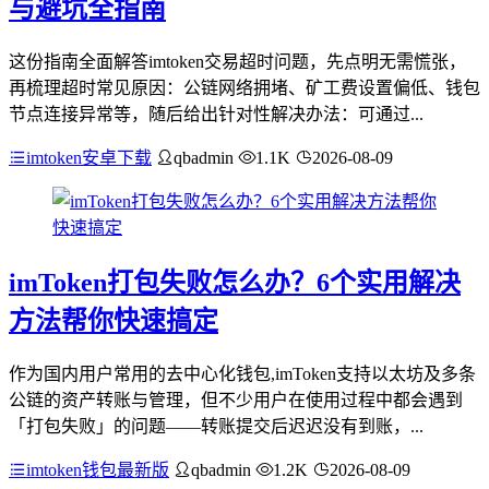
与避坑全指南
这份指南全面解答imtoken交易超时问题，先点明无需慌张，
再梳理超时常见原因：公链网络拥堵、矿工费设置偏低、钱包
节点连接异常等，随后给出针对性解决办法：可通过...
imtoken安卓下载
qbadmin
1.1K
2026-08-09
imToken打包失败怎么办？6个实用解决
方法帮你快速搞定
作为国内用户常用的去中心化钱包,imToken支持以太坊及多条
公链的资产转账与管理，但不少用户在使用过程中都会遇到
「打包失败」的问题——转账提交后迟迟没有到账，...
imtoken钱包最新版
qbadmin
1.2K
2026-08-09