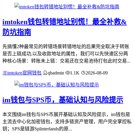
imtoken钱包转错地址别慌！最全补救&
防坑指南
先搞懂2种最常见的转错场景转错地址的后果完全取决于转账
是否上链成功,以及收款地址的属性，我们可以先快速区分两
种核心场景：转账未上链：交易还在交易池待打包此时交易...
imtoken官网钱包
qbadmin
1.1K
2026-08-09
im钱包与SPS币，基础认知与风险提示
本文围绕im钱包与SPS币展开基础认知及风险提示，im钱包是
主流去中心化加密钱包，支持多链资产管理，用户完全掌控私
钥；SPS是链游Splinterlands的原...