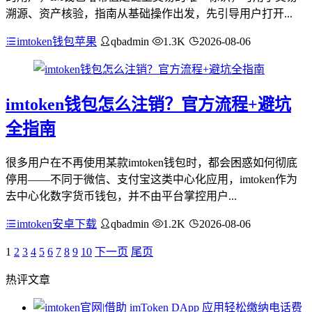
溯源、资产核验，指南从基础操作出发，先引导用户打开...
imtoken钱包苹果
qbadmin
1.3K
2026-08-06
imtoken钱包怎么注销？官方流程+避坑
全指南
很多用户在不再使用某款imtoken钱包时，都会困惑如何彻底
停用——不同于微信、支付宝这类中心化应用，imtoken作为
去中心化数字货币钱包，并不由平台掌控用户...
imtoken安卓下载
qbadmin
1.2K
2026-08-06
1
2
3
4
5
6
7
8
9
10
下一页
尾页
热评文章