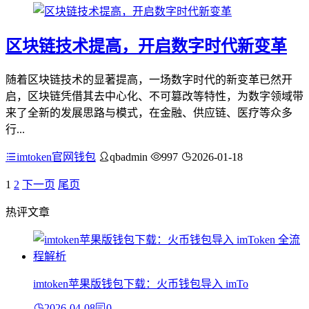
区块链技术提高，开启数字时代新变革
随着区块链技术的显著提高，一场数字时代的新变革已然开
启，区块链凭借其去中心化、不可篡改等特性，为数字领域带
来了全新的发展思路与模式，在金融、供应链、医疗等众多
行...
imtoken官网钱包
qbadmin
997
2026-01-18
1
2
下一页
尾页
热评文章
imtoken苹果版钱包下载：火币钱包导入 imTo
2026-04-08
0