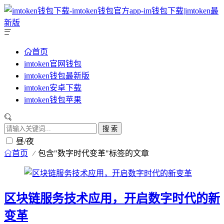
首页
imtoken官网钱包
imtoken钱包最新版
imtoken安卓下载
imtoken钱包苹果
搜 索
昼/夜
首页
包含"数字时代变革"标签的文章
区块链服务技术应用，开启数字时代的新
变革