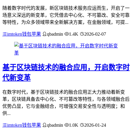
随着数字时代的发展，新区块链技术服务应运而生，开启了一
场意义深远的新变革，它凭借去中心化、不可篡改、安全可靠
等特性，为众多领域带来全新解决方案，在金融领域，可提...
imtoken钱包苹果
qbadmin
1.4K
2026-02-07
基于区块链技术的融合应用，开启数字时
代新变革
在数字时代，基于区块链技术的融合应用正大力推动着新变
革，区块链具备去中心化、不可篡改等特性，与各领域融合后
优势凸显，它与金融结合，可增强交易安全性与透明度；和
供...
imtoken钱包苹果
qbadmin
1.0K
2026-01-24