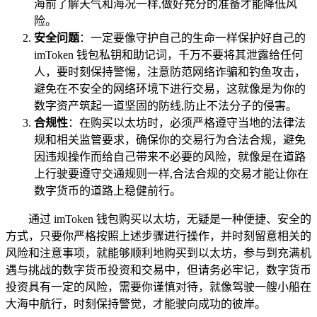
海前了解天气和海况一样,做好充分的准备才能降低风
险。
安全问题
：一定要像守护自己的生命一样保护好自己的
imToken 钱包私钥和助记词，千万不要将其泄露给任何
人，要时刻保持警惕，注意防范网络诈骗和钓鱼攻击，
避免在不安全的网络环境下进行交易，这就像是为你的
数字资产筑起一道坚固的防线,防止不法分子的侵害。
合规性
：在购买以太坊时，必须严格遵守当地的法律法
规和相关监管要求，确保你的交易行为合法合规，避免
因违规操作而给自己带来不必要的风险，就像是在道路
上行驶要遵守交通规则一样,合法合规的交易才能让你在
数字货币的道路上稳健前行。
通过 imToken 钱包购买以太坊，无疑是一种便捷、安全的
方式，只要你严格按照上述步骤进行操作，并时刻留意相关的
风险和注意事项，就能够顺利地购买到以太坊，参与到充满机
遇与挑战的数字货币投资和交易中，但请务必牢记，数字货币
投资具有一定的风险，需要你谨慎对待，就像驾驶一艘小船在
大海中航行，时刻保持警觉，才能驶向成功的彼岸。