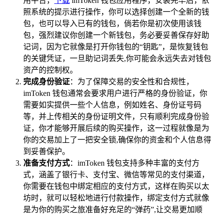
用平台，
下载
imToken 钱包应用程序，安装完毕后，依
照系统的提示进行操作，你可以选择创建一个全新的钱
包，也可以导入已有的钱包，倘若你是初次使用该钱
包，强烈建议你创建一个新钱包，务必要妥善保存好助
记词，因为它就像是打开你钱包的“钥匙”，是恢复钱包
的关键凭证，一旦助记词丢失,你可能会永远失去对钱包
资产的控制权。
完成身份验证
：为了保障交易的安全性和合规性，
imToken 钱包通常会要求用户进行严格的身份验证，你
需要如实提供一些个人信息，例如姓名、身份证号码
等，并上传相关的身份证明文件，只有顺利完成身份验
证，你才能够开展后续的购买操作，这一过程就像是为
你的交易加上了一把安全锁,确保你的资金和个人信息得
到妥善保护。
准备支付方式
：imToken 钱包支持多种丰富的支付方
式，涵盖了银行卡、支付宝、微信等常见的支付渠道，
你需要在钱包中绑定相应的支付方式，这样在购买以太
坊时，就可以轻松地进行付款操作，绑定支付方式就像
是为你的购买之旅准备好充足的“弹药”,让交易更加顺