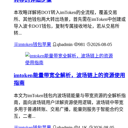
本攻略详解将DOT转入imToken的全流程，覆盖交易
所、其他钱包两大转出场景，首先需在imToken中创建或
导入波卡DOT钱包，复制专属接收地址，若从交易所
转...
imtoken钱包苹果
qbadmin
981
2026-08-05
imtoken能量带宽全解析，波场链上的资源使用
指南
本文为imToken钱包内波场链能量与带宽资源的全解析指
南，面向波场链用户详解资源使用逻辑，波场链中带宽
多用于普通转账、交易广播，能量则服务于智能合约交
互，二者...
imtoken钱包苹果
qbadmin
1.1K
2026-08-05