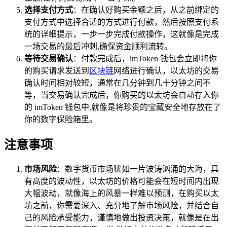
选择支付方式
：在确认好购买金额之后，从之前绑定的
支付方式中选择合适的方式进行付款，然后按照支付系
统的详细提示，一步一步完成付款操作，这就像是完成
一场交易的最后冲刺,确保资金顺利流转。
等待交易确认
：付款完成后，imToken 钱包会立即将你
的购买请求发送到
区块链
网络进行确认，以太坊的交易
确认时间相对较短，通常在几分钟到几十分钟之间不
等，当交易确认完成后，你购买的以太坊会自动存入你
的 imToken 钱包中,就像是将珍贵的宝藏安全地存放在了
你的数字保险箱里。
注意事项
市场风险
：数字货币市场犹如一片波涛汹涌的大海，具
有高度的波动性，以太坊的价格可能会在短时间内出现
大幅波动，就像海上的风暴一样难以预测，在购买以太
坊之前，你需要深入、充分地了解市场风险，并结合自
己的风险承受能力，谨慎地做出投资决策，就像是在出