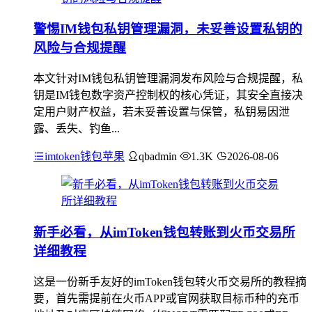
警惕IM钱包私钥管理漏洞，未妥善设置私钥的
风险与合规提醒
本文针对IM钱包私钥管理漏洞发布风险与合规提醒，私
钥是IM钱包数字资产控制权的核心凭证，其安全直接决
定用户财产权益，若未妥善设置与保管，私钥易因泄
露、丢失、钓鱼...
imtoken钱包苹果
qbadmin
1.3K
2026-08-06
新手必看，从imToken钱包转账到火币交易所
详细教程
这是一份新手友好的imToken钱包转火币交易所的教程摘
要，首先需提前在火币APP或官网获取目标币种的充币