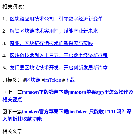
相关阅读：
1、
区块链应用技术公司，引领数字经济新变革
2、
解锁区块链技术实用性，赋能产业新未来
3、
奇亚，区块链存储技术的新探索与实践
4、
区块链技术列入十三五，开启数字经济新征程
5、
龙门县区块链技术开发，开启创新发展新篇章
标签：
#
区块链
#
imToken
#
下载
上一篇
imtoken正版钱包下载|imtoken苹果app里怎么操作及
相关要点
下一篇
imtoken官方苹果下载|imToken 只能收 ETH 吗？深
入解析其收款功能
相关文章