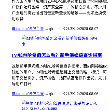
作为国内用户常用的去中心化数字货币钱包,imtoken的账
户操作始终围绕「资产安全第一」的核心原则，不少用
户会遇到需要退出钱包重新登录的场景——比如更换使
用设备...
imtoken钱包苹果
qbadmin
1.3K
2026-08-07
IM钱包哈希值怎么看？新手保姆级查询指南
这篇新手保姆级IM钱包哈希值查询指南，面向刚接触IM
钱包的用户，IM钱包哈希值是链上交易的唯一标识，可
用于交易溯源、资产核验，指南从基础操作出发，先引
导用户打开...
imtoken钱包苹果
qbadmin
1.3K
2026-08-06