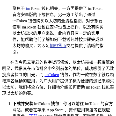
聚焦于
im
Token 钱包相关，一方面提供了 imToken
官方安卓版的下载信息，另一方面给出了通过
imToken 钱包购买以太坊的全流程指南，对于想要
使用 imToken 钱包在安卓设备上操作，以及有购买
以太坊需求的用户来说，此内容具有一定的实用
性，能帮助他们了解如何下载钱包并按步骤完成以
太坊的购买，为涉足
加密货币
交易提供了清晰的指
引。
在当今风云变幻的数字货币领域，以太坊宛如一颗璀璨的
明星，凭借其在市值排名中名列前茅的地位，成功吸引了无数
投资者探寻的目光，而
imToken
钱包，作为一款在数字钱包领
域声名远扬的应用，为广大用户提供了极为便捷的途径来购买
以太坊，我们将全方位、详细地介绍如何借助 imToken 钱包实
现以太坊的购买。
下载并安装 imToken 钱包
：你可以前往 imToken 的官方
网站，或者在苹果 App Store 、安卓应用商店等正规应